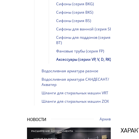
Сифоны (серия BKG)
Сифоны (серия BKS)
Сифоны (серия BS)
Сифоны для ванной (серия SB)
Сифоны для поддонов (серия
BT)
Фановые трубы (серия FP)
Аксессуары (серии VP, V, D, RK)
Водосливная арматура разное
Водосливная арматура САНДЕСАНТ/
Акватер
Шланги для стиральных машин VRT
Шланги для стиральных машин ZOX
Архив
НОВОСТИ
ХАРАК