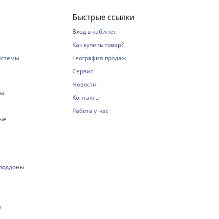
Быстрые ссылки
Вход в кабинет
Как купить товар?
истемы
География продаж
Сервис
Новости
ра
Контакты
Работа у нас
ые
 поддоны
ы