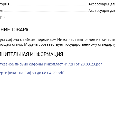
гория
Аксессуары дл
ия
Аксессуары дл
ары
НИЕ ТОВАРА
для сифона с гибким переливом Инкопласт выполнен из качест
ющей стали. Модель соответствует государственному стандарт
ЛНИТЕЛЬНАЯ ИНФОРМАЦИЯ
тказное письмо сифоны Инкопласт 4172Н от 28.03.23.pdf
ертификат на Сифон до 08.04.29.pdf