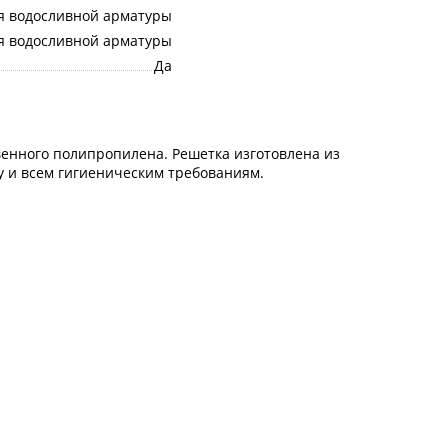
я водосливной арматуры
я водосливной арматуры
Да
венного полипропилена. Решетка изготовлена из
у и всем гигиеническим требованиям.