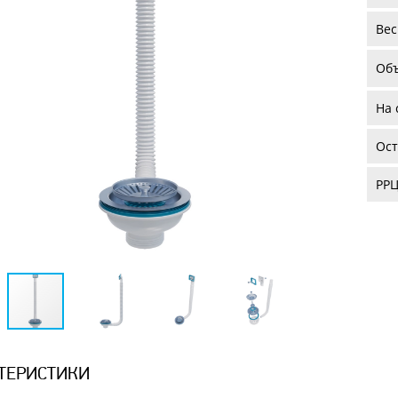
Вес
Об
На 
Ост
РРЦ
ТЕРИСТИКИ