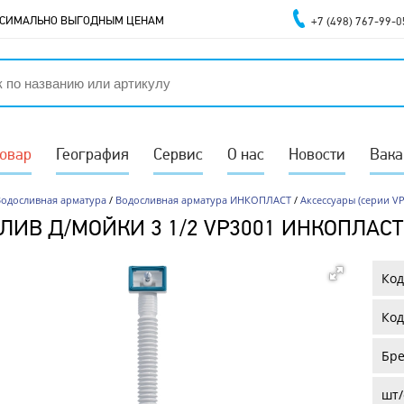
АКСИМАЛЬНО ВЫГОДНЫМ ЦЕНАМ
+7 (498) 767-99-0
товар
География
Сервис
О нас
Новости
Вака
Водосливная арматура
/
Водосливная арматура ИНКОПЛАСТ
/
Аксессуары (серии VP,
ЛИВ Д/МОЙКИ 3 1/2 VP3001 ИНКОПЛАСТ
Код
Код
Бре
шт/