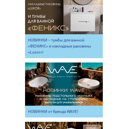
НОВИНКИ – тумбы для ванной
«ФЕНИКС» и накладные раковины
«Luxor»!
НОВИНКИ от бренда WAVE!