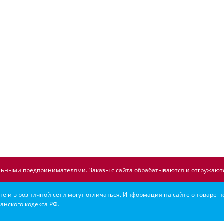
ьными предпринимателями. Заказы с сайта обрабатываются и отгружаютс
е и в розничной сети могут отличаться. Информация на сайте о товаре н
анского кодекса РФ.