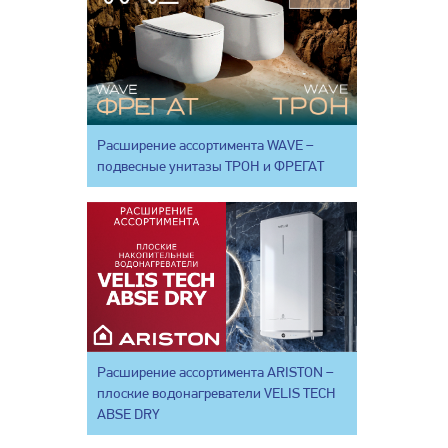
Расширение ассортимента WAVE –
подвесные унитазы ТРОН и ФРЕГАТ
Расширение ассортимента ARISTON –
плоские водонагреватели VELIS TECH
ABSE DRY