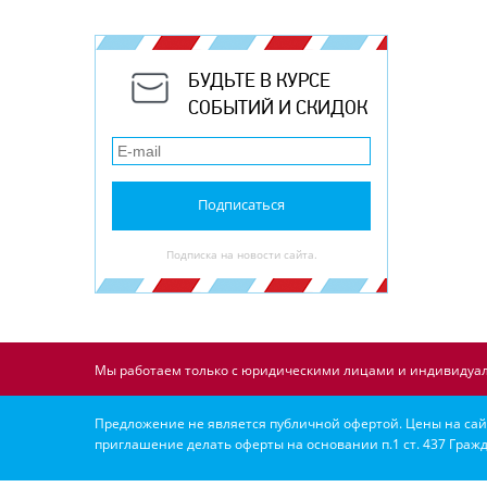
БУДЬТЕ В КУРСЕ
СОБЫТИЙ И СКИДОК
Подписаться
Подписка на новости сайта.
Мы работаем только с юридическими лицами и индивидуал
Предложение не является публичной офертой. Цены на сайт
приглашение делать оферты на основании п.1 ст. 437 Гражд