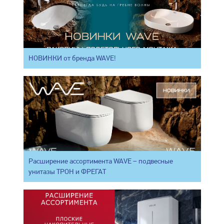
НОВИНКИ от бренда WAVE!
Расширение ассортимента WAVE – подвесные
унитазы ТРОН и ФРЕГАТ