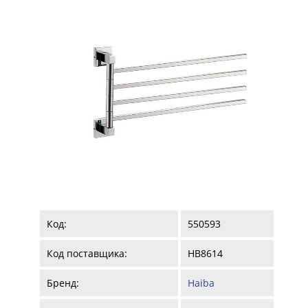
Код:
550593
Код поставщика:
HB8614
Бренд:
Haiba