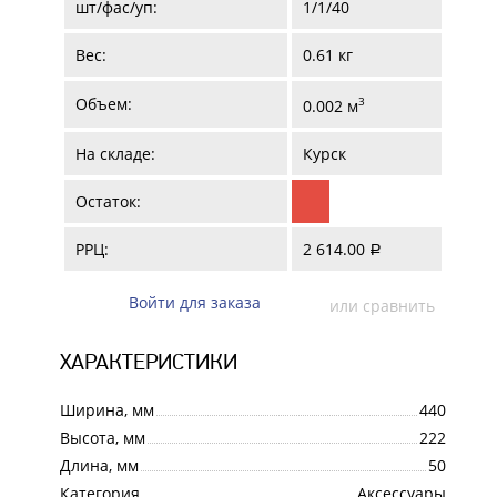
шт/фас/уп:
1/1/40
Вес:
0.61 кг
Объем:
3
0.002 м
На складе:
Курск
Остаток:
РРЦ:
2 614.00
a
Войти для заказа
или сравнить
ХАРАКТЕРИСТИКИ
Ширина, мм
440
Высота, мм
222
Длина, мм
50
Категория
Аксессуары