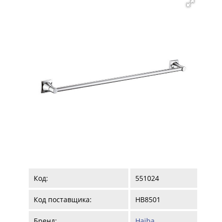
Код:
551024
Код поставщика:
HB8501
Бренд:
Haiba