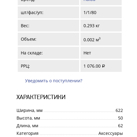
шт/фас/уп:
1/1/80
Вес:
0.293 кг
Объем:
3
0.002 м
На складе:
Нет
РРЦ:
1 076.00
a
Уведомить о поступлении?
ХАРАКТЕРИСТИКИ
Ширина, мм
622
Высота, мм
50
Длина, мм
62
Категория
Аксессуары