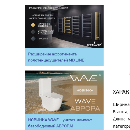
Расширение ассортимента
полотенцесушителей MIXLINE
ХАРАК
Ширина
Высота,
Длина, 
НОВИНКА WAVE – унитаз-компакт
безободковый АВРОРА!
Категор