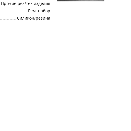
Прочие рез/тех изделия
Рем. набор
Силикон/резина