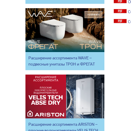
О
С
С
Расширение ассортимента WAVE –
подвесные унитазы ТРОН и ФРЕГАТ
Расширение ассортимента ARISTON –
плоские водонагреватели VELIS TECH