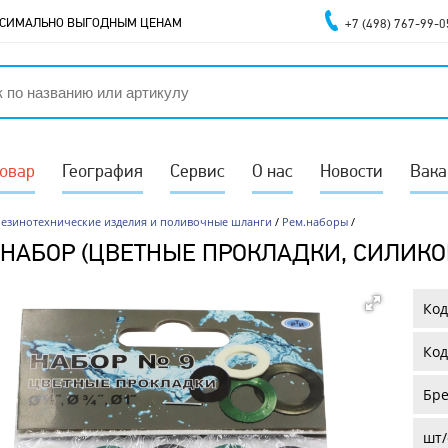
АКСИМАЛЬНО ВЫГОДНЫМ ЦЕНАМ
+7 (498) 767-99-0
товар
География
Сервис
О нас
Новости
Вака
Резинотехнические изделия и поливочные шланги
/
Рем.наборы
/
 НАБОР (ЦВЕТНЫЕ ПРОКЛАДКИ, СИЛИКОН
Код
Код
Бре
шт/