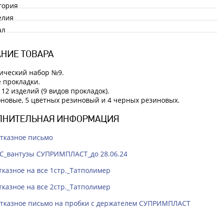
гория
елия
ал
НИЕ ТОВАРА
ический набор №9.
 прокладки.
 12 изделий (9 видов прокладок).
оновые, 5 цветных резиновый и 4 черных резиновых.
ЛНИТЕЛЬНАЯ ИНФОРМАЦИЯ
тказное письмо
С_вантузы СУПРИМПЛАСТ_до 28.06.24
тказное на все 1стр._Татполимер
тказное на все 2стр._Татполимер
тказное письмо на пробки с держателем СУПРИМПЛАСТ