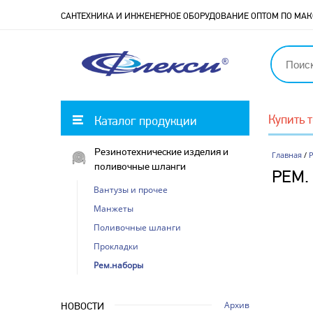
САНТЕХНИКА И ИНЖЕНЕРНОЕ ОБОРУДОВАНИЕ ОПТОМ ПО М
Купить 
Каталог продукции
Резинотехнические изделия и
Главная
/
поливочные шланги
РЕМ.
Вантузы и прочее
Манжеты
Поливочные шланги
Прокладки
Рем.наборы
Архив
НОВОСТИ