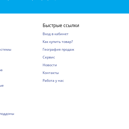
Быстрые ссылки
Вход в кабинет
Как купить товар?
истемы
География продаж
Сервис
Новости
ра
Контакты
Работа у нас
ые
 поддоны