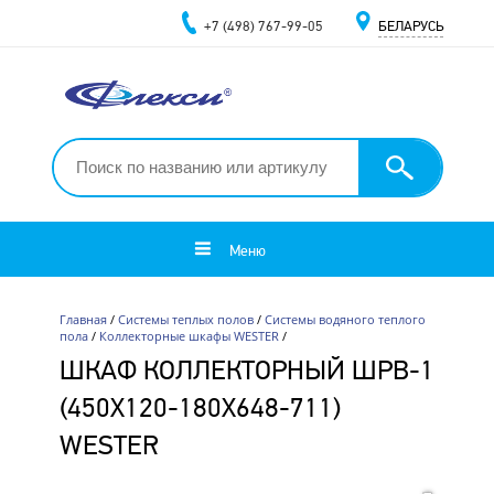
+7 (498) 767-99-05
БЕЛАРУСЬ
Меню
Главная
/
Системы теплых полов
/
Системы водяного теплого
пола
/
Коллекторные шкафы WESTER
/
ШКАФ КОЛЛЕКТОРНЫЙ ШРВ-1
(450Х120-180Х648-711)
WESTER