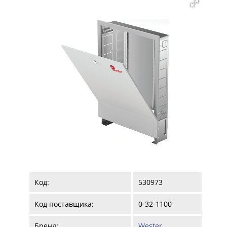
Код:
530973
Код поставщика:
0-32-1100
Бренд:
Wester