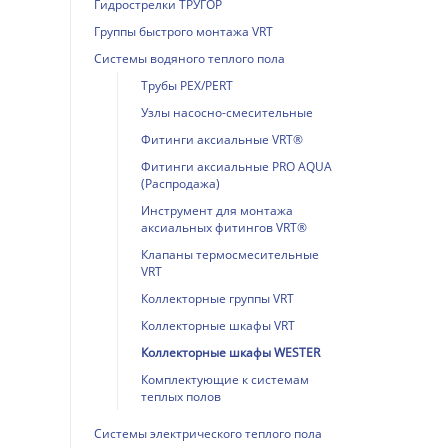
Гидрострелки ТРУГОР
Группы быстрого монтажа VRT
Системы водяного теплого пола
Трубы PEX/PERT
Узлы насосно-смесительные
Фитинги аксиальные VRT®
Фитинги аксиальные PRO AQUA
(Распродажа)
Инструмент для монтажа
аксиальных фитингов VRT®
Клапаны термосмесительные
VRT
Коллекторные группы VRT
Коллекторные шкафы VRT
Коллекторные шкафы WESTER
Комплектующие к системам
теплых полов
Системы электрического теплого пола