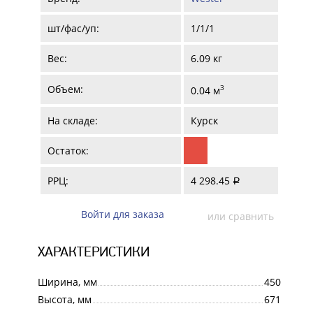
шт/фас/уп:
1/1/1
Вес:
6.09 кг
Объем:
3
0.04 м
На складе:
Курск
Остаток:
РРЦ:
4 298.45
a
Войти для заказа
или сравнить
ХАРАКТЕРИСТИКИ
Ширина, мм
450
Высота, мм
671