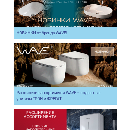
НОВИНКИ от бренда WAVE!
Расширение ассортимента WAVE – подвесные
унитазы ТРОН и ФРЕГАТ