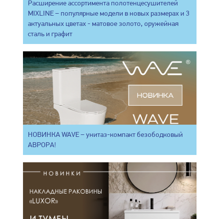
Расширение ассортимента полотенцесушителей
MIXLINE – популярные модели в новых размерах и 3
актуальных цветах - матовое золото, оружейная
сталь и графит
НОВИНКА WAVE – унитаз-компакт безободковый
АВРОРА!