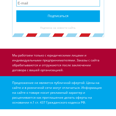
Подписаться
Подписка на новости сайта.
Мы работаем только с юридическими лицами и
индивидуальными предпринимателями. Заказы с сайта
обрабатываются и отгружаются после заключении
договора с вашей организацией.
Предложение не является публичной офертой. Цены на
сайте и в розничной сети могут отличаться. Информация
на сайте о товаре носит рекламный характер и
расценивается как приглашение делать оферты на
основании п.1 ст. 437 Гражданского кодекса РФ.