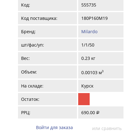
Код:
555735
Код поставщика:
180P160M19
Бренд:
Milardo
шт/фас/уп:
1/1/50
Вес:
0.23 кг
Объем:
3
0.00103 м
На складе:
Курск
Остаток:
РРЦ:
690.00
a
Войти для заказа
или сравнить