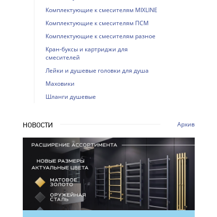
Комплектующие к смесителям MIXLINE
Комплектующие к смесителям ПСМ
Комплектующие к смесителям разное
Кран-буксы и картриджи для
смесителей
Лейки и душевые головки для душа
Маховики
Шланги душевые
Архив
НОВОСТИ