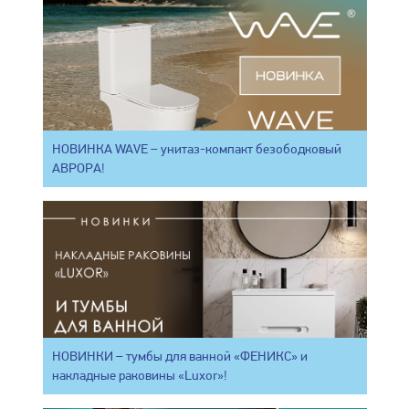
НОВИНКА WAVE – унитаз-компакт безободковый
АВРОРА!
НОВИНКИ – тумбы для ванной «ФЕНИКС» и
накладные раковины «Luxor»!