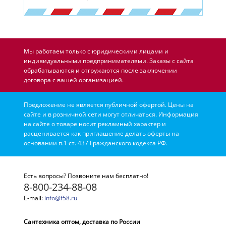
Мы работаем только с юридическими лицами и
индивидуальными предпринимателями. Заказы с сайта
обрабатываются и отгружаются после заключении
договора с вашей организацией.
Предложение не является публичной офертой. Цены на
сайте и в розничной сети могут отличаться. Информация
на сайте о товаре носит рекламный характер и
расценивается как приглашение делать оферты на
основании п.1 ст. 437 Гражданского кодекса РФ.
Есть вопросы? Позвоните нам бесплатно!
8-800-234-88-08
E-mail:
info@f58.ru
Сантехника оптом, доставка по России