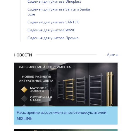
Сиденья для унитаза Dinoplast
Сиденья для унитаза Sanita и Sanita
Luxe
Сиденья для унитаза SANTEK
Сиденья для унитаза WAVE
Сиденья для унитаза Прочие
Архив
НОВОСТИ
Расширение ассортимента полотенцесушителей
MIXLINE