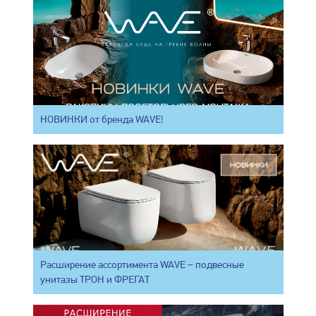
НОВИНКИ от бренда WAVE!
Расширение ассортимента WAVE – подвесные
унитазы ТРОН и ФРЕГАТ