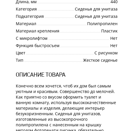
Длина, мм
440
Категория
Сиденья для унитаза
Подкатегория
Сиденья для унитаза
Материал
Полипропилен
Материал крепления
Пластик
С микролифтом
Нет
Функция быстросъем
Нет
Цвет
С рисунком
Тип
Жесткое сиденье
ОПИСАНИЕ ТОВАРА
Конечно всем хочется, чтоб их дом был самым
уютным и красивым. Совершенство до мелочей.
Как приятно со вкусом оформить туалет и
ванную комнату, используя высококачественные
материалы и изделия, делающие интерьер
безукоризненным. Сиденья для унитазов,
изготовленные из высокопрочного
полипропилена с нанесенным на крышку
методом фотопечати рисунка, обязательно