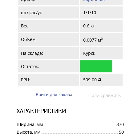
шт/фас/уп:
1/1/10
Вес:
0.6 кг
Объем:
3
0.0077 м
На складе:
Курск
Остаток:
РРЦ:
509.00
a
Войти для заказа
или сравнить
ХАРАКТЕРИСТИКИ
Ширина, мм
370
Высота, мм
50