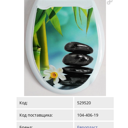
Код:
529520
Код поставщика:
104-406-19
Бренд:
Европласт