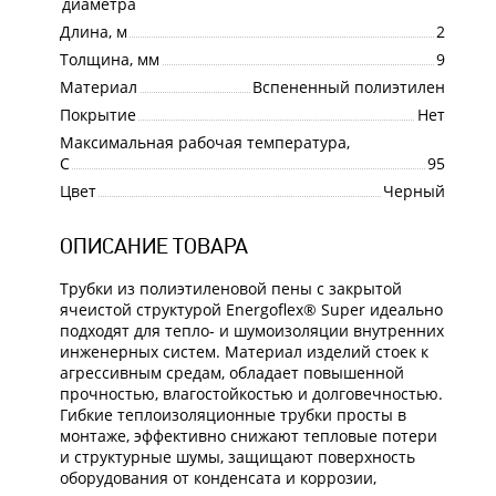
Назначение
диаметра
Длина, м
2
Толщина, мм
9
Материал
Вспененный полиэтилен
Покрытие
Нет
Максимальная рабочая температура,
С
95
Цвет
Черный
ОПИСАНИЕ ТОВАРА
Трубки из полиэтиленовой пены с закрытой
ячеистой структурой Energoflex® Super идеально
подходят для тепло- и шумоизоляции внутренних
инженерных систем. Материал изделий стоек к
агрессивным средам, обладает повышенной
прочностью, влагостойкостью и долговечностью.
Гибкие теплоизоляционные трубки просты в
монтаже, эффективно снижают тепловые потери
и структурные шумы, защищают поверхность
оборудования от конденсата и коррозии,