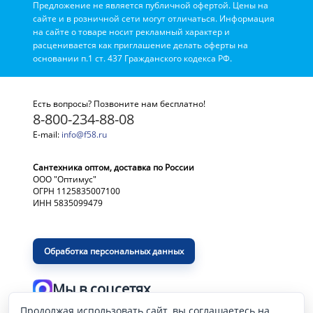
Предложение не является публичной офертой. Цены на
сайте и в розничной сети могут отличаться. Информация
на сайте о товаре носит рекламный характер и
расценивается как приглашение делать оферты на
основании п.1 ст. 437 Гражданского кодекса РФ.
Есть вопросы? Позвоните нам бесплатно!
8-800-234-88-08
E-mail:
info@f58.ru
Сантехника оптом, доставка по России
ООО "Оптимус"
ОГРН 1125835007100
ИНН 5835099479
Обработка персональных данных
Мы в соцсетях
Продолжая использовать сайт, вы соглашаетесь на