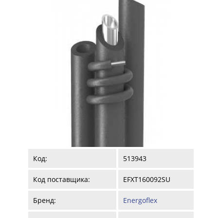
Код:
513943
Код поставщика:
EFXT160092SU
Бренд:
Energoflex