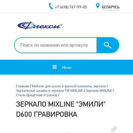
+7 (498) 767-99-05
БЕЛАРУСЬ
Меню
Главная
/
Мебель для кухни и ванной комнаты, зеркала
/
Зеркальные шкафы и зеркала ТМ MIXLINE
/
Зеркала MIXLINE
/
Стиль (фацетная огранка)
/
ЗЕРКАЛО MIXLINE "ЭМИЛИ"
D600 ГРАВИРОВКА