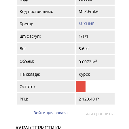
Код поставщика:
MLZ.Eml.6
Бренд:
MIXLINE
шт/фас/уп:
1/1/1
Вес:
3.6 кг
Объем:
3
0.0072 м
На складе:
Курск
Остаток:
РРЦ:
2 129.40
a
Войти для заказа
или сравнить
ХАРАКТЕРИСТИКИ