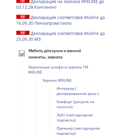
Декларация на зеркала MIXLINE до
03.12.28 Континент
Декларация соответсвия Mixline до
16.09.30 Пензапромстекло
Декларация соответсвия Mixline до
25.09.30 МЗ
Мебель для кухни и ванной
комнаты, зеркала
Зеркальные шкафы и зеркала ТМ
MIXLINE
Зеркала MIXLINE
Интерьер (
декорированная рама )
Комфорт (рисунок на
полотне)
Лайт (светодиодная
подсветка)
Премьер (светодиодная
подсветка)