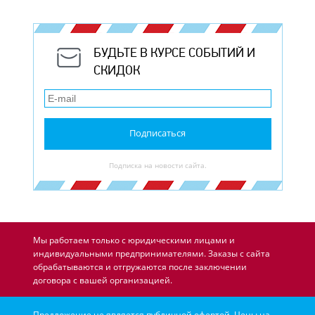
БУДЬТЕ В КУРСЕ СОБЫТИЙ И
СКИДОК
Подписаться
Подписка на новости сайта.
Мы работаем только с юридическими лицами и
индивидуальными предпринимателями. Заказы с сайта
обрабатываются и отгружаются после заключении
договора с вашей организацией.
Предложение не является публичной офертой. Цены на