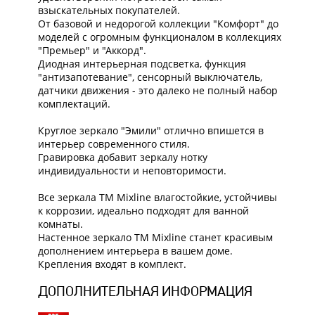
взыскательных покупателей.
От базовой и недорогой коллекции "Комфорт" до
моделей с огромным функционалом в коллекциях
"Премьер" и "Аккорд".
Диодная интерьерная подсветка, функция
"антизапотевание", сенсорный выключатель,
датчики движения - это далеко не полный набор
комплектаций.
Круглое зеркало "Эмили" отлично впишется в
интерьер современного стиля.
Гравировка добавит зеркалу нотку
индивидуальности и неповторимости.
Все зеркала ТM Mixline влагостойкие, устойчивы
к коррозии, идеально подходят для ванной
комнаты.
Настенное зеркало ТМ Mixline станет красивым
дополнением интерьера в вашем доме.
Крепления входят в комплект.
ДОПОЛНИТЕЛЬНАЯ ИНФОРМАЦИЯ