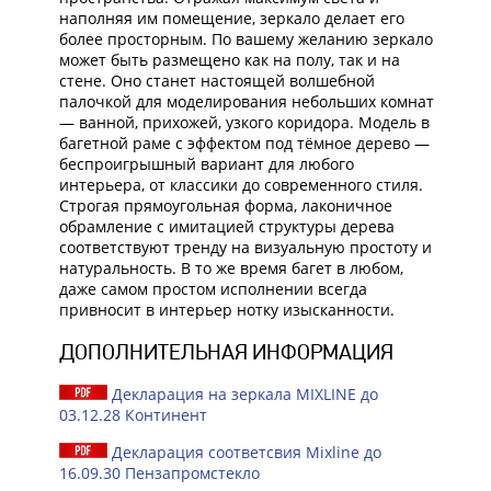
наполняя им помещение, зеркало делает его
более просторным. По вашему желанию зеркало
может быть размещено как на полу, так и на
стене. Оно станет настоящей волшебной
палочкой для моделирования небольших комнат
— ванной, прихожей, узкого коридора. Модель в
багетной раме с эффектом под тёмное дерево —
беспроигрышный вариант для любого
интерьера, от классики до современного стиля.
Строгая прямоугольная форма, лаконичное
обрамление с имитацией структуры дерева
соответствуют тренду на визуальную простоту и
натуральность. В то же время багет в любом,
даже самом простом исполнении всегда
привносит в интерьер нотку изысканности.
ДОПОЛНИТЕЛЬНАЯ ИНФОРМАЦИЯ
Декларация на зеркала MIXLINE до
03.12.28 Континент
Декларация соответсвия Mixline до
16.09.30 Пензапромстекло