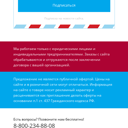
Подписаться
Подписка на новости сайта.
Мы работаем только с юридическими лицами и
индивидуальными предпринимателями. Заказы с сайта
обрабатываются и отгружаются после заключении
договора с вашей организацией.
Предложение не является публичной офертой. Цены на
сайте и в розничной сети могут отличаться. Информация
на сайте о товаре носит рекламный характер и
расценивается как приглашение делать оферты на
основании п.1 ст. 437 Гражданского кодекса РФ.
Есть вопросы? Позвоните нам бесплатно!
8-800-234-88-08