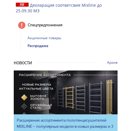
Декларация соответсвия Mixline до
25.09.30 МЗ
Спецпредложения
Акционные товары
Распродажа
Архив
НОВОСТИ
Расширение ассортимента полотенцесушителей
MIXLINE – популярные модели в новых размерах и 3