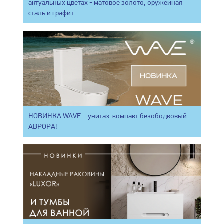
актуальных цветах - матовое золото, оружейная
сталь и графит
НОВИНКА WAVE – унитаз-компакт безободковый
АВРОРА!