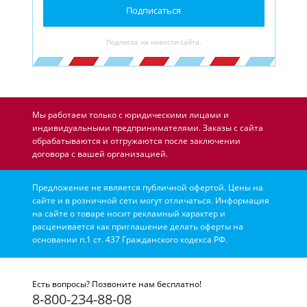
Подписаться
Подписка на новости сайта.
Мы работаем только с юридическими лицами и
индивидуальными предпринимателями. Заказы с сайта
обрабатываются и отгружаются после заключении
договора с вашей организацией.
Предложение не является публичной офертой. Цены на
сайте и в розничной сети могут отличаться. Информация
на сайте о товаре носит рекламный характер и
расценивается как приглашение делать оферты на
основании п.1 ст. 437 Гражданского кодекса РФ.
Есть вопросы? Позвоните нам бесплатно!
8-800-234-88-08