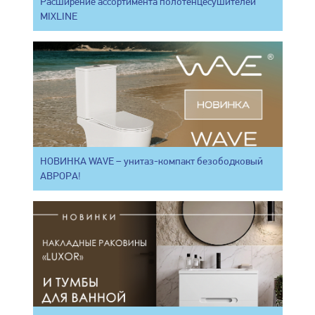
Расширение ассортимента полотенцесушителей
MIXLINE
НОВИНКА WAVE – унитаз-компакт безободковый
АВРОРА!