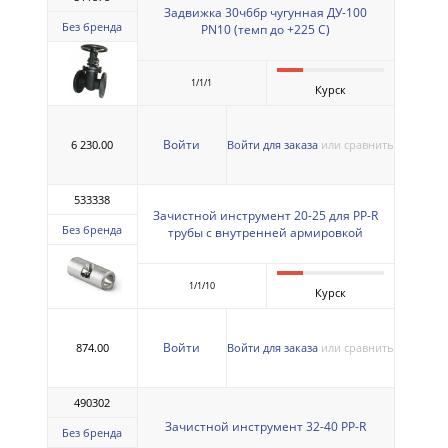
Задвижка 30ч6бр чугунная ДУ-100
Без бренда
PN10 (темп до +225 С)
1/1/1
Курск
Войти
6 230.00
Войти для заказа
или сравнить
533338
Зачистной инструмент 20-25 для PP-R
Без бренда
трубы с внутренней армировкой
1/1/10
Курск
Войти
874.00
Войти для заказа
или сравнить
490302
Зачистной инструмент 32-40 PP-R
Без бренда