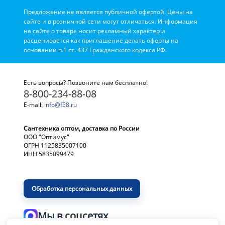
Предложение не является публичной офертой. Цены на
сайте и в розничной сети могут отличаться. Информация
на сайте о товаре носит рекламный характер и
расценивается как приглашение делать оферты на
основании п.1 ст. 437 Гражданского кодекса РФ.
Есть вопросы? Позвоните нам бесплатно!
8-800-234-88-08
E-mail:
info@f58.ru
Сантехника оптом, доставка по России
ООО "Оптимус"
ОГРН 1125835007100
ИНН 5835099479
Обработка персональных данных
Мы в соцсетях