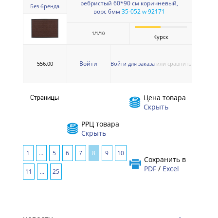
ребристый 60*90 см коричневый,
Без бренда
ворс 6мм
35-052 w 92171
1/1/10
Курск
Войти
556.00
Войти для заказа
или сравнить
Цена товара
Страницы
Скрыть
РРЦ товара
Скрыть
1
...
5
6
7
8
9
10
Сохранить в
PDF
/
Excel
11
...
25