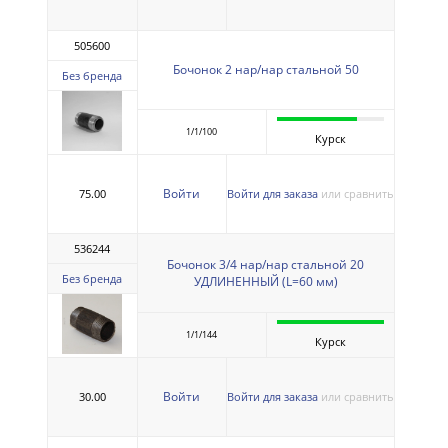
505600
Бочонок 2 нар/нар стальной 50
Без бренда
1/1/100
Курск
Войти
75.00
Войти для заказа
или сравнить
536244
Бочонок 3/4 нар/нар стальной 20
Без бренда
УДЛИНЕННЫЙ (L=60 мм)
1/1/144
Курск
Войти
30.00
Войти для заказа
или сравнить