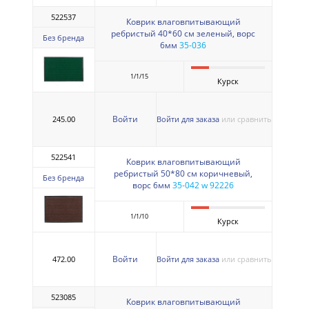
522537
Коврик влаговпитывающий
ребристый 40*60 см зеленый, ворс
Без бренда
6мм
35-036
1/1/15
Курск
Войти
245.00
Войти для заказа
или сравнить
522541
Коврик влаговпитывающий
ребристый 50*80 см коричневый,
Без бренда
ворс 6мм
35-042 w 92226
1/1/10
Курск
Войти
472.00
Войти для заказа
или сравнить
523085
Коврик влаговпитывающий