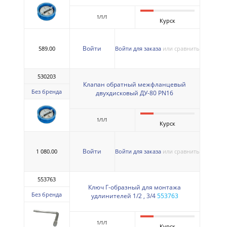
1/1/1
Курск
Войти
589.00
Войти для заказа
или сравнить
530203
Клапан обратный межфланцевый
Без бренда
двухдисковый ДУ-80 PN16
1/1/1
Курск
Войти
1 080.00
Войти для заказа
или сравнить
553763
Ключ Г-образный для монтажа
Без бренда
удлинителей 1/2 , 3/4
553763
1/1/1
Курск