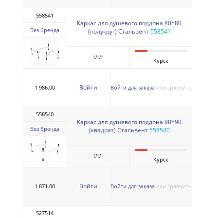
558541
Каркас для душевого поддона 80*80
Без бренда
(полукруг) Стальвент
558541
1/1/1
Курск
Войти
1 986.00
Войти для заказа
или сравнить
558540
Каркас для душевого поддона 90*90
Без бренда
(квадрат) Стальвент
558540
1/1/1
Курск
Войти
1 871.00
Войти для заказа
или сравнить
527514