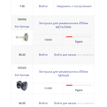
Войти
7.00
Уведомить о поступлении?
506456
Заглушка для умывальника d50мм
Без бренда
МЕТАЛЛИК
1/50/50
Курск
Войти
86.00
Войти для заказа
или сравнить
555325
Заглушка для умывальника d50мм
Без бренда
ЧЕРНАЯ
1/1/200
Курск
Войти
66.00
Войти для заказа
или сравнить