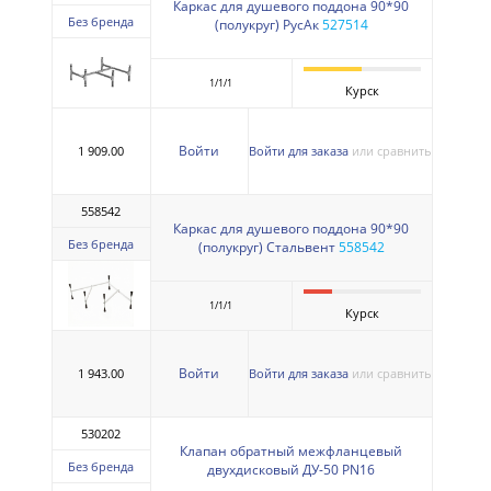
Каркас для душевого поддона 90*90
Без бренда
(полукруг) РусАк
527514
1/1/1
Курск
Войти
1 909.00
Войти для заказа
или сравнить
558542
Каркас для душевого поддона 90*90
Без бренда
(полукруг) Стальвент
558542
1/1/1
Курск
Войти
1 943.00
Войти для заказа
или сравнить
530202
Клапан обратный межфланцевый
Без бренда
двухдисковый ДУ-50 PN16