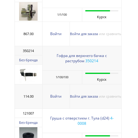
1/1/100
Курск
Войти
867.00
Войти для заказа
или сравнить
350214
Гофра для верхнего бачка с
Без бренда
раструбом
350214
1/100/100
Курск
Войти
114.00
Войти для заказа
или сравнить
121007
Груша с отверстием г. Тула (d24)
4-
Без бренда
0008