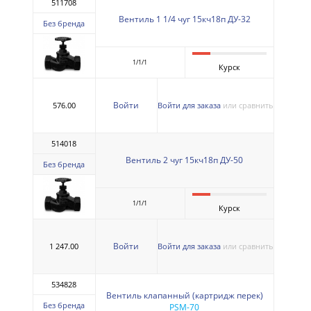
511708
Вентиль 1 1/4 чуг 15кч18п ДУ-32
Без бренда
1/1/1
Курск
Войти
576.00
Войти для заказа
или сравнить
514018
Вентиль 2 чуг 15кч18п ДУ-50
Без бренда
1/1/1
Курск
Войти
1 247.00
Войти для заказа
или сравнить
534828
Вентиль клапанный (картридж перек)
Без бренда
PSM-70