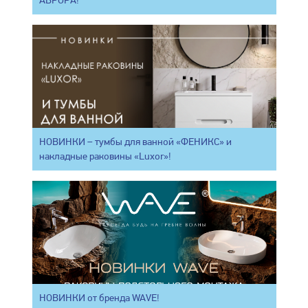
НОВИНКИ – тумбы для ванной «ФЕНИКС» и
накладные раковины «Luxor»!
НОВИНКИ от бренда WAVE!