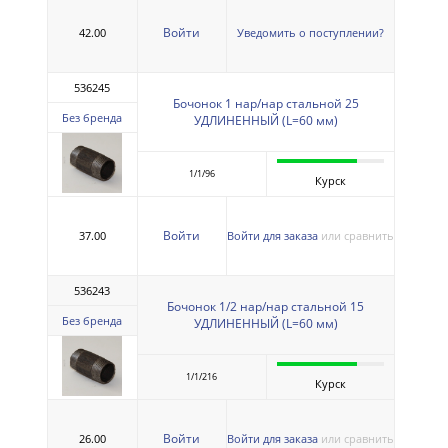
Войти
42.00
Уведомить о поступлении?
536245
Бочонок 1 нар/нар стальной 25
Без бренда
УДЛИНЕННЫЙ (L=60 мм)
1/1/96
Курск
Войти
37.00
Войти для заказа
или сравнить
536243
Бочонок 1/2 нар/нар стальной 15
Без бренда
УДЛИНЕННЫЙ (L=60 мм)
1/1/216
Курск
Войти
26.00
Войти для заказа
или сравнить