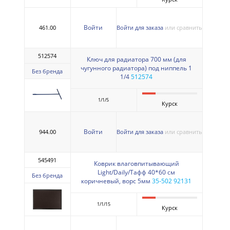
Войти
461.00
Войти для заказа
или сравнить
512574
Ключ для радиатора 700 мм (для
чугунного радиатора) под ниппель 1
Без бренда
1/4
512574
1/1/5
Курск
Войти
944.00
Войти для заказа
или сравнить
545491
Коврик влаговпитывающий
Light/Daily/Тафф 40*60 см
Без бренда
коричневый, ворс 5мм
35-502 92131
1/1/15
Курск