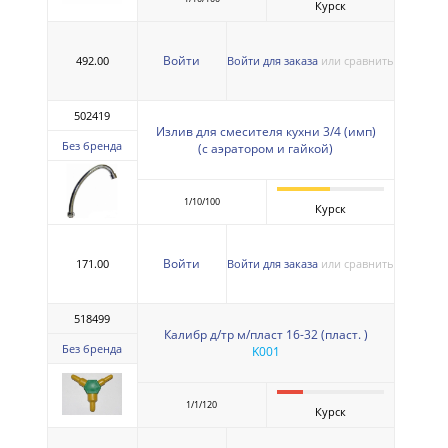
Курск
Войти
492.00
Войти для заказа
или сравнить
502419
Излив для смесителя кухни 3/4 (имп)
Без бренда
(с аэратором и гайкой)
1/10/100
Курск
Войти
171.00
Войти для заказа
или сравнить
518499
Калибр д/тр м/пласт 16-32 (пласт. )
Без бренда
K001
1/1/120
Курск