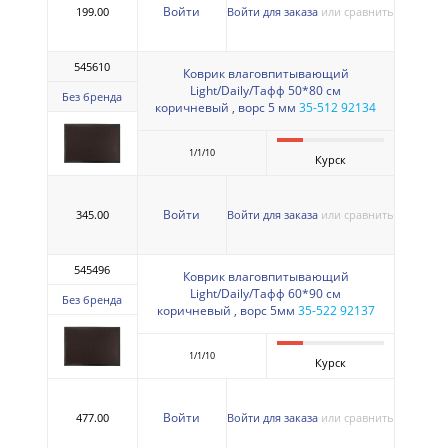
Войти
199.00
Войти для заказа
или сравнить
545610
Коврик влаговпитывающий
Light/Daily/Тафф 50*80 см
Без бренда
коричневый , ворс 5 мм
35-512 92134
1/1/10
Курск
Войти
345.00
Войти для заказа
или сравнить
545496
Коврик влаговпитывающий
Light/Daily/Тафф 60*90 см
Без бренда
коричневый , ворс 5мм
35-522 92137
1/1/10
Курск
Войти
477.00
Войти для заказа
или сравнить