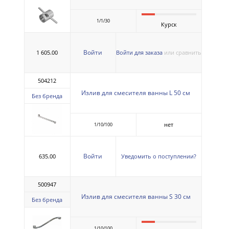
1/1/30
Курск
Войти
1 605.00
Войти для заказа
или сравнить
504212
Излив для смесителя ванны L 50 см
Без бренда
нет
1/10/100
Войти
635.00
Уведомить о поступлении?
500947
Излив для смесителя ванны S 30 см
Без бренда
1/10/100