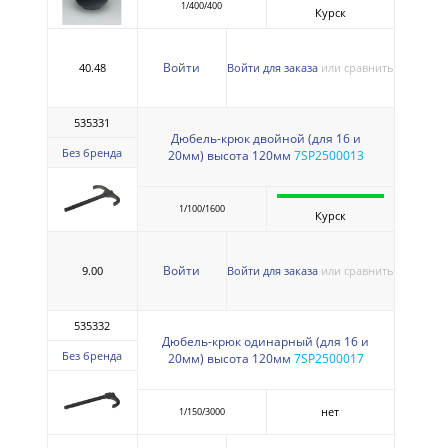
1/400/400
Курск
Войти
40.48
Войти для заказа
или сравнить
535331
Дюбель-крюк двойной (для 16 и
Без бренда
20мм) высота 120мм
7SP2500013
1/100/1600
Курск
Войти
9.00
Войти для заказа
или сравнить
535332
Дюбель-крюк одинарный (для 16 и
Без бренда
20мм) высота 120мм
7SP2500017
нет
1/150/3000