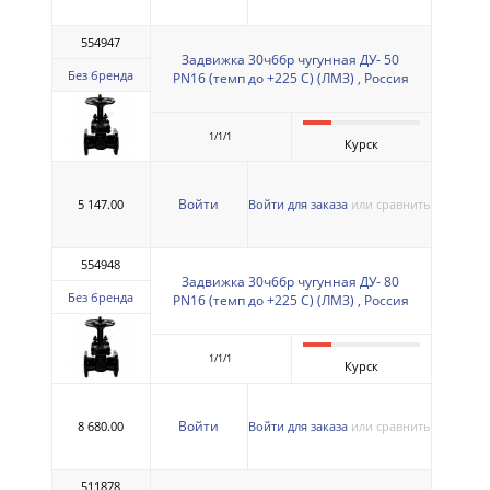
554947
Задвижка 30ч6бр чугунная ДУ- 50
Без бренда
PN16 (темп до +225 С) (ЛМЗ) , Россия
1/1/1
Курск
Войти
5 147.00
Войти для заказа
или сравнить
554948
Задвижка 30ч6бр чугунная ДУ- 80
Без бренда
PN16 (темп до +225 С) (ЛМЗ) , Россия
1/1/1
Курск
Войти
8 680.00
Войти для заказа
или сравнить
511878