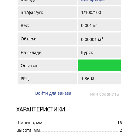
шт/фас/уп:
1/100/100
Вес:
0.001 кг
Объем:
3
0.00001 м
На складе:
Курск
Остаток:
РРЦ:
1.36
a
Войти для заказа
или сравнить
ХАРАКТЕРИСТИКИ
Ширина, мм
16
Высота, мм
2