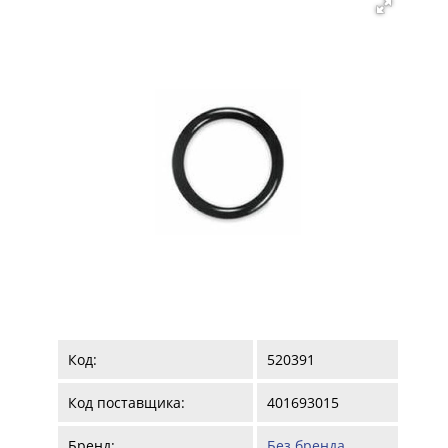
Код:
520391
Код поставщика:
401693015
Бренд:
Без бренда