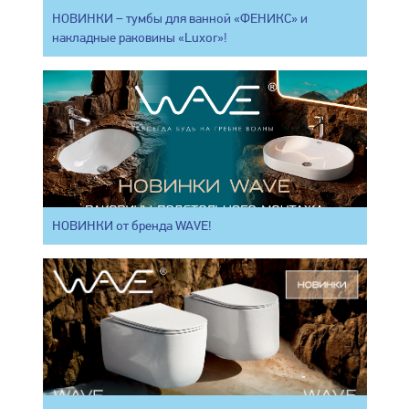
НОВИНКИ – тумбы для ванной «ФЕНИКС» и
накладные раковины «Luxor»!
НОВИНКИ от бренда WAVE!