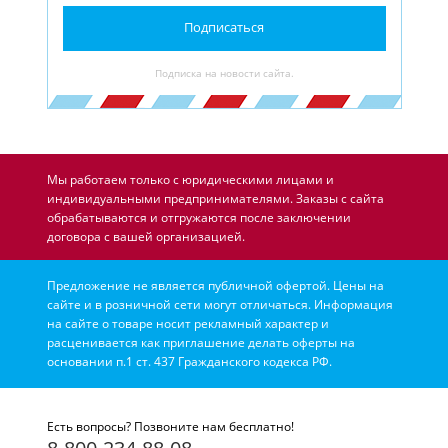
Подписаться
Подписка на новости сайта.
Мы работаем только с юридическими лицами и
индивидуальными предпринимателями. Заказы с сайта
обрабатываются и отгружаются после заключении
договора с вашей организацией.
Предложение не является публичной офертой. Цены на
сайте и в розничной сети могут отличаться. Информация
на сайте о товаре носит рекламный характер и
расценивается как приглашение делать оферты на
основании п.1 ст. 437 Гражданского кодекса РФ.
Есть вопросы? Позвоните нам бесплатно!