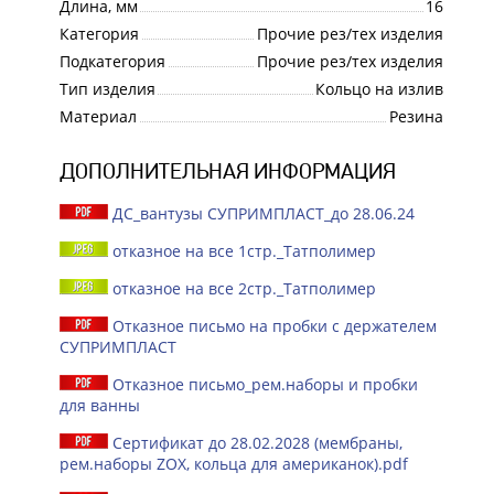
Длина, мм
16
Категория
Прочие рез/тех изделия
Подкатегория
Прочие рез/тех изделия
Тип изделия
Кольцо на излив
Материал
Резина
ДОПОЛНИТЕЛЬНАЯ ИНФОРМАЦИЯ
ДС_вантузы СУПРИМПЛАСТ_до 28.06.24
отказное на все 1стр._Татполимер
отказное на все 2стр._Татполимер
Отказное письмо на пробки с держателем
СУПРИМПЛАСТ
Отказное письмо_рем.наборы и пробки
для ванны
Сертификат до 28.02.2028 (мембраны,
рем.наборы ZOX, кольца для американок).pdf