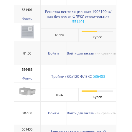
551401
Решетка вентиляционная 190*190 ж/
нак без рамки ФЛЕКС строительная
Флекс
551401
1/1/150
Курск
Войти
81.00
Войти для заказа
или сравнить
536483
Тройник 60х120 ФЛЕКС
536483
Флекс
1/1/42
Курск
Войти
207.00
Войти для заказа
или сравнить
551435
Анемостат приточно-вытяжной