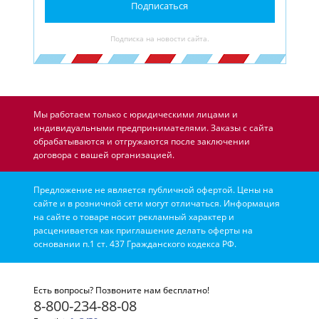
Подписаться
Подписка на новости сайта.
Мы работаем только с юридическими лицами и
индивидуальными предпринимателями. Заказы с сайта
обрабатываются и отгружаются после заключении
договора с вашей организацией.
Предложение не является публичной офертой. Цены на
сайте и в розничной сети могут отличаться. Информация
на сайте о товаре носит рекламный характер и
расценивается как приглашение делать оферты на
основании п.1 ст. 437 Гражданского кодекса РФ.
Есть вопросы? Позвоните нам бесплатно!
8-800-234-88-08