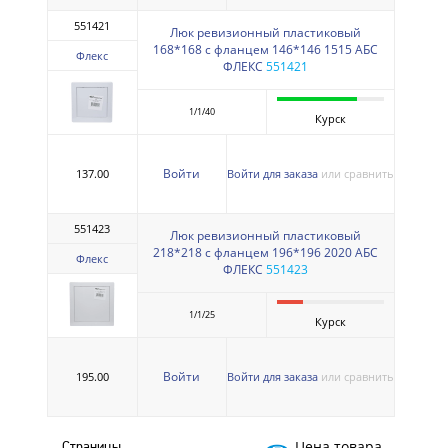
551421
Люк ревизионный пластиковый
168*168 с фланцем 146*146 1515 АБС
Флекс
ФЛЕКС
551421
1/1/40
Курск
Войти
137.00
Войти для заказа
или сравнить
551423
Люк ревизионный пластиковый
218*218 с фланцем 196*196 2020 АБС
Флекс
ФЛЕКС
551423
1/1/25
Курск
Войти
195.00
Войти для заказа
или сравнить
Цена товара
Страницы