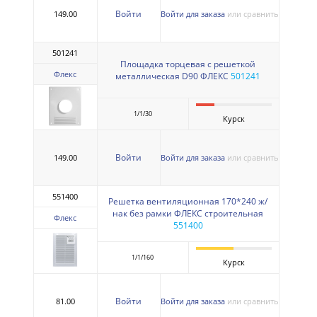
Войти
149.00
Войти для заказа
или сравнить
501241
Площадка торцевая с решеткой
Флекс
металлическая D90 ФЛЕКС
501241
1/1/30
Курск
Войти
149.00
Войти для заказа
или сравнить
551400
Решетка вентиляционная 170*240 ж/
нак без рамки ФЛЕКС строительная
Флекс
551400
1/1/160
Курск
Войти
81.00
Войти для заказа
или сравнить