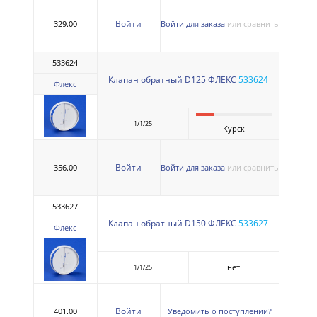
Войти
329.00
Войти для заказа
или сравнить
533624
Клапан обратный D125 ФЛЕКС
533624
Флекс
1/1/25
Курск
Войти
356.00
Войти для заказа
или сравнить
533627
Клапан обратный D150 ФЛЕКС
533627
Флекс
нет
1/1/25
Войти
401.00
Уведомить о поступлении?