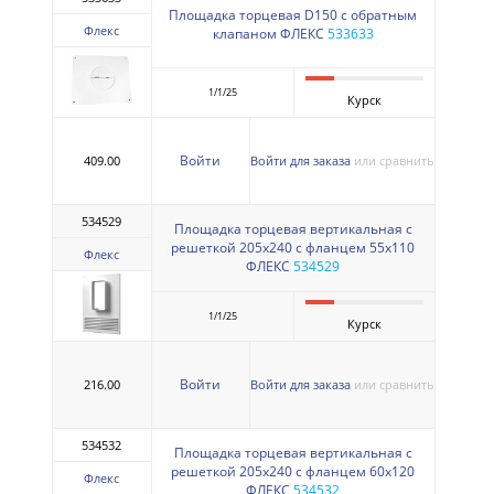
Площадка торцевая D150 с обратным
Флекс
клапаном ФЛЕКС
533633
1/1/25
Курск
Войти
409.00
Войти для заказа
или сравнить
534529
Площадка торцевая вертикальная с
решеткой 205х240 с фланцем 55х110
Флекс
ФЛЕКС
534529
1/1/25
Курск
Войти
216.00
Войти для заказа
или сравнить
534532
Площадка торцевая вертикальная с
решеткой 205х240 с фланцем 60х120
Флекс
ФЛЕКС
534532