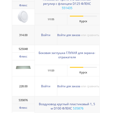
регулир с фланцем D125 ФЛЕКС
Флекс
551435
1/1/35
Курск
Войти
314.00
Войти для заказа
или сравнить
525048
Боковая заглушка ГЛУХАЯ для экрана-
Флекс
отражателя
1/1/20
Курск
Войти
228.00
Войти для заказа
или сравнить
535876
Воздуховод круглый пластиковый 1, 5
Флекс
м D100 ФЛЕКС
535876