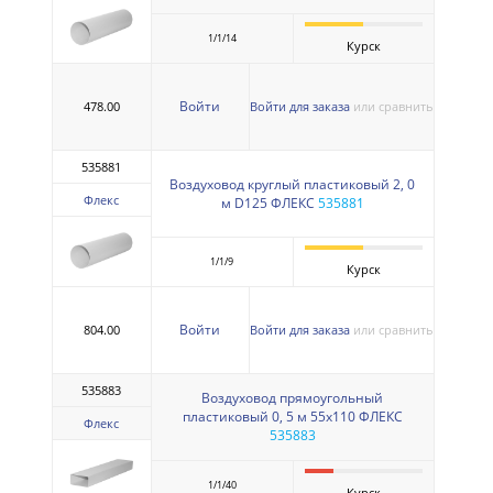
1/1/14
Курск
Войти
478.00
Войти для заказа
или сравнить
535881
Воздуховод круглый пластиковый 2, 0
Флекс
м D125 ФЛЕКС
535881
1/1/9
Курск
Войти
804.00
Войти для заказа
или сравнить
535883
Воздуховод прямоугольный
пластиковый 0, 5 м 55х110 ФЛЕКС
Флекс
535883
1/1/40
Курск