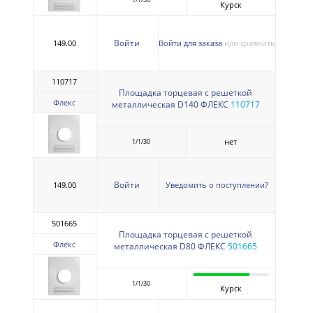
Курск
Войти
149.00
Войти для заказа
или сравнить
110717
Площадка торцевая с решеткой
Флекс
металлическая D140 ФЛЕКС
110717
нет
1/1/30
Войти
149.00
Уведомить о поступлении?
501665
Площадка торцевая с решеткой
Флекс
металлическая D80 ФЛЕКС
501665
1/1/30
Курск