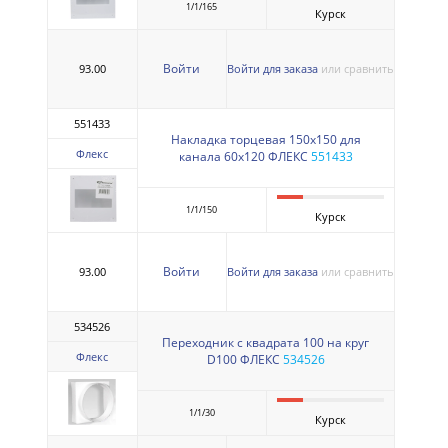
1/1/165
Курск
Войти
93.00
Войти для заказа
или сравнить
551433
Накладка торцевая 150х150 для
Флекс
канала 60х120 ФЛЕКС
551433
1/1/150
Курск
Войти
93.00
Войти для заказа
или сравнить
534526
Переходник с квадрата 100 на круг
Флекс
D100 ФЛЕКС
534526
1/1/30
Курск