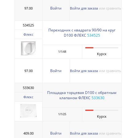
Войти
97.00
Войти для заказа
или сравнить
534525
Переходник с квадрата 90/90 на круг
Флекс
D100 ФЛЕКС
534525
1/1/48
Курск
Войти
97.00
Войти для заказа
или сравнить
533630
Площадка торцевая D100 с обратным
Флекс
клапаном ФЛЕКС
533630
1/1/25
Курск
Войти
409.00
Войти для заказа
или сравнить