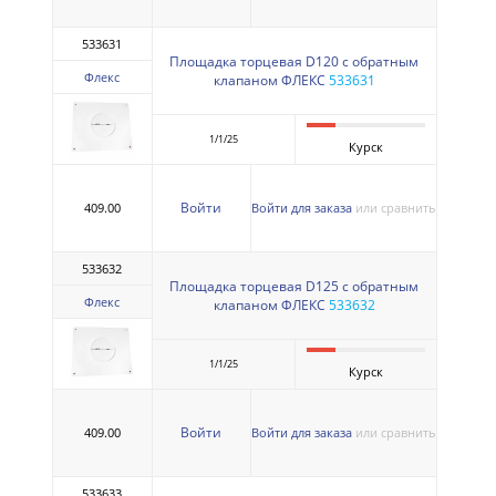
533631
Площадка торцевая D120 с обратным
Флекс
клапаном ФЛЕКС
533631
1/1/25
Курск
Войти
409.00
Войти для заказа
или сравнить
533632
Площадка торцевая D125 с обратным
Флекс
клапаном ФЛЕКС
533632
1/1/25
Курск
Войти
409.00
Войти для заказа
или сравнить
533633