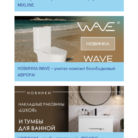
MIXLINE
НОВИНКА WAVE – унитаз-компакт безободковый
АВРОРА!