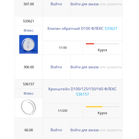
Войти
507.00
Войти для заказа
или сравнить
533621
Клапан обратный D100 ФЛЕКС
533621
Флекс
1/1/30
Курск
Войти
306.00
Войти для заказа
или сравнить
536157
Кронштейн D100/125/150/160 ФЛЕКС
Флекс
536157
1/1/200
Курск
Войти
66.00
Войти для заказа
или сравнить