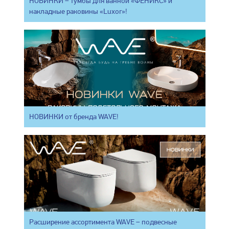
НОВИНКИ – тумбы для ванной «ФЕНИКС» и
накладные раковины «Luxor»!
НОВИНКИ от бренда WAVE!
Расширение ассортимента WAVE – подвесные