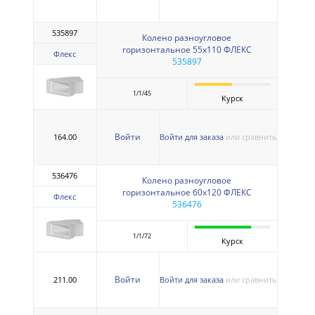
535897
Колено разноугловое
горизонтальное 55х110 ФЛЕКС
Флекс
535897
1/1/45
Курск
Войти
164.00
Войти для заказа
или сравнить
536476
Колено разноугловое
горизонтальное 60х120 ФЛЕКС
Флекс
536476
1/1/72
Курск
Войти
211.00
Войти для заказа
или сравнить