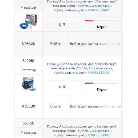
Греющий кабель саморег. для обогрева труб
Freezstop Inside (10Вт/м, 5м, монтаж вн.
Freezstop
трубы, сальник. узел)
100037050600
1/1/1
Курск
Войти
5 089.80
Войти для заказа
или сравнить
549962
Греющий кабель саморег. для обогрева труб
Freezstop Inside (10Вт/м, 10м, монтаж вн.
Freezstop
трубы, сальник. узел)
100035659300
1/1/1
Курск
Войти
8 685.30
Войти для заказа
или сравнить
536555
Греющий кабель саморег. для обогрева труб
Freezstop Inside (10Вт/м, 2м, монтаж вн.
Freezstop
трубы, сальник. узел)
100035650300