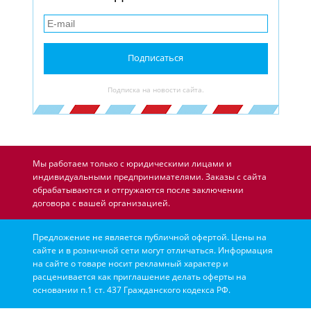
Подписаться
Подписка на новости сайта.
Мы работаем только с юридическими лицами и
индивидуальными предпринимателями. Заказы с сайта
обрабатываются и отгружаются после заключении
договора с вашей организацией.
Предложение не является публичной офертой. Цены на
сайте и в розничной сети могут отличаться. Информация
на сайте о товаре носит рекламный характер и
расценивается как приглашение делать оферты на
основании п.1 ст. 437 Гражданского кодекса РФ.