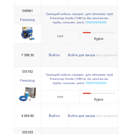
549961
Греющий кабель саморег. для обогрева труб
Freezstop Inside (10Вт/м, 8м, монтаж вн.
Freezstop
трубы, сальник. узел)
100035650600
1/1/1
Курск
Войти
7 308.30
Войти для заказа
или сравнить
555182
Греющий кабель саморег. для обогрева труб
Freezstop Inside (10Вт/м, 3м, монтаж вн.
Freezstop
трубы, сальник. узел)
100037050500
1/1/1
Курск
Войти
4 069.80
Войти для заказа
или сравнить
555183