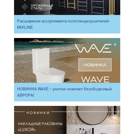
Расширение ассортимента полотенцесушителей
MIXLINE
НОВИНКА WAVE – унитаз-компакт безободковый
АВРОРА!