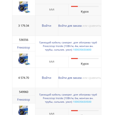
1/1/1
Курск
Войти
3 179.34
Войти для заказа
или сравнить
536556
Греющий кабель саморег. для обогрева труб
Freezstop Inside (10Вт/м, 4м, монтаж вн.
Freezstop
трубы, сальник. узел)
100035650400
1/1/1
Курск
Войти
4 574.70
Войти для заказа
или сравнить
549960
Греющий кабель саморег. для обогрева труб
Freezstop Inside (10Вт/м, 6м, монтаж вн.
Freezstop
трубы, сальник. узел)
100035650500
1/1/1