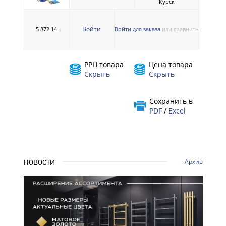
Курск
Войти
5 872.14
Войти для заказа
или сравнить
РРЦ товара
Цена товара
Скрыть
Скрыть
Сохранить в
PDF
/
Excel
Архив
НОВОСТИ