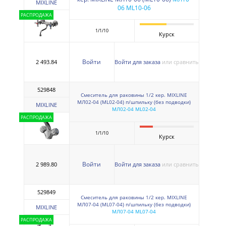
MIXLINE
06 ML10-06
РАСПРОДАЖА
1/1/10
Курск
Войти
2 493.84
Войти для заказа
или сравнить
529848
Смеситель для раковины 1/2 кер. MIXLINE
МЛ02-04 (ML02-04) п/шпильку (без подводки)
MIXLINE
МЛ02-04 ML02-04
РАСПРОДАЖА
1/1/10
Курск
Войти
2 989.80
Войти для заказа
или сравнить
529849
Смеситель для раковины 1/2 кер. MIXLINE
МЛ07-04 (ML07-04) п/шпильку (без подводки)
MIXLINE
МЛ07-04 ML07-04
РАСПРОДАЖА