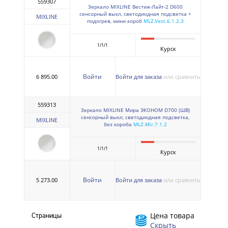
559307
Зеркало MIXLINE Вестиж-Лайт-2 D600
сенсорный выкл, светодиодная подсветка +
MIXLINE
подогрев, мини короб
MLZ.Vest.6.1.2.3
1/1/1
Курск
Войти
6 895.00
Войти для заказа
или сравнить
559313
Зеркало MIXLINE Мира ЭКОНОМ D700 (ШВ)
сенсорный выкл, светодиодная подсветка,
MIXLINE
без короба
MLZ.Mir.7.1.2
1/1/1
Курск
Войти
5 273.00
Войти для заказа
или сравнить
Цена товара
Страницы
Скрыть