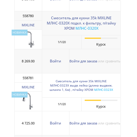
558780
Смеситель для кухни 35k MIXLINE
МЛНС-0320Х подкл. к фильтру, п/гайку
MIXLINE
ХРОМ
МЛНС-0320Х
НОВИНКА
1/1/20
Курск
Войти
8 269.00
Войти для заказа
или сравнить
558781
Смеситель для кухни 35k MIXLINE
МЛНС-0323Х выдв лейка (длина выдвиж.
MIXLINE
шланга 1, 6м) , п/гайку ХРОМ
МЛНС-0323Х
НОВИНКА
1/1/20
Курск
Войти
4 725.00
Войти для заказа
или сравнить