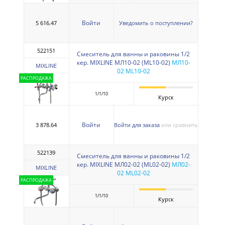
Войти
5 616.47
Уведомить о поступлении?
522151
Смеситель для ванны и раковины 1/2
кер. MIXLINE МЛ10-02 (ML10-02)
МЛ10-
MIXLINE
02 ML10-02
РАСПРОДАЖА
1/1/10
Курск
Войти
3 878.64
Войти для заказа
или сравнить
522139
Смеситель для ванны и раковины 1/2
кер. MIXLINE МЛ02-02 (ML02-02)
МЛ02-
MIXLINE
02 ML02-02
РАСПРОДАЖА
1/1/10
Курск