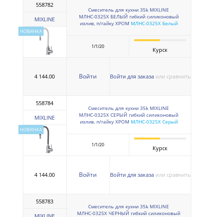
558782
Смеситель для кухни 35k MIXLINE
МЛНС-0325Х БЕЛЫЙ гибкий силиконовый
MIXLINE
излив, п/гайку ХРОМ
МЛНС-0325Х Белый
НОВИНКА
1/1/20
Курск
Войти
4 144.00
Войти для заказа
или сравнить
558784
Смеситель для кухни 35k MIXLINE
МЛНС-0325Х СЕРЫЙ гибкий силиконовый
MIXLINE
излив, п/гайку ХРОМ
МЛНС-0325Х Серый
НОВИНКА
1/1/20
Курск
Войти
4 144.00
Войти для заказа
или сравнить
558783
Смеситель для кухни 35k MIXLINE
МЛНС-0325Х ЧЕРНЫЙ гибкий силиконовый
MIXLINE