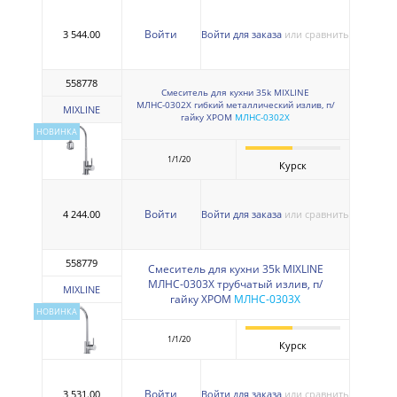
Войти
3 544.00
Войти для заказа
или сравнить
558778
Смеситель для кухни 35k MIXLINE
МЛНС-0302Х гибкий металлический излив, п/
MIXLINE
гайку ХРОМ
МЛНС-0302Х
НОВИНКА
1/1/20
Курск
Войти
4 244.00
Войти для заказа
или сравнить
558779
Смеситель для кухни 35k MIXLINE
МЛНС-0303Х трубчатый излив, п/
MIXLINE
гайку ХРОМ
МЛНС-0303Х
НОВИНКА
1/1/20
Курск
Войти
3 531.00
Войти для заказа
или сравнить