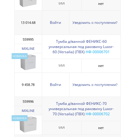
нет
1/1/1
Войти
13 014.68
Уведомить о поступлении?
559995
Тумба д/ванной ФЕНИКС-60
универсальная под раковину Luxor-
MIXLINE
60 (Versalia) (ПВХ)
НФ-00006701
НОВИНКА
нет
1/1/1
Войти
9 458.78
Уведомить о поступлении?
559996
Тумба д/ванной ФЕНИКС-70
универсальная под раковину Luxor-
MIXLINE
70 (Versalia) (ПВХ)
НФ-00006702
НОВИНКА
нет
1/1/1