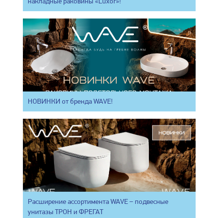
накладные раковины «Luxor»!
НОВИНКИ от бренда WAVE!
Расширение ассортимента WAVE – подвесные
унитазы ТРОН и ФРЕГАТ