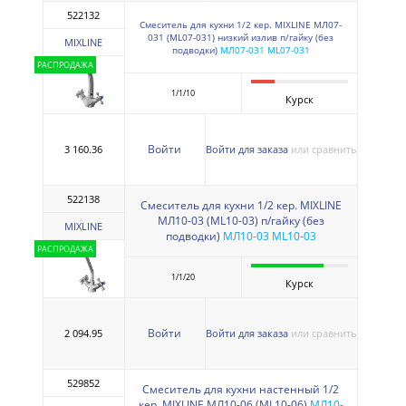
522132
Смеситель для кухни 1/2 кер. MIXLINE МЛ07-
031 (ML07-031) низкий излив п/гайку (без
MIXLINE
подводки)
МЛ07-031 ML07-031
РАСПРОДАЖА
1/1/10
Курск
Войти
3 160.36
Войти для заказа
или сравнить
522138
Смеситель для кухни 1/2 кер. MIXLINE
МЛ10-03 (ML10-03) п/гайку (без
MIXLINE
подводки)
МЛ10-03 ML10-03
РАСПРОДАЖА
1/1/20
Курск
Войти
2 094.95
Войти для заказа
или сравнить
529852
Смеситель для кухни настенный 1/2
кер. MIXLINE МЛ10-06 (ML10-06)
МЛ10-