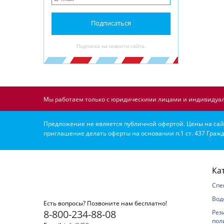
Подписаться
Подписка на новости сайта.
Мы работаем только с юридическими лицами и индивидуал
Предложение не является публичной офертой. Цены на сайт
приглашение делать оферты на основании п.1 ст. 437 Гражд
Ка
Спе
Вод
Есть вопросы? Позвоните нам бесплатно!
8-800-234-88-08
Рез
пол