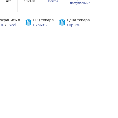
Войти
нет
1 121.00
поступлении?
охранить в
РРЦ товара
Цена товара
DF
/
Excel
Скрыть
Скрыть