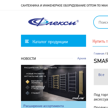
САНТЕХНИКА И ИНЖЕНЕРНОЕ ОБОРУДОВАНИЕ ОПТОМ ПО М
Купить 
Каталог продукции
Главная
/ 
Архив
НОВОСТИ
SMA
Все
Под тор
аксессу
Расширение ассортимента
Продукц