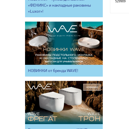
529909
«ФЕНИКС» и накладные раковины
«Luxor»!
НОВИНКИ от бренда WAVE!