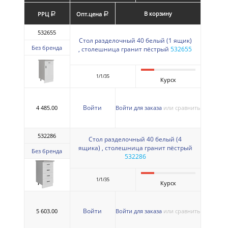
В корзину
РРЦ
Опт.цена
a
a
532655
Стол разделочный 40 белый (1 ящик)
Без бренда
, столешница гранит пёстрый
532655
1/1/35
Курск
Войти
4 485.00
Войти для заказа
или сравнить
532286
Стол разделочный 40 белый (4
ящика) , столешница гранит пёстрый
Без бренда
532286
1/1/35
Курск
Войти
5 603.00
Войти для заказа
или сравнить