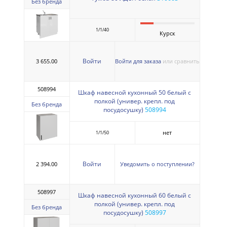
Без бренда
1/1/40
Курск
Войти
3 655.00
Войти для заказа
или сравнить
508994
Шкаф навесной кухонный 50 белый с
полкой (универ. крепл. под
Без бренда
посудосушку)
508994
нет
1/1/50
Войти
2 394.00
Уведомить о поступлении?
508997
Шкаф навесной кухонный 60 белый с
полкой (универ. крепл. под
Без бренда
посудосушку)
508997