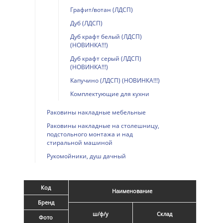
Графит/вотан (ЛДСП)
Дуб (ЛДСП)
Дуб крафт белый (ЛДСП)
(НОВИНКА!!!)
Дуб крафт серый (ЛДСП)
(НОВИНКА!!!)
Капучино (ЛДСП) (НОВИНКА!!!)
Комплектующие для кухни
Раковины накладные мебельные
Раковины накладные на столешницу,
подстольного монтажа и над
стиральной машиной
Рукомойники, душ дачный
Код
Наименование
Бренд
ш/ф/у
Склад
Фото