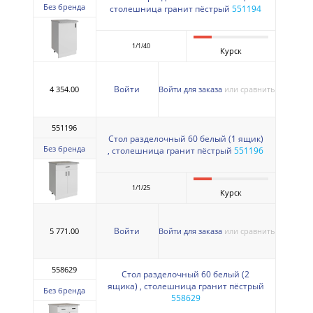
Без бренда
столешница гранит пёстрый
551194
1/1/40
Курск
Войти
4 354.00
Войти для заказа
или сравнить
551196
Стол разделочный 60 белый (1 ящик)
Без бренда
, столешница гранит пёстрый
551196
1/1/25
Курск
Войти
5 771.00
Войти для заказа
или сравнить
558629
Стол разделочный 60 белый (2
ящика) , столешница гранит пёстрый
Без бренда
558629