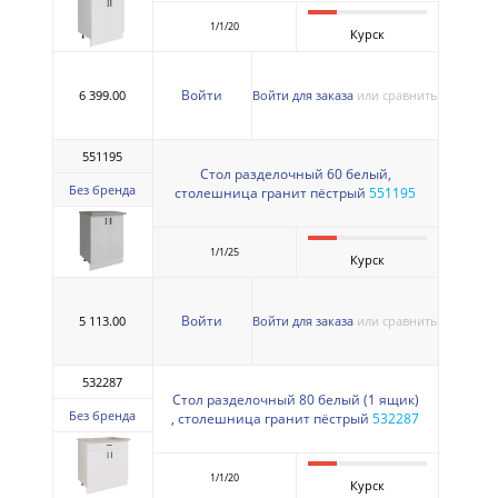
1/1/20
Курск
Войти
6 399.00
Войти для заказа
или сравнить
551195
Стол разделочный 60 белый,
Без бренда
столешница гранит пёстрый
551195
1/1/25
Курск
Войти
5 113.00
Войти для заказа
или сравнить
532287
Стол разделочный 80 белый (1 ящик)
Без бренда
, столешница гранит пёстрый
532287
1/1/20
Курск