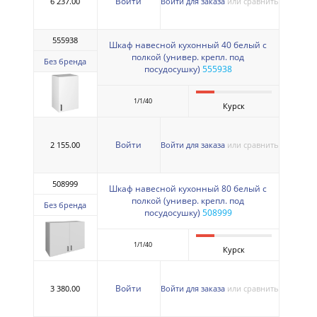
Войти
6 237.00
Войти для заказа
или сравнить
555938
Шкаф навесной кухонный 40 белый с
полкой (универ. крепл. под
Без бренда
посудосушку)
555938
1/1/40
Курск
Войти
2 155.00
Войти для заказа
или сравнить
508999
Шкаф навесной кухонный 80 белый с
полкой (универ. крепл. под
Без бренда
посудосушку)
508999
1/1/40
Курск
Войти
3 380.00
Войти для заказа
или сравнить