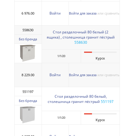
Войти
6 976.00
Войти для заказа
или сравнить
558630
Стол разделочный 80 белый (2
ящика) , столешница гранит пёстрый
Без бренда
558630
1/1/20
Курск
Войти
8 229.00
Войти для заказа
или сравнить
551197
Стол разделочный 80 белый,
Без бренда
столешница гранит пёстрый
551197
1/1/20
Курск