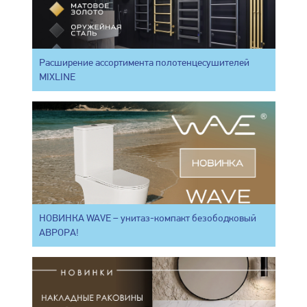
Расширение ассортимента полотенцесушителей
MIXLINE
НОВИНКА WAVE – унитаз-компакт безободковый
АВРОРА!