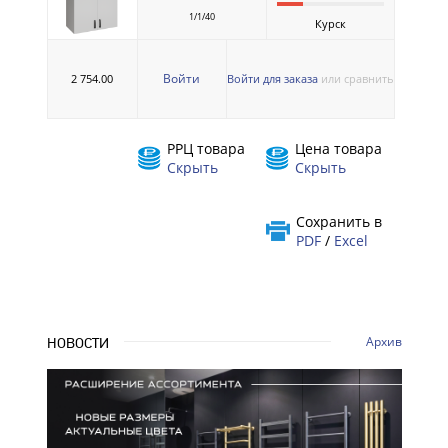
1/1/40
Курск
Войти
2 754.00
Войти для заказа
или сравнить
РРЦ товара
Цена товара
Скрыть
Скрыть
Сохранить в
PDF
/
Excel
Архив
НОВОСТИ