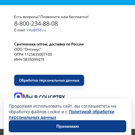
Есть вопросы? Позвоните нам бесплатно!
8-800-234-88-08
E-mail:
info@f58.ru
Сантехника оптом, доставка по России
ООО "Оптимус"
ОГРН 1125835007100
ИНН 5835099479
Обработка персональных данных
Мы в соцсетях
Продолжая использовать сайт, вы соглашаетесь на
Разработка и продвижение сайта
—
обработку файлов cookie и с
Политикой обработки
персональных данных
Принимаю