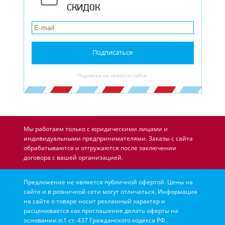
СКИДОК
Подписаться
Подписка на новости сайта.
Мы работаем только с юридическими лицами и
индивидуальными предпринимателями. Заказы с сайта
обрабатываются и отгружаются после заключении
договора с вашей организацией.
Предложение не является публичной офертой. Цены на
сайте и в розничной сети могут отличаться. Информация
на сайте о товаре носит рекламный характер и
расценивается как приглашение делать оферты на
основании п.1 ст. 437 Гражданского кодекса РФ.