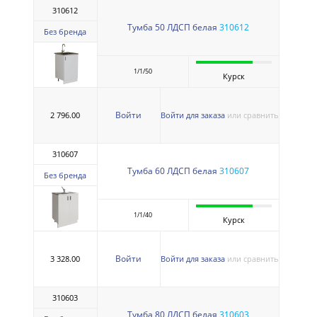
310612
Тумба 50 ЛДСП белая
310612
Без бренда
1/1/50
Курск
Войти
2 796.00
Войти для заказа
или сравнить
310607
Тумба 60 ЛДСП белая
310607
Без бренда
1/1/40
Курск
Войти
3 328.00
Войти для заказа
или сравнить
310603
Тумба 80 ЛДСП белая
310603