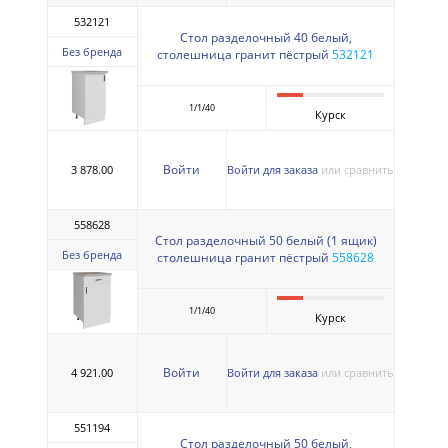
532121
Стол разделочный 40 белый,
Без бренда
столешница гранит пёстрый
532121
1/1/40
Курск
Войти
3 878.00
Войти для заказа
или сравнить
558628
Стол разделочный 50 белый (1 ящик)
Без бренда
столешница гранит пёстрый
558628
1/1/40
Курск
Войти
4 921.00
Войти для заказа
или сравнить
551194
Стол разделочный 50 белый,