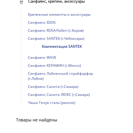
Санфаянс, крепеж, аксессуары
Крепежные элементы и аксессуары
Санфаянс IDDIS
Санфаянс ROSA/Valleri (г.Киров)
Санфаянс SANTEK (г.Чебоксары)
Комплектация SANTEK
Санфаянс WAVE
Санфаянс КЕРАМИН (г.Минск)
Санфаянс Лобненский стройфарфор
(г.Лобня)
Санфаянс Санита (г.Самара)
Санфаянс Санита ЛЮКС (г.Самара)
Чаши Генуя сталь (разное)
Товары не найдены