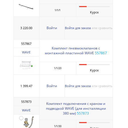
1/1/1
Курск
Войти
3 220.00
Войти для заказа
или сравнить
557867
Комплект пневмоклапанов с
WAVE
монтажной пластиной WAVE
557867
1/1/20
Курск
Войти
1 399.47
Войти для заказа
или сравнить
557873
Комплект подключения с краном и
подводкой WAVE (для инсталляции
WAVE
380 мм)
557873
1/1/30