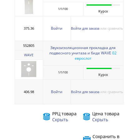
1/1/100
Курск
Войти
375.36
Войти для заказа
или сравнить
552805
Звукоизоляционная прокладка для
подвесного унитаза и биде WAVE
02
WAVE
еврослот
1/1/100
Курск
Войти
406.98
Войти для заказа
или сравнить
РРЦ товара
Цена товара
Скрыть
Скрыть
Сохранить в