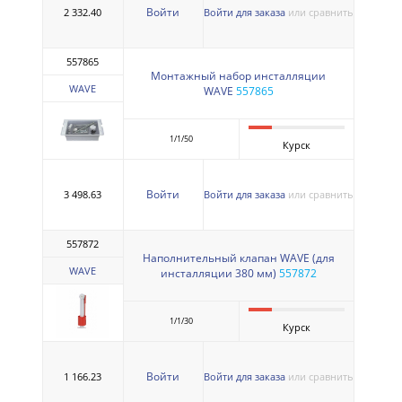
Войти
2 332.40
Войти для заказа
или сравнить
557865
Монтажный набор инсталляции
WAVE
WAVE
557865
1/1/50
Курск
Войти
3 498.63
Войти для заказа
или сравнить
557872
Наполнительный клапан WAVE (для
WAVE
инсталляции 380 мм)
557872
1/1/30
Курск
Войти
1 166.23
Войти для заказа
или сравнить