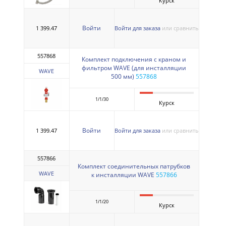
Курск
Войти
1 399.47
Войти для заказа
или сравнить
557868
Комплект подключения с краном и
фильтром WAVE (для инсталляции
WAVE
500 мм)
557868
1/1/30
Курск
Войти
1 399.47
Войти для заказа
или сравнить
557866
Комплект соединительных патрубков
WAVE
к инсталляции WAVE
557866
1/1/20
Курск