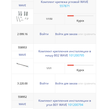
Комплект крепежа угловой WAVE
WAVE
557871
1/1/50
Курск
Войти
2 099.16
Войти для заказа
или сравнить
558953
Комплект крепления инсталляции в
WAVE
нишу В02 WAVE
101200795
1/1/1
Курск
Войти
3 220.00
Войти для заказа
или сравнить
558952
Комплект крепления инсталляции в
WAVE
угол В01 WAVE
101200794