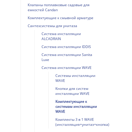
Клапаны поплавковые садовые для
емкостей Candan
Комплектующие к смывной арматуре
Сантехсистемы для унитаза
Система инсталляции
ALCADRAIN
Система инсталляции IDDIS
Система инсталляции Sanita
Luxe
Система инсталляции WAVE
Системы инсталляции
WAVE
Кнопки для систем
инсталляции WAVE
Комплектующие к
системам инсталляции
WAVE
Комплекты 3 в 1 WAVE
(инсталляция+унитаз+кнопка)