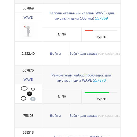
557869
Наполнительный клапан WAVE (для
WAVE
инсталляции 500 мм)
557869
1/1/30
Курск
Войти
2 332.40
Войти для заказа
или сравнить
557870
Ремонтный набор прокладок для
WAVE
инсталляции WAVE
557870
1/1/50
Курск
Войти
758.03
Войти для заказа
или сравнить
558518