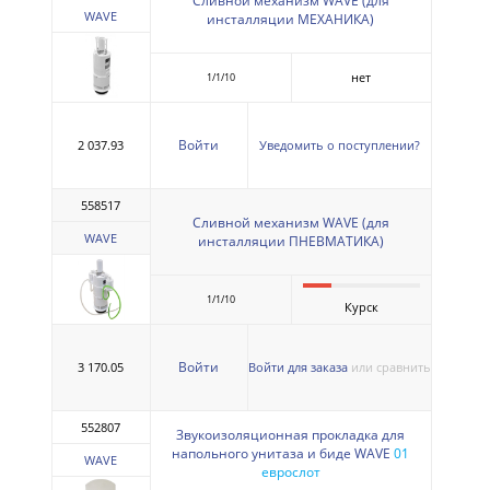
Сливной механизм WAVE (для
WAVE
инсталляции МЕХАНИКА)
нет
1/1/10
Войти
2 037.93
Уведомить о поступлении?
558517
Сливной механизм WAVE (для
WAVE
инсталляции ПНЕВМАТИКА)
1/1/10
Курск
Войти
3 170.05
Войти для заказа
или сравнить
552807
Звукоизоляционная прокладка для
напольного унитаза и биде WAVE
01
WAVE
еврослот