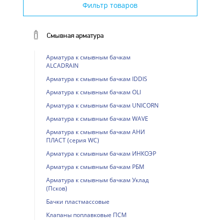
Фильтр товаров
Смывная арматура
Арматура к смывным бачкам
ALCADRAIN
Арматура к смывным бачкам IDDIS
Арматура к смывным бачкам OLI
Арматура к смывным бачкам UNICORN
Арматура к смывным бачкам WAVE
Арматура к смывным бачкам АНИ
ПЛАСТ (серия WC)
Арматура к смывным бачкам ИНКОЭР
Арматура к смывным бачкам РБМ
Арматура к смывным бачкам Уклад
(Псков)
Бачки пластмассовые
Клапаны поплавковые ПСМ