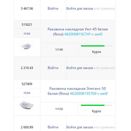
Войти
3 467.06
Войти для заказа
или сравнить
515021
Раковина накладная Уют-45 белая
rosa
(Rosa)
4620008192741-с меб!
1/1/40
Курск
Войти
2 210.43
Войти для заказа
или сравнить
527409
Раковина накладная Элеганс-50
rosa
белая (Rosa)
4620008195766-с меб!
1/1/32
Курск
Войти
2 600.89
Войти для заказа
или сравнить