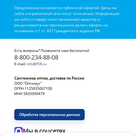
Предложение не является публичной офертой. Цены на
сайте и в розничной сети могут отличаться. Информация
на сайте о товаре носит рекламный характер и
расценивается как приглашение делать оферты на
основании п.1 ст. 437 Гражданского кодекса РФ.
Есть вопросы? Позвоните нам бесплатно!
8-800-234-88-08
E-mail:
info@f58.ru
Сантехника оптом, доставка по России
ООО "Оптимус"
ОГРН 1125835007100
ИНН 5835099479
Обработка персональных данных
Мы в соцсетях