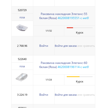
520729
Раковина накладная Элеганс-55
rosa
белая (Rosa)
4620008195551-с меб!
1/1/32
Курск
Войти
2 768.96
Войти для заказа
или сравнить
522640
Раковина накладная Элеганс-60
rosa
белая (Rosa)
4620008196114-с меб!
1/1/24
Курск
Войти
3 224.19
Войти для заказа
или сравнить
450011