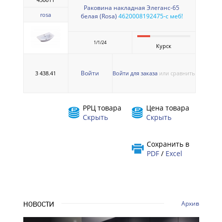
Раковина накладная Элеганс-65
rosa
белая (Rosa)
4620008192475-с меб!
1/1/24
Курск
Войти
3 438.41
Войти для заказа
или сравнить
РРЦ товара
Цена товара
Скрыть
Скрыть
Сохранить в
PDF
/
Excel
Архив
НОВОСТИ