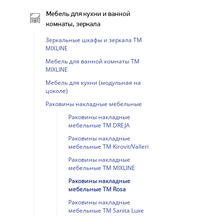
Мебель для кухни и ванной
комнаты, зеркала
Зеркальные шкафы и зеркала ТМ
MIXLINE
Мебель для ванной комнаты ТМ
MIXLINE
Мебель для кухни (модульная на
цоколе)
Раковины накладные мебельные
Раковины накладные
мебельные ТМ DREJA
Раковины накладные
мебельные ТМ Kirovit/Valleri
Раковины накладные
мебельные ТМ MIXLINE
Раковины накладные
мебельные ТМ Rosa
Раковины накладные
мебельные ТМ Sanita Luxe