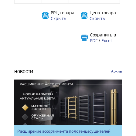
РРЦ товара
Цена товара
Скрыть
Скрыть
Сохранить в
PDF
/
Excel
Архив
НОВОСТИ
Расширение ассортимента полотенцесушителей