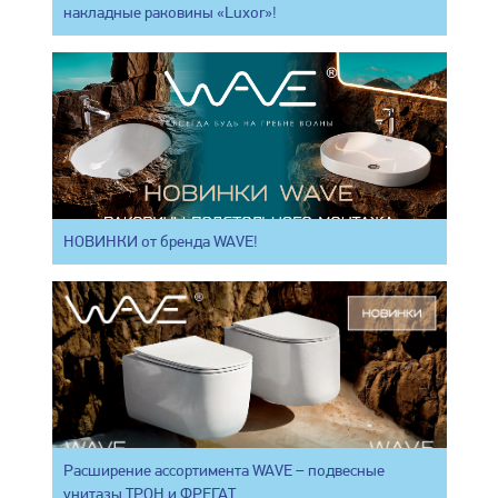
накладные раковины «Luxor»!
НОВИНКИ от бренда WAVE!
Расширение ассортимента WAVE – подвесные
унитазы ТРОН и ФРЕГАТ