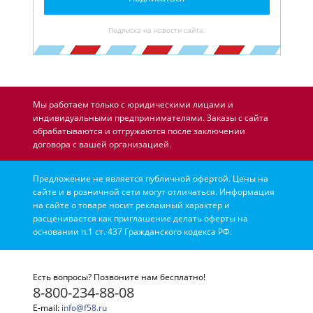
Подписка на новости сайта.
Мы работаем только с юридическими лицами и
индивидуальными предпринимателями. Заказы с сайта
обрабатываются и отгружаются после заключении
договора с вашей организацией.
Предложение не является публичной офертой. Цены на
сайте и в розничной сети могут отличаться. Информация
на сайте о товаре носит рекламный характер и
расценивается как приглашение делать оферты на
основании п.1 ст. 437 Гражданского кодекса РФ.
Есть вопросы? Позвоните нам бесплатно!
8-800-234-88-08
E-mail:
info@f58.ru