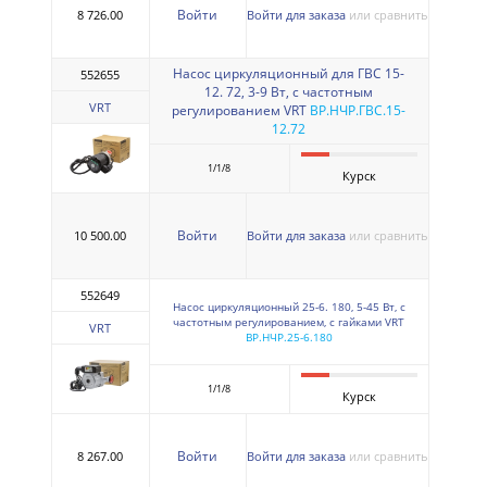
Войти
8 726.00
Войти для заказа
или сравнить
Насос циркуляционный для ГВС 15-
552655
12. 72, 3-9 Вт, с частотным
VRT
регулированием VRT
ВР.НЧР.ГВС.15-
12.72
1/1/8
Курск
Войти
10 500.00
Войти для заказа
или сравнить
552649
Насос циркуляционный 25-6. 180, 5-45 Вт, с
частотным регулированием, с гайками VRT
VRT
ВР.НЧР.25-6.180
1/1/8
Курск
Войти
8 267.00
Войти для заказа
или сравнить