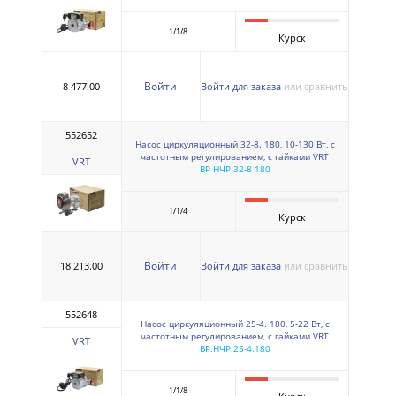
1/1/8
Курск
Войти
8 477.00
Войти для заказа
или сравнить
552652
Насос циркуляционный 32-8. 180, 10-130 Вт, с
частотным регулированием, с гайками VRT
VRT
ВР НЧР 32-8 180
1/1/4
Курск
Войти
18 213.00
Войти для заказа
или сравнить
552648
Насос циркуляционный 25-4. 180, 5-22 Вт, с
частотным регулированием, с гайками VRT
VRT
ВР.НЧР.25-4.180
1/1/8