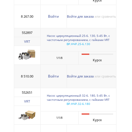
Курск
Войти
8 267.00
Войти для заказа
или сравнить
552897
Насос циркуляционный 25-6. 130, 5-45 Вт, с
частотным регулированием, с гайками VRT
VRT
ВР.НЧР.25-6.130
1/1/8
Курск
Войти
8 510.00
Войти для заказа
или сравнить
552651
Насос циркуляционный 32-6. 180, 5-45 Вт, с
частотным регулированием, с гайками VRT
VRT
ВР.НЧР.32-6.180
1/1/8
Курск