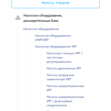
Фильтр товаров
Насосное оборудование,
расширительные баки
Насосное оборудование
Насосное оборудование
UNIPUMP
Насосное оборудование VRT
Насосные станции VRT с
частотным
регулированием
Насосы дренажные VRT
Насосы погружные
скважинные VRT
Насосы циркуляционные
VRT
Насосы циркуляционные
VRT с фланцевым
соединением