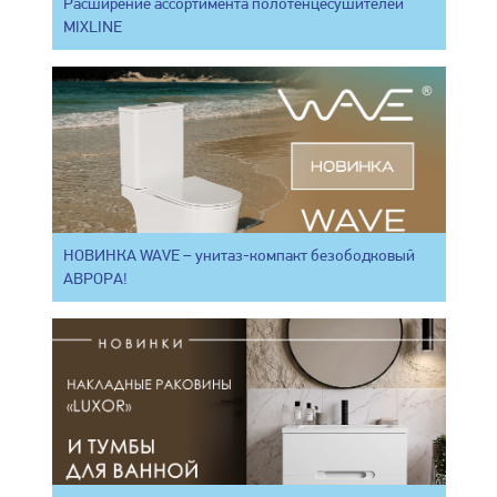
Расширение ассортимента полотенцесушителей
MIXLINE
НОВИНКА WAVE – унитаз-компакт безободковый
АВРОРА!