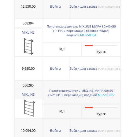
Войти
12 350.00
Войти для заказа
или сравнить
558394
Полотенцесушитель MIXLINE МИРА 60х40х50
(1'' НР, 5 перекладин, боковое подкл)
MIXLINE
водяной
ML-558394
1/1/1
Курск
Войти
9 680.00
Войти для заказа
или сравнить
556285
Полотенцесушитель MIXLINE МИРА 60х50
MIXLINE
(1/2'' ВР, 5 перекладин) водяной
ML-556285
1/1/1
Курск
Войти
10 094.00
Войти для заказа
или сравнить