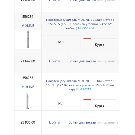
556254
Полотенцесушитель MIXLINE ЗВЕЗДА 1/стар1
150/7, 5 (1/2 ВР, вентиль угловой 3/4''х1/2''
MIXLINE
вн/нар)
ML-556254
1/1/1
Курск
Войти
21 642.00
Войти для заказа
или сравнить
556255
Полотенцесушитель MIXLINE ЗВЕЗДА 2/стар2
150/15 (1/2 ВР, вентиль угловой 3/4''х1/2'' вн/
MIXLINE
нар)
ML-556255
1/1/1
Курск
Войти
25 936.00
Войти для заказа
или сравнить