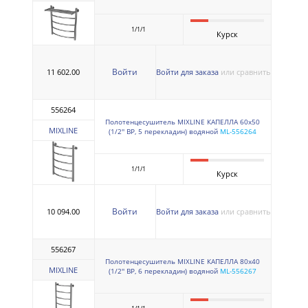
1/1/1
Курск
Войти
11 602.00
Войти для заказа
или сравнить
556264
Полотенцесушитель MIXLINE КАПЕЛЛА 60х50
MIXLINE
(1/2'' ВР, 5 перекладин) водяной
ML-556264
1/1/1
Курск
Войти
10 094.00
Войти для заказа
или сравнить
556267
Полотенцесушитель MIXLINE КАПЕЛЛА 80х40
MIXLINE
(1/2'' ВР, 6 перекладин) водяной
ML-556267