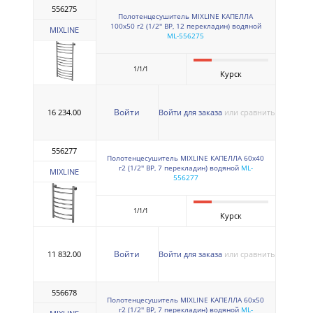
556275
Полотенцесушитель MIXLINE КАПЕЛЛА
100х50 г2 (1/2'' ВР, 12 перекладин) водяной
MIXLINE
ML-556275
1/1/1
Курск
Войти
16 234.00
Войти для заказа
или сравнить
556277
Полотенцесушитель MIXLINE КАПЕЛЛА 60х40
г2 (1/2'' ВР, 7 перекладин) водяной
ML-
MIXLINE
556277
1/1/1
Курск
Войти
11 832.00
Войти для заказа
или сравнить
556678
Полотенцесушитель MIXLINE КАПЕЛЛА 60х50
г2 (1/2'' ВР, 7 перекладин) водяной
ML-