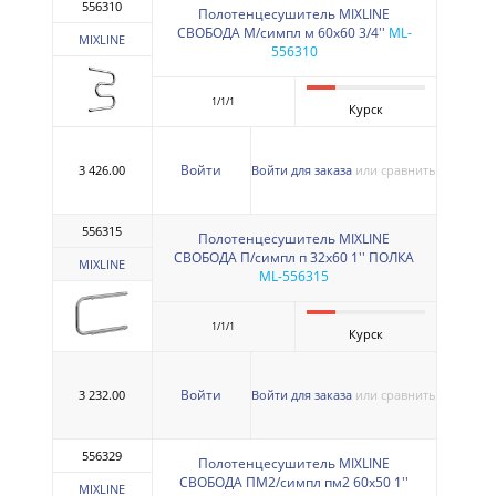
556310
Полотенцесушитель MIXLINE
СВОБОДА M/симпл м 60х60 3/4''
ML-
MIXLINE
556310
1/1/1
Курск
Войти
3 426.00
Войти для заказа
или сравнить
556315
Полотенцесушитель MIXLINE
СВОБОДА П/симпл п 32х60 1'' ПОЛКА
MIXLINE
ML-556315
1/1/1
Курск
Войти
3 232.00
Войти для заказа
или сравнить
556329
Полотенцесушитель MIXLINE
СВОБОДА ПМ2/симпл пм2 60х50 1''
MIXLINE