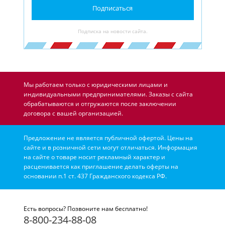
Подписаться
Подписка на новости сайта.
Мы работаем только с юридическими лицами и
индивидуальными предпринимателями. Заказы с сайта
обрабатываются и отгружаются после заключении
договора с вашей организацией.
Предложение не является публичной офертой. Цены на
сайте и в розничной сети могут отличаться. Информация
на сайте о товаре носит рекламный характер и
расценивается как приглашение делать оферты на
основании п.1 ст. 437 Гражданского кодекса РФ.
Есть вопросы? Позвоните нам бесплатно!
8-800-234-88-08