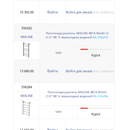
Войти
10 392.00
Войти для заказа
или сравнить
556292
Полотенцесушитель MIXLINE ВЕГА 80х40 г2
MIXLINE
(1/2'' ВР, 9 перекладин) водяной
ML-556292
1/1/1
Курск
Войти
13 680.00
Войти для заказа
или сравнить
556284
Полотенцесушитель MIXLINE ВЕГА 80х50
MIXLINE
(1/2'' ВР, 6 перекладин) водяной
ML-556284
1/1/1
Курск
Войти
11 602.00
Войти для заказа
или сравнить