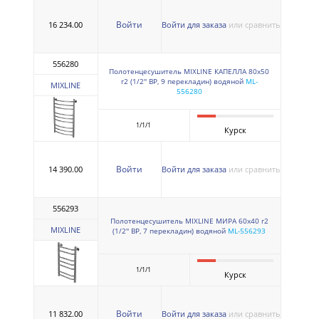
Войти
16 234.00
Войти для заказа
или сравнить
556280
Полотенцесушитель MIXLINE КАПЕЛЛА 80х50
г2 (1/2'' ВР, 9 перекладин) водяной
ML-
MIXLINE
556280
1/1/1
Курск
Войти
14 390.00
Войти для заказа
или сравнить
556293
Полотенцесушитель MIXLINE МИРА 60х40 г2
MIXLINE
(1/2'' ВР, 7 перекладин) водяной
ML-556293
1/1/1
Курск
Войти
11 832.00
Войти для заказа
или сравнить