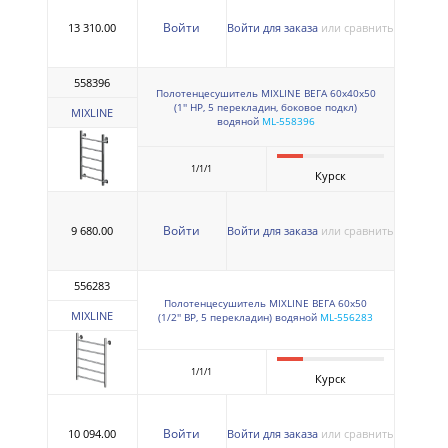
Войти
13 310.00
Войти для заказа
или сравнить
558396
Полотенцесушитель MIXLINE ВЕГА 60х40х50
(1'' НР, 5 перекладин, боковое подкл)
MIXLINE
водяной
ML-558396
1/1/1
Курск
Войти
9 680.00
Войти для заказа
или сравнить
556283
Полотенцесушитель MIXLINE ВЕГА 60х50
MIXLINE
(1/2'' ВР, 5 перекладин) водяной
ML-556283
1/1/1
Курск
Войти
10 094.00
Войти для заказа
или сравнить