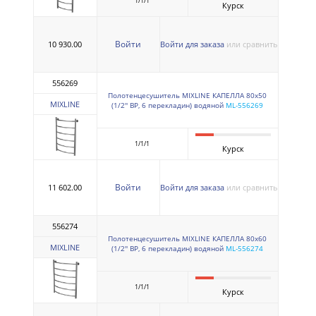
1/1/1
Курск
Войти
10 930.00
Войти для заказа
или сравнить
556269
Полотенцесушитель MIXLINE КАПЕЛЛА 80х50
MIXLINE
(1/2'' ВР, 6 перекладин) водяной
ML-556269
1/1/1
Курск
Войти
11 602.00
Войти для заказа
или сравнить
556274
Полотенцесушитель MIXLINE КАПЕЛЛА 80х60
MIXLINE
(1/2'' ВР, 6 перекладин) водяной
ML-556274
1/1/1
Курск