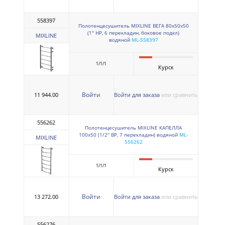
558397
Полотенцесушитель MIXLINE ВЕГА 80х50х50
(1'' НР, 6 перекладин, боковое подкл)
MIXLINE
водяной
ML-558397
1/1/1
Курск
Войти
11 944.00
Войти для заказа
или сравнить
556262
Полотенцесушитель MIXLINE КАПЕЛЛА
100х50 (1/2'' ВР, 7 перекладин) водяной
ML-
MIXLINE
556262
1/1/1
Курск
Войти
13 272.00
Войти для заказа
или сравнить
556276