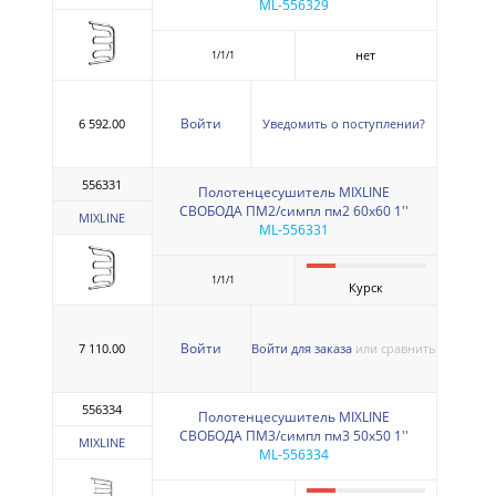
ML-556329
нет
1/1/1
Войти
6 592.00
Уведомить о поступлении?
556331
Полотенцесушитель MIXLINE
СВОБОДА ПМ2/симпл пм2 60х60 1''
MIXLINE
ML-556331
1/1/1
Курск
Войти
7 110.00
Войти для заказа
или сравнить
556334
Полотенцесушитель MIXLINE
СВОБОДА ПМ3/симпл пм3 50х50 1''
MIXLINE
ML-556334