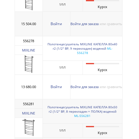
1/1/1
Курск
Войти
15 504.00
Войти для заказа
или сравнить
556278
Полотенцесушитель MIXLINE КАПЕЛЛА 80х40
г2 (1/2'' ВР, 9 перекладин) водяной
ML-
MIXLINE
556278
1/1/1
Курск
Войти
13 680.00
Войти для заказа
или сравнить
556281
Полотенцесушитель MIXLINE КАПЕЛЛА 80х50
г2 (1/2'' ВР, 8 перекладин + ПОЛКА) водяной
MIXLINE
ML-556281
1/1/1
Курск