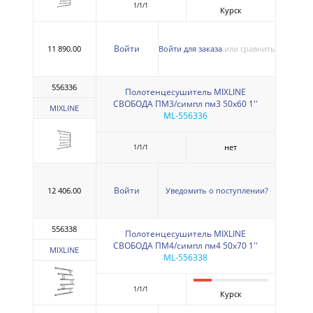
1/1/1
Курск
Войти
11 890.00
Войти для заказа
или сравнить
556336
Полотенцесушитель MIXLINE
СВОБОДА ПМ3/симпл пм3 50х60 1''
MIXLINE
ML-556336
нет
1/1/1
Войти
12 406.00
Уведомить о поступлении?
556338
Полотенцесушитель MIXLINE
СВОБОДА ПМ4/симпл пм4 50х70 1''
MIXLINE
ML-556338
1/1/1
Курск