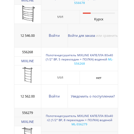
MIXLINE
556678
1/1/1
Курск
Войти
12 546.00
Войти для заказа
или сравнить
556268
Полотенцесушитель MIXLINE КАПЕЛЛА 80х40
(1/2'' ВР, 5 перекладин + ПОЛКА) водяной
ML-
MIXLINE
556268
нет
1/1/1
Войти
12 562.00
Уведомить о поступлении?
556279
Полотенцесушитель MIXLINE КАПЕЛЛА 80х40
г2 (1/2'' ВР, 8 перекладин + ПОЛКА) водяной
MIXLINE
ML-556279