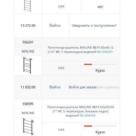
нет
1/1/1
Войти
13 272.00
Уведомить о поступлении?
556291
Полотенцесушитель MIXLINE ВЕГА 60х40 г2
MIXLINE
(1/2'' ВР, 7 перекладин) водяной
ML-556291
1/1/1
Курск
Войти
11 832.00
Войти для заказа
или сравнить
558395
Полотенцесушитель MIXLINE ВЕГА 60х50х50
(1'' НР, 5 перекладин, боковое подкл)
MIXLINE
водяной
ML-558395
1/1/1
Курск