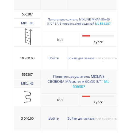
556287
Полотенцесушитель MIXLINE МИРА 80х40
MIXLINE
(1/2'' ВР, 6 перекладин) водяной
ML-556287
1/1/1
Курск
Войти
10 930.00
Войти для заказа
или сравнить
556307
Полотенцесушитель MIXLINE
СВОБОДА M/симпл м 60х50 3/4''
ML-
MIXLINE
556307
1/1/1
Курск
Войти
3 040.00
Войти для заказа
или сравнить