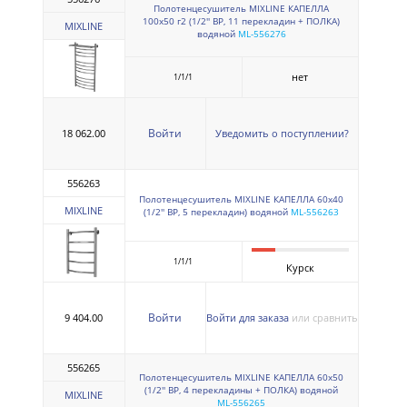
Полотенцесушитель MIXLINE КАПЕЛЛА
100х50 г2 (1/2'' ВР, 11 перекладин + ПОЛКА)
MIXLINE
водяной
ML-556276
нет
1/1/1
Войти
18 062.00
Уведомить о поступлении?
556263
Полотенцесушитель MIXLINE КАПЕЛЛА 60х40
MIXLINE
(1/2'' ВР, 5 перекладин) водяной
ML-556263
1/1/1
Курск
Войти
9 404.00
Войти для заказа
или сравнить
556265
Полотенцесушитель MIXLINE КАПЕЛЛА 60х50
(1/2'' ВР, 4 перекладины + ПОЛКА) водяной
MIXLINE
ML-556265