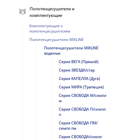
Полотенцесушители и
комплектующие
Комплектующие к
полотенцесушителям
Полотенцесушители MIXLINE
Полотенцесушители MIXLINE
водяные
Серия ВЕГА (Прямой)
Серия ЗВЕЗДА/стар
Серия КАПЕЛЛА (Дуга)
Серия МИРА (Трапеция)
Серия СВОБОДА M/симпл
м
Серия СВОБОДА П/симпл
п
Серия СВОБОДА ПМ/
симпл пм
Серия СВОБОДА/симпл