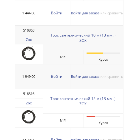
Войти
1 444.00
Войти для заказа
или сравнить
510863
Трос сантехнический 10 м (13 мм. )
Zox
ZOX
1/1/6
Курск
Войти
1 949.00
Войти для заказа
или сравнить
518516
Трос сантехнический 15 м (13 мм. )
Zox
ZOX
1/1/4
Курск
Войти
2 679.00
Войти для заказа
или сравнить