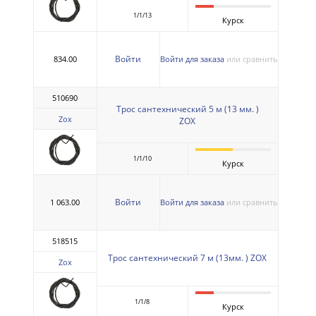
1/1/13
Курск
Войти
834.00
Войти для заказа
или сравнить
510690
Трос сантехнический 5 м (13 мм. )
Zox
ZOX
1/1/10
Курск
Войти
1 063.00
Войти для заказа
или сравнить
518515
Трос сантехнический 7 м (13мм. ) ZOX
Zox
1/1/8
Курск