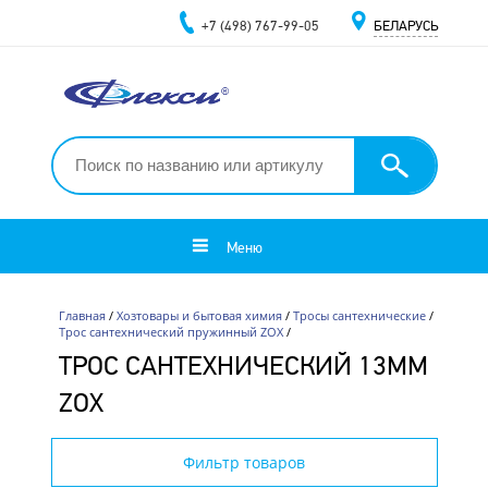
+7 (498) 767-99-05
БЕЛАРУСЬ
Меню
Главная
/
Хозтовары и бытовая химия
/
Тросы сантехнические
/
Трос сантехнический пружинный ZOX
/
ТРОС САНТЕХНИЧЕСКИЙ 13ММ
ZOX
Фильтр товаров