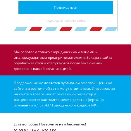
Подписаться
Подписка на новости сайта.
Мы работаем только с юридическими лицами и
индивидуальными предпринимателями. Заказы с сайта
обрабатываются и отгружаются после заключении
договора с вашей организацией.
Предложение не является публичной офертой. Цены на
сайте и в розничной сети могут отличаться. Информация
на сайте о товаре носит рекламный характер и
расценивается как приглашение делать оферты на
основании п.1 ст. 437 Гражданского кодекса РФ.
Есть вопросы? Позвоните нам бесплатно!
8-800-234-88-08