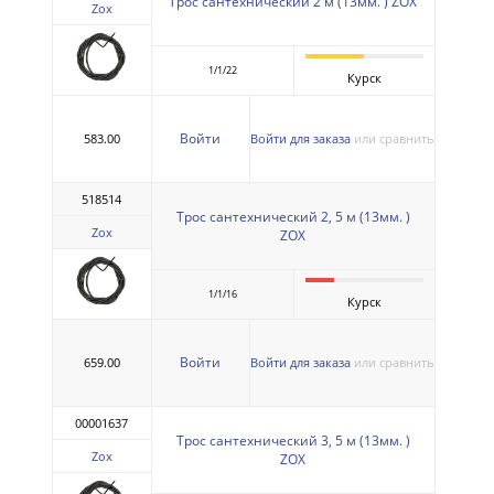
Трос сантехнический 2 м (13мм. ) ZOX
Zox
1/1/22
Курск
Войти
583.00
Войти для заказа
или сравнить
518514
Трос сантехнический 2, 5 м (13мм. )
Zox
ZOX
1/1/16
Курск
Войти
659.00
Войти для заказа
или сравнить
00001637
Трос сантехнический 3, 5 м (13мм. )
Zox
ZOX