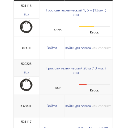
521116
Трос сантехнический 1, 5 м (13мм. )
Zox
ZOX
1/1/25
Курск
Войти
493.00
Войти для заказа
или сравнить
520225
Трос сантехнический 20 м (13 мм. )
Zox
ZOX
1/1/2
Курск
Войти
3 488.00
Войти для заказа
или сравнить
521117