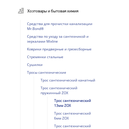
Хозтовары и бытовая химия
Cредства для прочистки канализации
Mr.Bond®
Cредства по уходу за сантехникой и
зеркалами Mixline
Коврики придверные и грязесборные
Стремянки стальные
Сушилки
Тросы сантехнические
Трос сантехнический канатный
Трос сантехнический
пружинный ZOX
Трос сантехнический
13мм ZOX
Трос сантехнический
6мм ZOX
Трос сантехнический