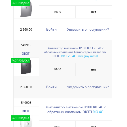
РАСПРОДАЖА
нет
1/1/10
Войти
2 960.00
Уведомить о поступлении?
549915
Вентилятор вытяжной D100 BREEZE 4С с
обратным клапаном Темно-серый металлик
DICITI
DICITI
BREEZE 4C Dark gray metal
РАСПРОДАЖА
нет
1/1/10
Войти
2 960.00
Уведомить о поступлении?
549908
Вентилятор вытяжной D100 RIO 4С с
DICITI
обратным клапаном DICITI
RIO 4C
РАСПРОДАЖА
нет
1/1/15