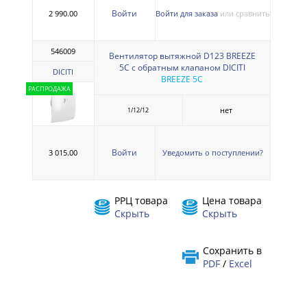
Войти
2 990.00
Войти для заказа
или сравнить
546009
Вентилятор вытяжной D123 BREEZE
5C с обратным клапаном DICITI
DICITI
BREEZE 5C
РАСПРОДАЖА
нет
1/12/12
Войти
3 015.00
Уведомить о поступлении?
РРЦ товара
Цена товара
Скрыть
Скрыть
Сохранить в
PDF
/
Excel