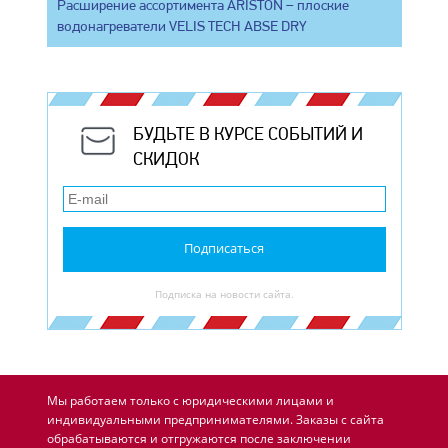
Расширение ассортимента ARISTON – плоские
водонагреватели VELIS TECH ABSE DRY
БУДЬТЕ В КУРСЕ СОБЫТИЙ И
СКИДОК
Подписаться
Подписка на новости сайта.
Мы работаем только с юридическими лицами и
индивидуальными предпринимателями. Заказы с сайта
обрабатываются и отгружаются после заключении