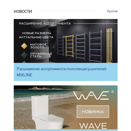
Архив
НОВОСТИ
Расширение ассортимента полотенцесушителей
MIXLINE