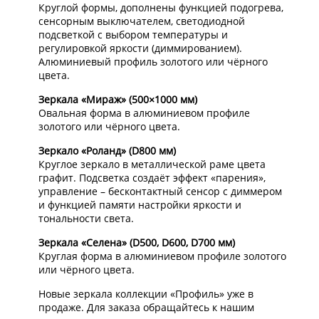
Круглой формы, дополнены функцией подогрева,
сенсорным выключателем, светодиодной
подсветкой с выбором температуры и
регулировкой яркости (диммированием).
Алюминиевый профиль золотого или чёрного
цвета.
Зеркала «Мираж» (500×1000 мм)
Овальная форма в алюминиевом профиле
золотого или чёрного цвета.
Зеркало «Роланд» (D800 мм)
Круглое зеркало в металлической раме цвета
графит. Подсветка создаёт эффект «парения»,
управление – бесконтактный сенсор с диммером
и функцией памяти настройки яркости и
тональности света.
Зеркала «Селена» (D500, D600, D700 мм)
Круглая форма в алюминиевом профиле золотого
или чёрного цвета.
Новые зеркала коллекции «Профиль» уже в
продаже. Для заказа обращайтесь к нашим