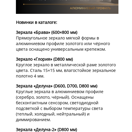
Новинки в каталоге:
Зеркала «Брава» (600×800 мм)
Прямоугольное зеркало мягкой формы в
алюминиевом профиле золотого или чёрного
цвета оснащено универсальным крепежом.
Зеркало «Глория» (D800 мм)
Круглое зеркало в металлической раме золотого
цвета. Сталь 15×15 мм, влагостойкое зеркальное
полотно 4 мм.
Зеркала «Делуна» (D600, D700, D800 мм)
Круглые зеркала в алюминиевом профиле
(серебро, золото, чёрный). Оснащены
бесконтактным сенсором, светодиодной
подсветкой с выбором температуры света
(теплый, холодный, нейтральный) и
диммированием.
Зеркала «Делуна-2» (D800 мм)