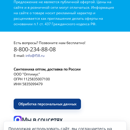
Предложение не является публичной офертой. Цены на
сайте и в розничной сети могут отличаться. Информация
на сайте о товаре носит рекламный характер и
расценивается как приглашение делать оферты на
основании п.1 ст. 437 Гражданского кодекса РФ.
Есть вопросы? Позвоните нам бесплатно!
8-800-234-88-08
E-mail:
info@f58.ru
Сантехника оптом, доставка по России
ООО "Оптимус"
ОГРН 1125835007100
ИНН 5835099479
Обработка персональных данных
Мы в соцсетях
Продолжая использовать сайт, вы соглашаетесь на