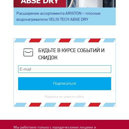
Расширение ассортимента ARISTON – плоские
водонагреватели VELIS TECH ABSE DRY
БУДЬТЕ В КУРСЕ СОБЫТИЙ И
СКИДОК
Подписаться
Подписка на новости сайта.
Мы работаем только с юридическими лицами и