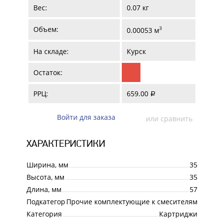
Вес:
0.07 кг
Объем:
3
0.00053 м
На складе:
Курск
Остаток:
РРЦ:
659.00
a
Войти для заказа
или сравнить
ХАРАКТЕРИСТИКИ
Ширина, мм
35
Высота, мм
35
Длина, мм
57
Подкатегория
Прочие комплектующие к смесителям
Категория
Картриджи