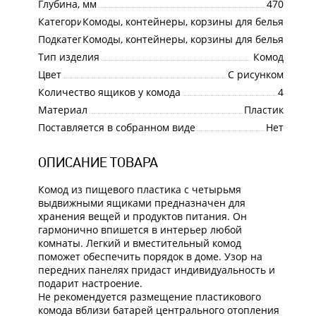
Глубина, мм
470
Категория
Комоды, контейнеры, корзины для белья
Подкатегория
Комоды, контейнеры, корзины для белья
Тип изделия
Комод
Цвет
С рисунком
Количество ящиков у комода
4
Материал
Пластик
Поставляется в собранном виде
Нет
ОПИСАНИЕ ТОВАРА
Комод из пищевого пластика с четырьмя
выдвижными ящиками предназначен для
хранения вещей и продуктов питания. Он
гармонично впишется в интерьер любой
комнаты. Легкий и вместительный комод
поможет обеспечить порядок в доме. Узор на
передних панелях придаст индивидуальность и
подарит настроение.
Не рекомендуется размещение пластикового
комода вблизи батарей центрального отопления