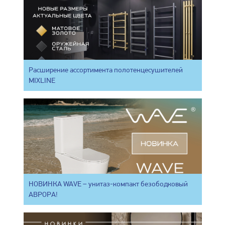
Расширение ассортимента полотенцесушителей
MIXLINE
НОВИНКА WAVE – унитаз-компакт безободковый
АВРОРА!