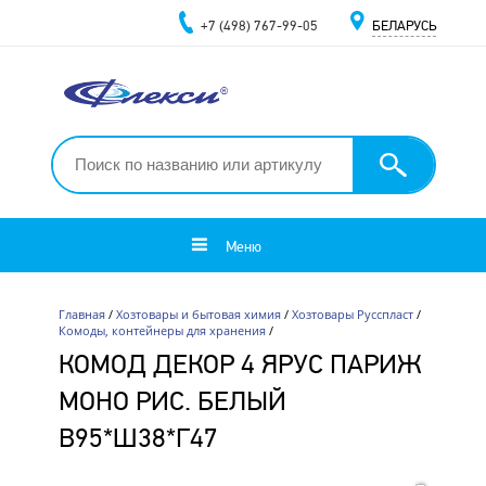
+7 (498) 767-99-05
БЕЛАРУСЬ
Меню
Главная
/
Хозтовары и бытовая химия
/
Хозтовары Русспласт
/
Комоды, контейнеры для хранения
/
КОМОД ДЕКОР 4 ЯРУС ПАРИЖ
МОНО РИС. БЕЛЫЙ
В95*Ш38*Г47