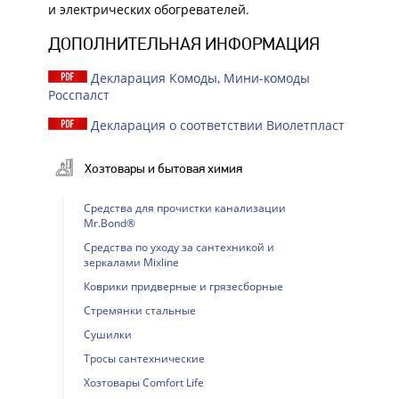
и электрических обогревателей.
ДОПОЛНИТЕЛЬНАЯ ИНФОРМАЦИЯ
Декларация Комоды, Мини-комоды
Росспалст
Декларация о соответствии Виолетпласт
Хозтовары и бытовая химия
Cредства для прочистки канализации
Mr.Bond®
Cредства по уходу за сантехникой и
зеркалами Mixline
Коврики придверные и грязесборные
Стремянки стальные
Сушилки
Тросы сантехнические
Хозтовары Comfort Life