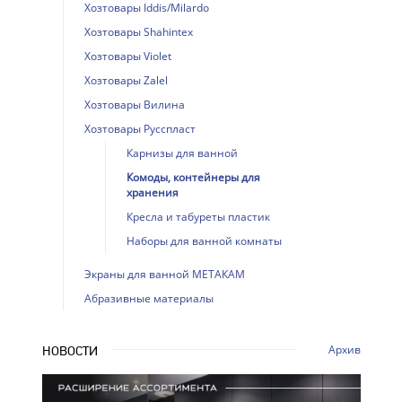
Хозтовары Iddis/Milardo
Хозтовары Shahintex
Хозтовары Violet
Хозтовары Zalel
Хозтовары Вилина
Хозтовары Русспласт
Карнизы для ванной
Комоды, контейнеры для
хранения
Кресла и табуреты пластик
Наборы для ванной комнаты
Экраны для ванной МЕТАКАМ
Абразивные материалы
Архив
НОВОСТИ