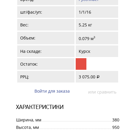
шт/фас/уп:
1/1/16
Вес:
5.25 кг
Объем:
3
0.079 м
На складе:
Курск
Остаток:
РРЦ:
3 075.00
a
Войти для заказа
или сравнить
ХАРАКТЕРИСТИКИ
Ширина, мм
380
Высота, мм
950