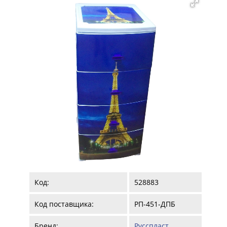
Код:
528883
Код поставщика:
РП-451-ДПБ
Бренд:
Русспласт