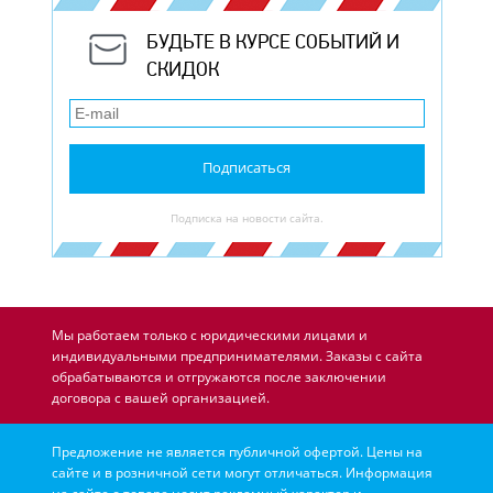
БУДЬТЕ В КУРСЕ СОБЫТИЙ И
СКИДОК
Подписаться
Подписка на новости сайта.
Мы работаем только с юридическими лицами и
индивидуальными предпринимателями. Заказы с сайта
обрабатываются и отгружаются после заключении
договора с вашей организацией.
Предложение не является публичной офертой. Цены на
сайте и в розничной сети могут отличаться. Информация