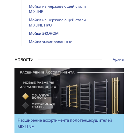
Мойки из нержавеющей стали
MIXLINE
Мойки из нержавеющей стали
MIXLINE ПРО
Мойки ЭКОНОМ
Мойки эмалированные
Архив
НОВОСТИ
Расширение ассортимента полотенцесушителей
MIXLINE