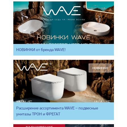
НОВИНКИ от бренда WAVE!
Расширение ассортимента WAVE – подвесные
унитазы ТРОН и ФРЕГАТ