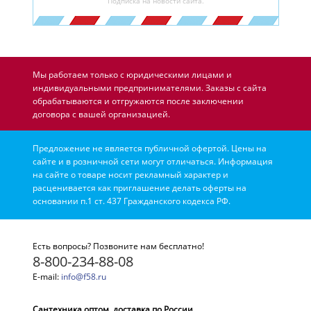
Подписка на новости сайта.
Мы работаем только с юридическими лицами и
индивидуальными предпринимателями. Заказы с сайта
обрабатываются и отгружаются после заключении
договора с вашей организацией.
Предложение не является публичной офертой. Цены на
сайте и в розничной сети могут отличаться. Информация
на сайте о товаре носит рекламный характер и
расценивается как приглашение делать оферты на
основании п.1 ст. 437 Гражданского кодекса РФ.
Есть вопросы? Позвоните нам бесплатно!
8-800-234-88-08
E-mail:
info@f58.ru
Сантехника оптом, доставка по России