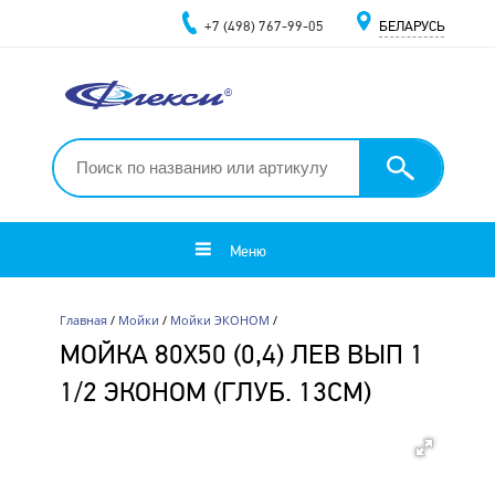
+7 (498) 767-99-05
БЕЛАРУСЬ
Меню
Главная
/
Мойки
/
Мойки ЭКОНОМ
/
МОЙКА 80Х50 (0,4) ЛЕВ ВЫП 1
1/2 ЭКОНОМ (ГЛУБ. 13СМ)