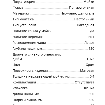
Подкатегория
Мойки
Форма
Прямоугольная
Материал
Нержавеющая сталь
Тип монтажа
Настольный
Тип установки
Накладная
Наличие крыла у мойки
Да
Наличие перелива
Нет
Расположение чаши
Левая
Глубина чаши, мм
130
Диаметр сливного отверстия,
дюйм
1 1/2
Цвет
Хром
Поверхность изделия
Матовая
Толщина нержавеющей мойки, мм
0,4
Комплектация
Отсутствует
Упаковка
Пленка
Длина чаши, мм
390
Ширина чаши, мм
360