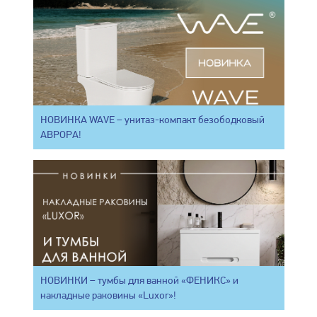
НОВИНКА WAVE – унитаз-компакт безободковый
АВРОРА!
НОВИНКИ – тумбы для ванной «ФЕНИКС» и
накладные раковины «Luxor»!