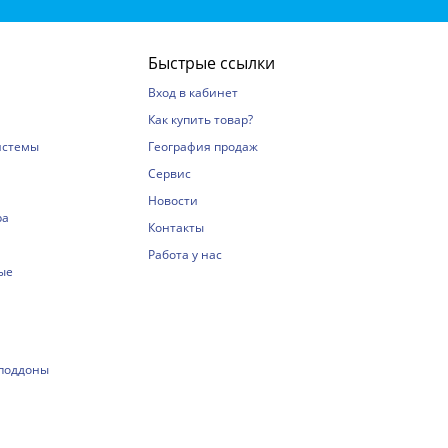
Быстрые ссылки
Вход в кабинет
Как купить товар?
истемы
География продаж
Сервис
Новости
ра
Контакты
Работа у нас
ые
 поддоны