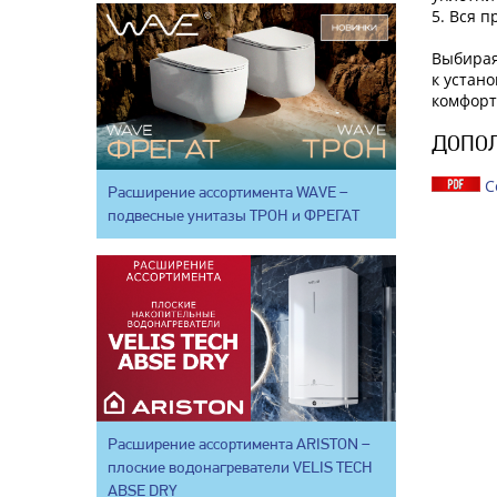
5. Вся 
Выбирая
к устан
комфорт
ДОПО
С
Расширение ассортимента WAVE –
подвесные унитазы ТРОН и ФРЕГАТ
Расширение ассортимента ARISTON –
плоские водонагреватели VELIS TECH
ABSE DRY