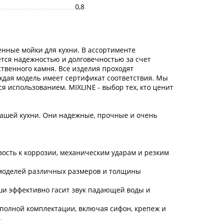
0,8
енные мойки для кухни. В ассортименте
тся надежностью и долговечностью за счет
твенного камня. Все изделия проходят
ждая модель имеет сертификат соответствия. Мы
я использованием. MIXLINE - выбор тех, кто ценит
вашей кухни. Они надежные, прочные и очень
ость к коррозии, механическим ударам и резким
 моделей различных размеров и толщины
ши эффективно гасит звук падающей воды и
 полной комплектации, включая сифон, крепеж и
.