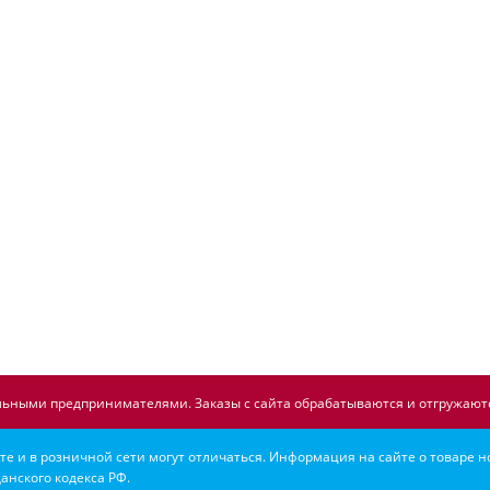
ьными предпринимателями. Заказы с сайта обрабатываются и отгружаютс
е и в розничной сети могут отличаться. Информация на сайте о товаре н
анского кодекса РФ.