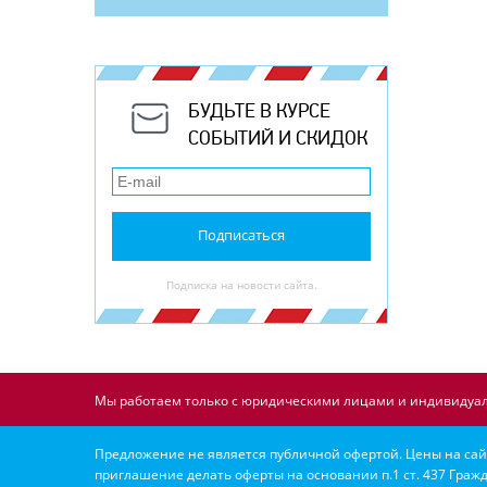
БУДЬТЕ В КУРСЕ
СОБЫТИЙ И СКИДОК
Подписаться
Подписка на новости сайта.
Мы работаем только с юридическими лицами и индивидуал
Предложение не является публичной офертой. Цены на сайт
приглашение делать оферты на основании п.1 ст. 437 Гражд