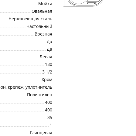
Мойки
Овальная
Нержавеющая сталь
Настольный
Врезная
Да
Да
Левая
180
3 1/2
Хром
он, крепеж, уплотнитель
Полиэтилен
400
400
35
1
Глянцевая