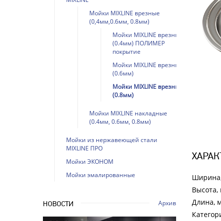
Мойки MIXLINE врезные
(0,4мм,0.6мм, 0.8мм)
Мойки MIXLINE врезные
(0.4мм) ПОЛИМЕР
покрытие
Мойки MIXLINE врезные
(0.6мм)
Мойки MIXLINE врезные
(0.8мм)
Мойки MIXLINE накладные
(0.4мм, 0.6мм, 0.8мм)
Мойки из нержавеющей стали
MIXLINE ПРО
ХАРАК
Мойки ЭКОНОМ
Мойки эмалированные
Ширина
Высота,
Длина, 
Архив
НОВОСТИ
Категор