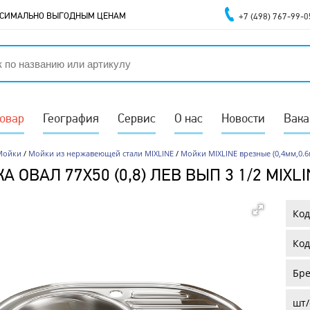
АКСИМАЛЬНО ВЫГОДНЫМ ЦЕНАМ
+7 (498) 767-99-0
товар
География
Сервис
О нас
Новости
Вака
Мойки
/
Мойки из нержавеющей стали MIXLINE
/
Мойки MIXLINE врезные (0,4мм,0.6
А ОВАЛ 77Х50 (0,8) ЛЕВ ВЫП 3 1/2 MIX
Код
Код
Бре
шт/