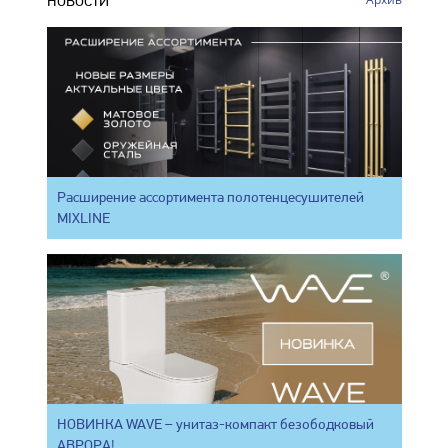
НОВОСТИ
Расширение ассортимента полотенцесушителей
MIXLINE
НОВИНКА WAVE – унитаз-компакт безободковый
АВРОРА!