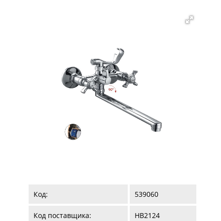
Код:
539060
Код поставщика:
HB2124