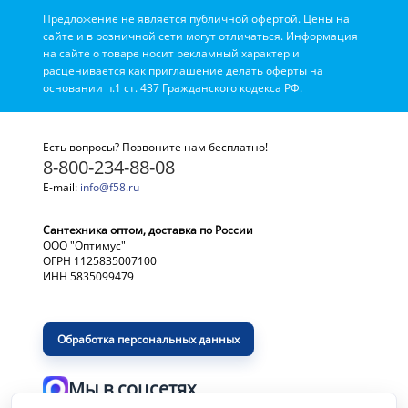
Предложение не является публичной офертой. Цены на
сайте и в розничной сети могут отличаться. Информация
на сайте о товаре носит рекламный характер и
расценивается как приглашение делать оферты на
основании п.1 ст. 437 Гражданского кодекса РФ.
Есть вопросы? Позвоните нам бесплатно!
8-800-234-88-08
E-mail:
info@f58.ru
Сантехника оптом, доставка по России
ООО "Оптимус"
ОГРН 1125835007100
ИНН 5835099479
Обработка персональных данных
Мы в соцсетях