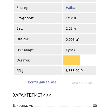
Бренд:
Haiba
шт/фас/уп:
1/1/10
Вес:
2.23 кг
Объем:
3
0.006 м
На складе:
Курск
Остаток:
РРЦ:
8 588.00
a
Войти для заказа
или сравнить
ХАРАКТЕРИСТИКИ
Ширина, мм
180