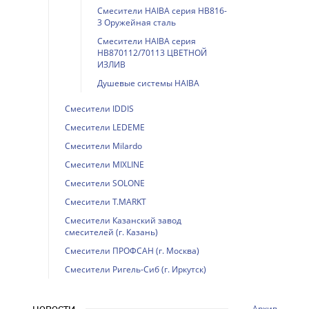
Смесители HAIBA серия HB816-
3 Оружейная сталь
Смесители HAIBA серия
HB870112/70113 ЦВЕТНОЙ
ИЗЛИВ
Душевые системы HAIBA
Смесители IDDIS
Смесители LEDEME
Смесители Milardo
Смесители MIXLINE
Смесители SOLONE
Смесители T.MARKT
Смесители Казанский завод
смесителей (г. Казань)
Смесители ПРОФСАН (г. Москва)
Смесители Ригель-Сиб (г. Иркутск)
Архив