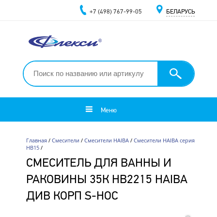
+7 (498) 767-99-05
БЕЛАРУСЬ
Меню
Главная
/
Смесители
/
Смесители HAIBA
/
Смесители HAIBA серия
HB15
/
СМЕСИТЕЛЬ ДЛЯ ВАННЫ И
РАКОВИНЫ 35К HB2215 HAIBA
ДИВ КОРП S-НОС