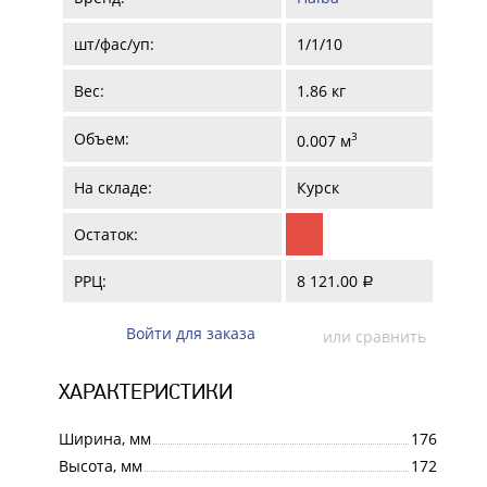
шт/фас/уп:
1/1/10
Вес:
1.86 кг
Объем:
3
0.007 м
На складе:
Курск
Остаток:
РРЦ:
8 121.00
a
Войти для заказа
или сравнить
ХАРАКТЕРИСТИКИ
Ширина, мм
176
Высота, мм
172