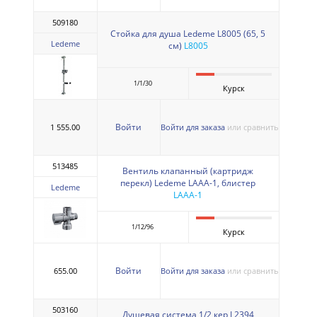
509180
Стойка для душа Ledeme L8005 (65, 5
Ledeme
см)
L8005
1/1/30
Курск
Войти
1 555.00
Войти для заказа
или сравнить
513485
Вентиль клапанный (картридж
перекл) Ledeme LAAA-1, блистер
Ledeme
LAAA-1
1/12/96
Курск
Войти
655.00
Войти для заказа
или сравнить
503160
Душевая система 1/2 кер L2394