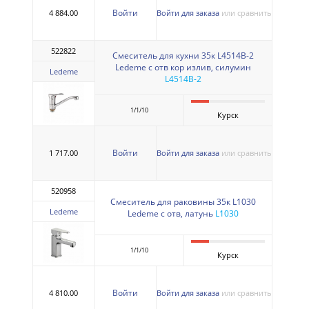
Войти
4 884.00
Войти для заказа
или сравнить
522822
Смеситель для кухни 35к L4514B-2
Ledeme с отв кор излив, силумин
Ledeme
L4514B-2
1/1/10
Курск
Войти
1 717.00
Войти для заказа
или сравнить
520958
Смеситель для раковины 35к L1030
Ledeme
Ledeme с отв, латунь
L1030
1/1/10
Курск
Войти
4 810.00
Войти для заказа
или сравнить