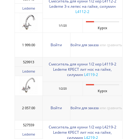
Смеситель для кухни 1/2 кер L4112-2
Ledeme 3-х лепес на гайке, силумин
Ledeme
L4112-2
1/1/20
Курск
Войти
1 999.00
Войти для заказа
или сравнить
529913
Смеситель для кухни 1/2 кер L4119-2
Ledeme КРЕСТ лит нос на гайке,
Ledeme
силумин
L4119-2
1/2/20
Курск
Войти
2 057.00
Войти для заказа
или сравнить
527559
Смеситель для кухни 1/2 кер L4219-2
Ledeme КРЕСТ лит нос на гайке,
Ledeme
силумин
L4219-2