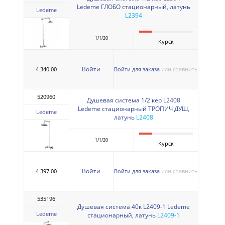
Ledeme ГЛОБО стационарный, латунь
Ledeme
L2394
1/1/20
Курск
Войти
4 340.00
Войти для заказа
или сравнить
520960
Душевая система 1/2 кер L2408
Ledeme стационарный ТРОПИЧ ДУШ,
Ledeme
латунь
L2408
1/1/20
Курск
Войти
4 397.00
Войти для заказа
или сравнить
535196
Душевая система 40к L2409-1 Ledeme
Ledeme
стационарный, латунь
L2409-1