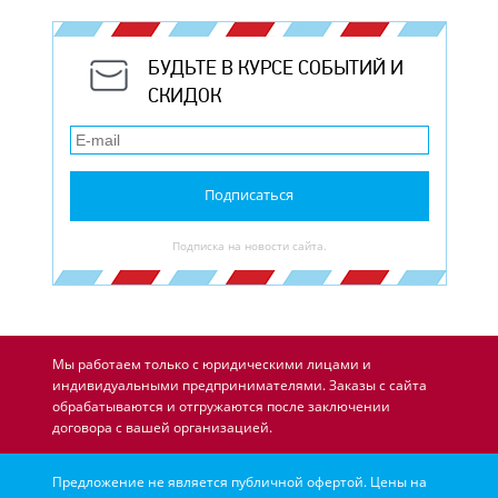
БУДЬТЕ В КУРСЕ СОБЫТИЙ И
СКИДОК
Подписаться
Подписка на новости сайта.
Мы работаем только с юридическими лицами и
индивидуальными предпринимателями. Заказы с сайта
обрабатываются и отгружаются после заключении
договора с вашей организацией.
Предложение не является публичной офертой. Цены на