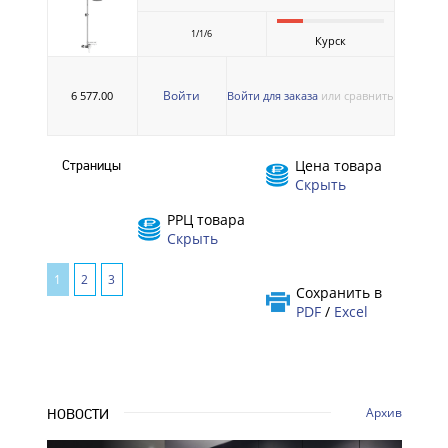
1/1/6
Курск
Войти
6 577.00
Войти для заказа
или сравнить
Цена товара
Страницы
Скрыть
РРЦ товара
Скрыть
1
2
3
Сохранить в
PDF
/
Excel
Архив
НОВОСТИ