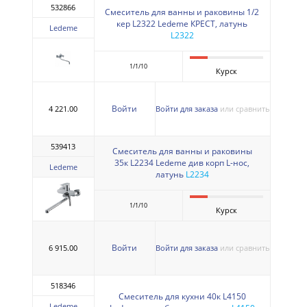
532866
Смеситель для ванны и раковины 1/2
кер L2322 Ledeme КРЕСТ, латунь
Ledeme
L2322
1/1/10
Курск
Войти
4 221.00
Войти для заказа
или сравнить
539413
Смеситель для ванны и раковины
35к L2234 Ledeme див корп L-нос,
Ledeme
латунь
L2234
1/1/10
Курск
Войти
6 915.00
Войти для заказа
или сравнить
518346
Смеситель для кухни 40к L4150
Ledeme