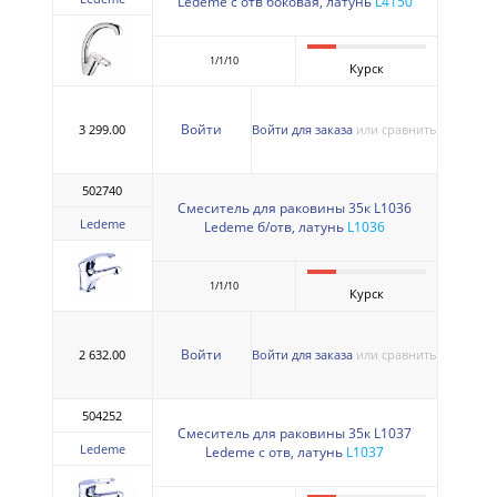
Ledeme с отв боковая, латунь
L4150
1/1/10
Курск
Войти
3 299.00
Войти для заказа
или сравнить
502740
Смеситель для раковины 35к L1036
Ledeme
Ledeme б/отв, латунь
L1036
1/1/10
Курск
Войти
2 632.00
Войти для заказа
или сравнить
504252
Смеситель для раковины 35к L1037
Ledeme
Ledeme с отв, латунь
L1037