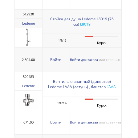
512930
Стойка для душа Ledeme L8019 (76
Ledeme
см)
L8019
1/1/12
Курск
Войти
2 304.00
Войти для заказа
или сравнить
520483
Вентиль клапанный (дивертор)
Ledeme
Ledeme LAAA (латунь) , блистер
LAAA
1/12/96
Курск
Войти
671.00
Войти для заказа
или сравнить