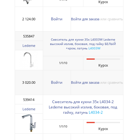
Курск
Войти
2 124.00
Войти для заказа
или сравнить
535847
Смеситель для кухни 35к L4003W Ledeme
высокий излив, боковая, под гайку БЕЛЫЙ
Ledeme
+хром, латунь
L4003W
1/1/10
Курск
Войти
3 020.00
Войти для заказа
или сравнить
539414
Смеситель для кухни 35к L4034-2
Ledeme высокий излив, боковая, под
Ledeme
гайку, латунь
L4034-2
1/1/10
Курск