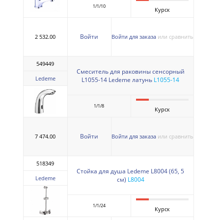
1/1/10
Курск
Войти
2 532.00
Войти для заказа
или сравнить
549449
Смеситель для раковины сенсорный
Ledeme
L1055-14 Ledeme латунь
L1055-14
1/1/8
Курск
Войти
7 474.00
Войти для заказа
или сравнить
518349
Стойка для душа Ledeme L8004 (65, 5
Ledeme
см)
L8004
1/1/24
Курск