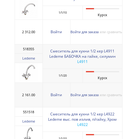
1/1/10
Курск
Войти
2 312.00
Войти для заказа
или сравнить
518355
Смеситель для кухни 1/2 кер L4911
Ledeme БАБОЧКА на гайке, силумин
Ledeme
L4911
1/1/20
Курск
Войти
2 161.00
Войти для заказа
или сравнить
551518
Смеситель для кухни 1/2 кер L4922
Ledeme выс. пов излив, п/гайку, Хром
Ledeme
L4922
1/1/10