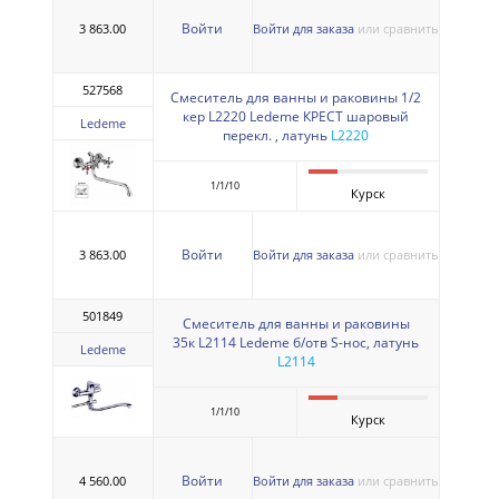
Войти
3 863.00
Войти для заказа
или сравнить
527568
Смеситель для ванны и раковины 1/2
кер L2220 Ledeme КРЕСТ шаровый
Ledeme
перекл. , латунь
L2220
1/1/10
Курск
Войти
3 863.00
Войти для заказа
или сравнить
501849
Смеситель для ванны и раковины
35к L2114 Ledeme б/отв S-нос, латунь
Ledeme
L2114
1/1/10
Курск
Войти
4 560.00
Войти для заказа
или сравнить