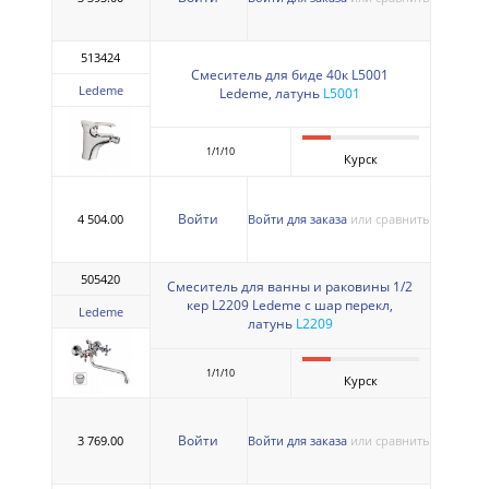
513424
Смеситель для биде 40к L5001
Ledeme
Ledeme, латунь
L5001
1/1/10
Курск
Войти
4 504.00
Войти для заказа
или сравнить
505420
Смеситель для ванны и раковины 1/2
кер L2209 Ledeme с шар перекл,
Ledeme
латунь
L2209
1/1/10
Курск
Войти
3 769.00
Войти для заказа
или сравнить