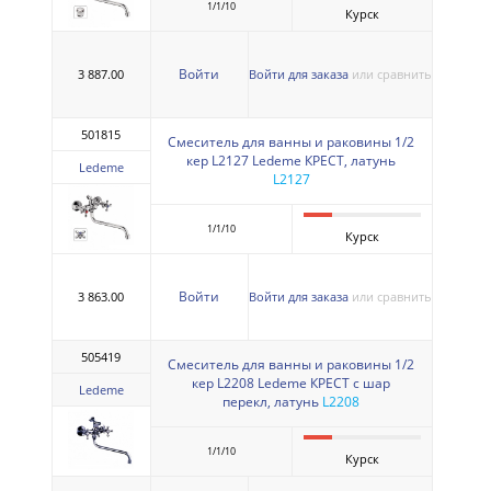
1/1/10
Курск
Войти
3 887.00
Войти для заказа
или сравнить
501815
Смеситель для ванны и раковины 1/2
кер L2127 Ledeme КРЕСТ, латунь
Ledeme
L2127
1/1/10
Курск
Войти
3 863.00
Войти для заказа
или сравнить
505419
Смеситель для ванны и раковины 1/2
кер L2208 Ledeme КРЕСТ с шар
Ledeme
перекл, латунь
L2208
1/1/10
Курск