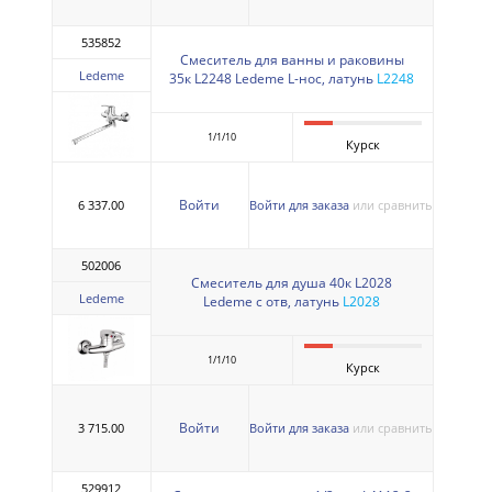
535852
Смеситель для ванны и раковины
Ledeme
35к L2248 Ledeme L-нос, латунь
L2248
1/1/10
Курск
Войти
6 337.00
Войти для заказа
или сравнить
502006
Смеситель для душа 40к L2028
Ledeme
Ledeme с отв, латунь
L2028
1/1/10
Курск
Войти
3 715.00
Войти для заказа
или сравнить
529912