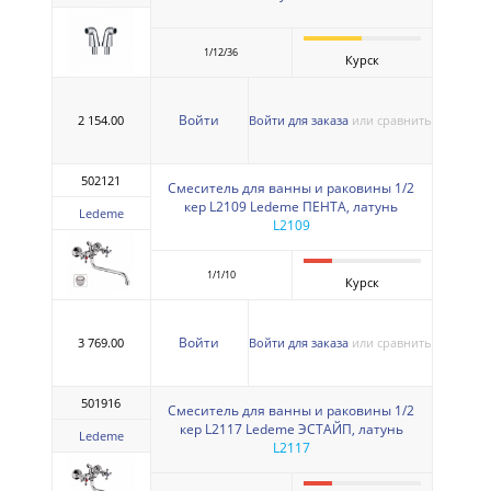
1/12/36
Курск
Войти
2 154.00
Войти для заказа
или сравнить
502121
Смеситель для ванны и раковины 1/2
кер L2109 Ledeme ПЕНТА, латунь
Ledeme
L2109
1/1/10
Курск
Войти
3 769.00
Войти для заказа
или сравнить
501916
Смеситель для ванны и раковины 1/2
кер L2117 Ledeme ЭСТАЙП, латунь
Ledeme
L2117