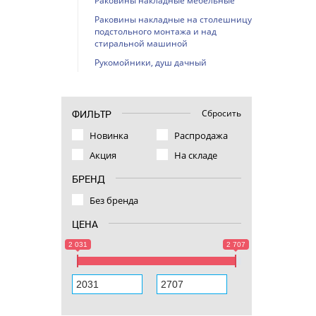
Раковины накладные мебельные
Раковины накладные на столешницу,
подстольного монтажа и над
стиральной машиной
Рукомойники, душ дачный
Сбросить
ФИЛЬТР
Новинка
Распродажа
Акция
На складе
БРЕНД
Без бренда
ЦЕНА
2 031
2 707