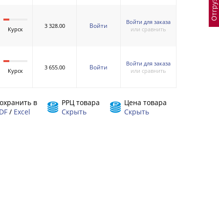
Войти для заказа
Войти
3 328.00
Курск
или сравнить
Войти для заказа
Войти
3 655.00
Курск
или сравнить
охранить в
РРЦ товара
Цена товара
DF
/
Excel
Скрыть
Скрыть