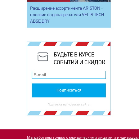
Расширение ассортимента ARISTON –
плоские водонагреватели VELIS TECH
ABSE DRY
БУДЬТЕ В КУРСЕ
СОБЫТИЙ И СКИДОК
Подписаться
Подписка на новости сайта.
Мы работаем только с юридическими лицами и индивидуал