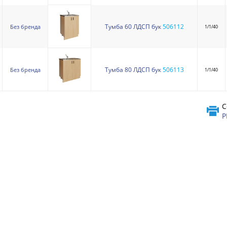
Тумба 60 ЛДСП бук
506112
Без бренда
1/1/40
Тумба 80 ЛДСП бук
506113
Без бренда
1/1/40
С
P