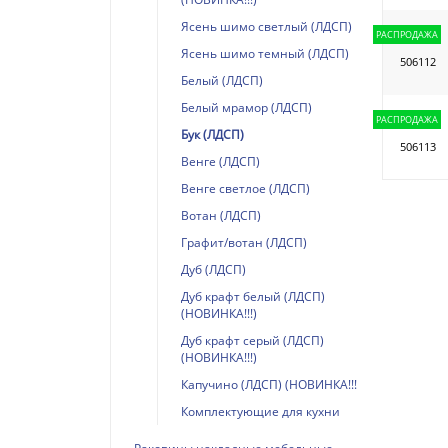
Ясень шимо светлый (ЛДСП)
РАСПРОДАЖА
Ясень шимо темный (ЛДСП)
506112
Белый (ЛДСП)
Белый мрамор (ЛДСП)
РАСПРОДАЖА
Бук (ЛДСП)
506113
Венге (ЛДСП)
Венге светлое (ЛДСП)
Вотан (ЛДСП)
Графит/вотан (ЛДСП)
Дуб (ЛДСП)
Дуб крафт белый (ЛДСП)
(НОВИНКА!!!)
Дуб крафт серый (ЛДСП)
(НОВИНКА!!!)
Капучино (ЛДСП) (НОВИНКА!!!)
Комплектующие для кухни