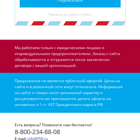
Подписка на новости сайта.
Мы работаем только с юридическими лицами и
индивидуальными предпринимателями. Заказы с сайта
обрабатываются и отгружаются после заключении
договора с вашей организацией.
Предложение не является публичной офертой. Цены на
сайте и в розничной сети могут отличаться. Информация
на сайте о товаре носит рекламный характер и
расценивается как приглашение делать оферты на
основании п.1 ст. 437 Гражданского кодекса РФ.
Есть вопросы? Позвоните нам бесплатно!
8-800-234-88-08
E-mail:
info@f58.ru