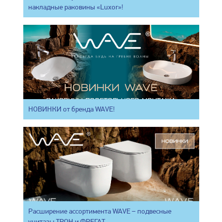
накладные раковины «Luxor»!
НОВИНКИ от бренда WAVE!
Расширение ассортимента WAVE – подвесные
унитазы ТРОН и ФРЕГАТ