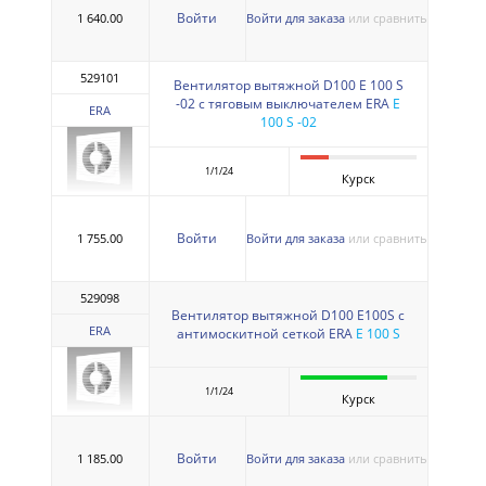
Войти
1 640.00
Войти для заказа
или сравнить
529101
Вентилятор вытяжной D100 E 100 S
-02 с тяговым выключателем ERA
E
ERA
100 S -02
1/1/24
Курск
Войти
1 755.00
Войти для заказа
или сравнить
529098
Вентилятор вытяжной D100 Е100S с
ERA
антимоскитной сеткой ERA
E 100 S
1/1/24
Курск
Войти
1 185.00
Войти для заказа
или сравнить