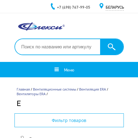
+7 (498) 767-99-05
БЕЛАРУСЬ
Меню
Главная
/
Вентиляционные системы
/
Вентиляция ERA
/
Вентиляторы ERA
/
E
Фильтр товаров