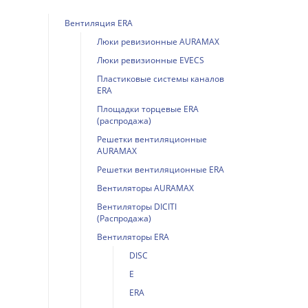
Вентиляция ERA
Люки ревизионные AURAMAX
Люки ревизионные EVECS
Пластиковые системы каналов
ERA
Площадки торцевые ERA
(распродажа)
Решетки вентиляционные
AURAMAX
Решетки вентиляционные ERA
Вентиляторы AURAMAX
Вентиляторы DICITI
(Распродажа)
Вентиляторы ERA
DISC
E
ERA