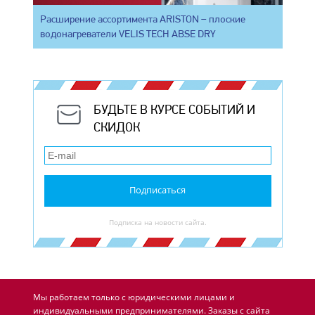
Расширение ассортимента ARISTON – плоские
водонагреватели VELIS TECH ABSE DRY
БУДЬТЕ В КУРСЕ СОБЫТИЙ И
СКИДОК
Подписаться
Подписка на новости сайта.
Мы работаем только с юридическими лицами и
индивидуальными предпринимателями. Заказы с сайта