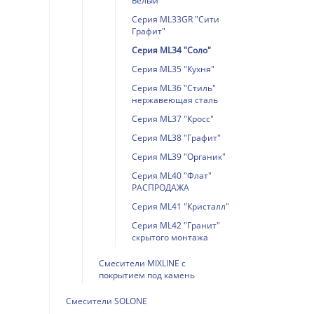
Белый"
Серия ML33GR "Сити
Графит"
Серия ML34 "Соло"
Серия ML35 "Кухня"
Серия ML36 "Стиль"
нержавеющая сталь
Серия ML37 "Кросс"
Серия ML38 "Графит"
Серия ML39 "Органик"
Серия ML40 "Флат"
РАСПРОДАЖА
Серия ML41 "Кристалл"
Серия ML42 "Гранит"
скрытого монтажа
Смесители MIXLINE с
покрытием под камень
Смесители SOLONE