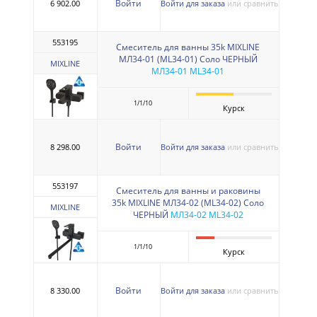
Войти
6 902.00
Войти для заказа
или сравнить
553195
Смеситель для ванны 35k MIXLINE
МЛ34-01 (ML34-01) Соло ЧЕРНЫЙ
MIXLINE
МЛ34-01 ML34-01
1/1/10
Курск
Войти
8 298.00
Войти для заказа
или сравнить
553197
Смеситель для ванны и раковины
35k MIXLINE МЛ34-02 (ML34-02) Соло
MIXLINE
ЧЕРНЫЙ
МЛ34-02 ML34-02
1/1/10
Курск
Войти
8 330.00
Войти для заказа
или сравнить