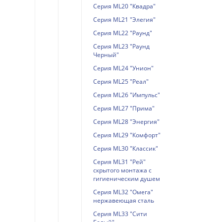
Серия ML20 "Квадра"
Серия ML21 "Элегия"
Серия ML22 "Раунд"
Серия ML23 "Раунд
Черный"
Серия ML24 "Унион"
Серия ML25 "Реал"
Серия ML26 "Импульс"
Серия ML27 "Прима"
Серия ML28 "Энергия"
Серия ML29 "Комфорт"
Серия ML30 "Классик"
Серия ML31 "Рей"
скрытого монтажа с
гигиеническим душем
Серия ML32 "Омега"
нержавеющая сталь
Серия ML33 "Сити