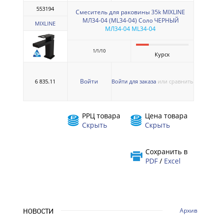
553194
Смеситель для раковины 35k MIXLINE
МЛ34-04 (ML34-04) Соло ЧЕРНЫЙ
MIXLINE
МЛ34-04 ML34-04
1/1/10
Курск
Войти
6 835.11
Войти для заказа
или сравнить
РРЦ товара
Цена товара
Скрыть
Скрыть
Сохранить в
PDF
/
Excel
Архив
НОВОСТИ