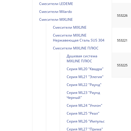
Смесители LEDEME
Смесители Milardo
553226
Смесители MIXLINE
Смесители MIXLINE
Смесители MIXLINE
Нержавеющая Сталь SUS 304
553221
Смесители MIXLINE ПЛЮС
Душевая система
MIXLINE ПЛЮС
553225
Серия ML20 "Квадра"
Серия ML21 "Элегия"
Серия ML22 "Раунд"
Серия ML23 "Раунд
Черный"
Серия ML24 "Унион"
Серия ML25 "Реал"
Серия ML26 "Импульс"
Серия ML27 "Прима"