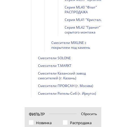
Серия ML40 "Флат"
РАСПРОДАЖА
Серия ML41 "Кристалл"
Серия ML42 "Гранит"
скрытого монтажа
Смесители MIXLINE с
покрытием под камень
Смесители SOLONE
Смесители T.MARKT
Смесители Казанский завод
смесителей (г. Казань)
Смесители ПРОФСАН (г. Москва)
Смесители Ригель-Сиб (г. Иркутск)
Сбросить
ФИЛЬТР
Новинка
Распродажа