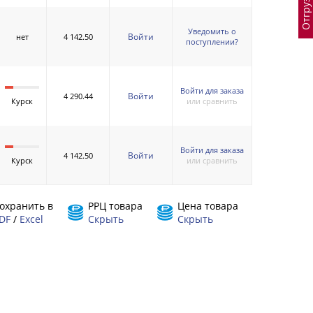
Уведомить о
Войти
нет
4 142.50
поступлении?
Войти для заказа
Войти
4 290.44
Курск
или сравнить
Войти для заказа
Войти
4 142.50
Курск
или сравнить
охранить в
РРЦ товара
Цена товара
DF
/
Excel
Скрыть
Скрыть