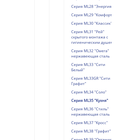
Серия ML28 "Энергия"
Серия ML29 "Комфорт"
Серия ML30 "Классик"
Серия ML31 "Рей"
скрытого монтажа с
гигиеническим душем
Серия ML32 "Омега"
нержавеющая сталь
Серия ML33 "Сити
Белый"
Серия ML33GR "Сити
Графит"
Серия ML34 "Соло"
Серия ML35 "Кухня"
Серия ML36 "Стиль"
нержавеющая сталь
Серия ML37 "Кросс"
Серия ML38 "Графит"
Серия ML39 "Органик"