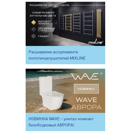
Расширение ассортимента
полотенцесушителей MIXLINE
НОВИНКА WAVE – унитаз-компакт
безободковый АВРОРА!