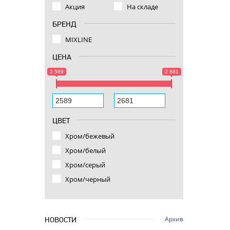
Акция
На складе
БРЕНД
MIXLINE
ЦЕНА
2 589
2 681
ЦВЕТ
Хром/бежевый
Хром/белый
Хром/серый
Хром/черный
Архив
НОВОСТИ