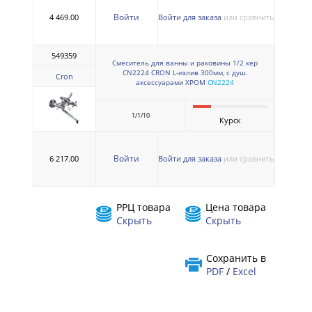
Войти
4 469.00
Войти для заказа
или сравнить
549359
Смеситель для ванны и раковины 1/2 кер
CN2224 CRON L-излив 300мм, с душ.
Cron
аксессуарами ХРОМ
CN2224
1/1/10
Курск
Войти
6 217.00
Войти для заказа
или сравнить
РРЦ товара
Цена товара
Скрыть
Скрыть
Сохранить в
PDF
/
Excel