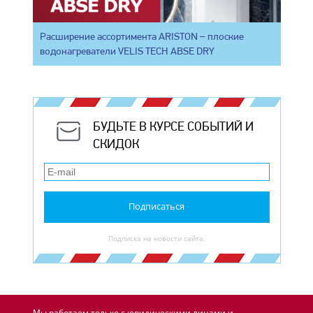
Расширение ассортимента ARISTON – плоские
водонагреватели VELIS TECH ABSE DRY
БУДЬТЕ В КУРСЕ СОБЫТИЙ И
СКИДОК
Подписаться
Подписка на новости сайта.
Мы работаем только с юридическими лицами и