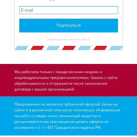
Подписаться
Подписка на новости сайта.
Мы работаем только с юридическими лицами и
индивидуальными предпринимателями. Заказы с сайта
обрабатываются и отгружаются после заключении
договора с вашей организацией.
Предложение не является публичной офертой. Цены на
сайте и в розничной сети могут отличаться. Информация
на сайте о товаре носит рекламный характер и
расценивается как приглашение делать оферты на
основании п.1 ст. 437 Гражданского кодекса РФ.