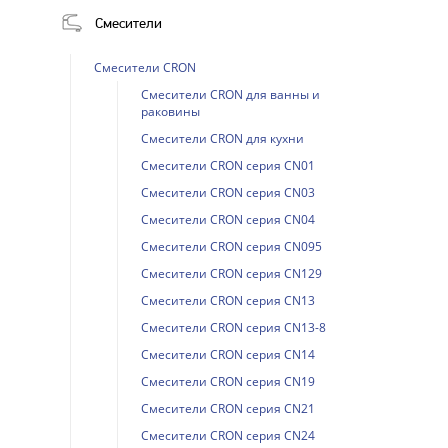
Смесители
Смесители CRON
Смесители CRON для ванны и
раковины
Смесители CRON для кухни
Смесители CRON серия CN01
Смесители CRON серия CN03
Смесители CRON серия CN04
Смесители CRON серия CN095
Смесители CRON серия CN129
Смесители CRON серия CN13
Смесители CRON серия CN13-8
Смесители CRON серия CN14
Смесители CRON серия CN19
Смесители CRON серия CN21
Смесители CRON серия CN24