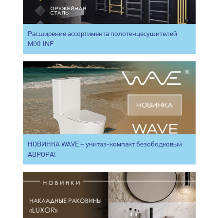
Расширение ассортимента полотенцесушителей
MIXLINE
НОВИНКА WAVE – унитаз-компакт безободковый
АВРОРА!