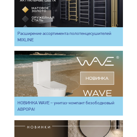
Расширение ассортимента полотенцесушителей
MIXLINE
НОВИНКА WAVE – унитаз-компакт безободковый
АВРОРА!