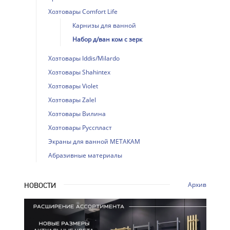
Хозтовары Comfort Life
Карнизы для ванной
Набор д/ван ком с зерк
Хозтовары Iddis/Milardo
Хозтовары Shahintex
Хозтовары Violet
Хозтовары Zalel
Хозтовары Вилина
Хозтовары Русспласт
Экраны для ванной МЕТАКАМ
Абразивные материалы
Архив
НОВОСТИ