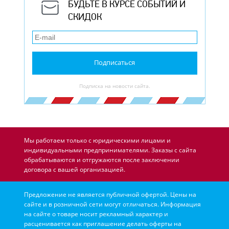
БУДЬТЕ В КУРСЕ СОБЫТИЙ И
СКИДОК
Подписаться
Подписка на новости сайта.
Мы работаем только с юридическими лицами и
индивидуальными предпринимателями. Заказы с сайта
обрабатываются и отгружаются после заключении
договора с вашей организацией.
Предложение не является публичной офертой. Цены на
сайте и в розничной сети могут отличаться. Информация
на сайте о товаре носит рекламный характер и
расценивается как приглашение делать оферты на