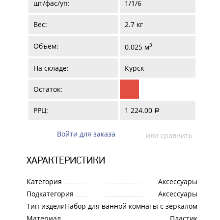
шт/фас/уп:
1/1/6
Вес:
2.7 кг
Объем:
3
0.025 м
На складе:
Курск
Остаток:
РРЦ:
1 224.00
a
Войти для заказа
или сравнить
ХАРАКТЕРИСТИКИ
Категория
Аксессуары
Подкатегория
Аксессуары
Тип изделия
Набор для ванной комнаты с зеркалом
Материал
Пластик