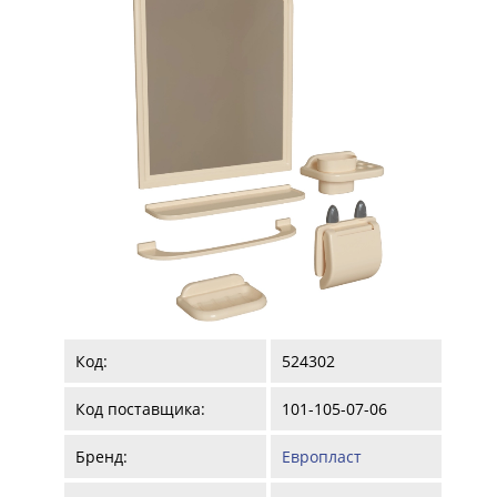
Код:
524302
Код поставщика:
101-105-07-06
Бренд:
Европласт