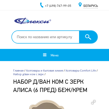
+7 (498) 767-99-05
БЕЛАРУСЬ
Меню
Главная
/
Хозтовары и бытовая химия
/
Хозтовары Comfort Life
/
Набор д/ван ком с зерк
/
НАБОР Д/ВАН КОМ С ЗЕРК
АЛИСА (6 ПРЕД) БЕЖ/КРЕМ