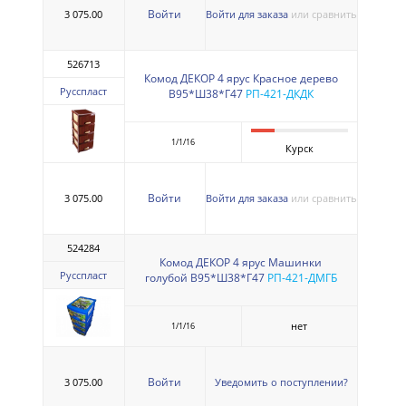
Войти
3 075.00
Войти для заказа
или сравнить
526713
Комод ДЕКОР 4 ярус Красное дерево
Русспласт
В95*Ш38*Г47
РП-421-ДКДК
1/1/16
Курск
Войти
3 075.00
Войти для заказа
или сравнить
524284
Комод ДЕКОР 4 ярус Машинки
Русспласт
голубой В95*Ш38*Г47
РП-421-ДМГБ
нет
1/1/16
Войти
3 075.00
Уведомить о поступлении?