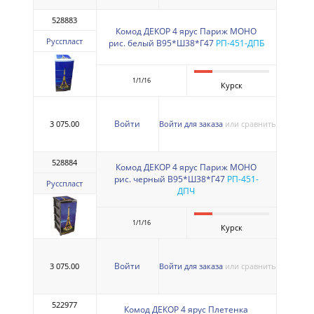
528883
Комод ДЕКОР 4 ярус Париж МОНО
Русспласт
рис. белый В95*Ш38*Г47
РП-451-ДПБ
1/1/16
Курск
Войти
3 075.00
Войти для заказа
или сравнить
528884
Комод ДЕКОР 4 ярус Париж МОНО
рис. черный В95*Ш38*Г47
РП-451-
Русспласт
ДПЧ
1/1/16
Курск
Войти
3 075.00
Войти для заказа
или сравнить
522977
Комод ДЕКОР 4 ярус Плетенка