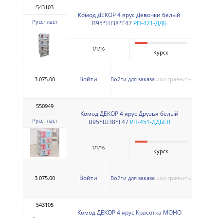
543103
Комод ДЕКОР 4 ярус Девочки белый
Русспласт
В95*Ш38*Г47
РП-421-ДДБ
1/1/16
Курск
Войти
3 075.00
Войти для заказа
или сравнить
550949
Комод ДЕКОР 4 ярус Друзья белый
Русспласт
В95*Ш38*Г47
РП-451-ДДБЕЛ
1/1/16
Курск
Войти
3 075.00
Войти для заказа
или сравнить
543105
Комод ДЕКОР 4 ярус Красотка МОНО