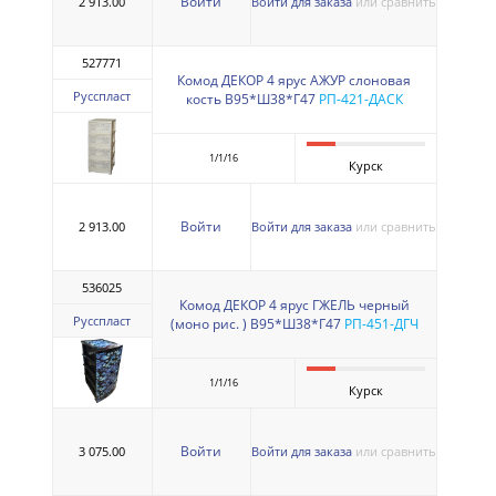
Войти
2 913.00
Войти для заказа
или сравнить
527771
Комод ДЕКОР 4 ярус АЖУР слоновая
Русспласт
кость В95*Ш38*Г47
РП-421-ДАСК
1/1/16
Курск
Войти
2 913.00
Войти для заказа
или сравнить
536025
Комод ДЕКОР 4 ярус ГЖЕЛЬ черный
Русспласт
(моно рис. ) В95*Ш38*Г47
РП-451-ДГЧ
1/1/16
Курск
Войти
3 075.00
Войти для заказа
или сравнить