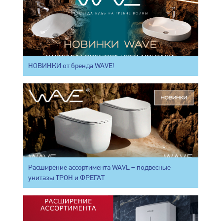
НОВИНКИ от бренда WAVE!
Расширение ассортимента WAVE – подвесные
унитазы ТРОН и ФРЕГАТ