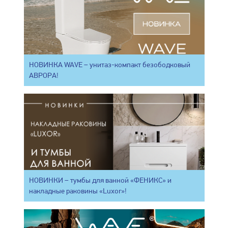
НОВИНКА WAVE – унитаз-компакт безободковый
АВРОРА!
НОВИНКИ – тумбы для ванной «ФЕНИКС» и
накладные раковины «Luxor»!