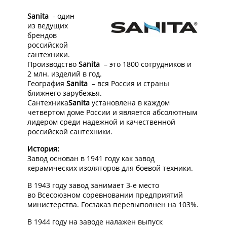
Sanita
- один
из ведущих
брендов
российской
сантехники.
Производство
Sanita
– это 1800 сотрудников и
2 млн. изделий в год.
География
Sanita
– вся Россия и страны
ближнего зарубежья.
Сантехника
Sanita
установлена в каждом
четвертом доме России и является абсолютным
лидером среди надежной и качественной
российской сантехники.
История:
Завод основан в 1941 году как завод
керамических изоляторов для боевой техники.
В 1943 году завод занимает 3-е место
во Всесоюзном соревновании предприятий
министерства. Госзаказ перевыполнен на 103%.
В 1944 году на заводе налажен выпуск