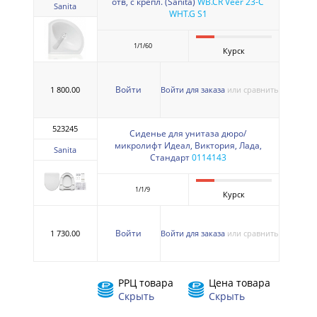
отв, с крепл. (Sanita)
WB.CR Veer 23-C
Sanita
WHT.G S1
1/1/60
Курск
Войти
1 800.00
Войти для заказа
или сравнить
523245
Сиденье для унитаза дюро/
микролифт Идеал, Виктория, Лада,
Sanita
Стандарт
0114143
1/1/9
Курск
Войти
1 730.00
Войти для заказа
или сравнить
РРЦ товара
Цена товара
Скрыть
Скрыть