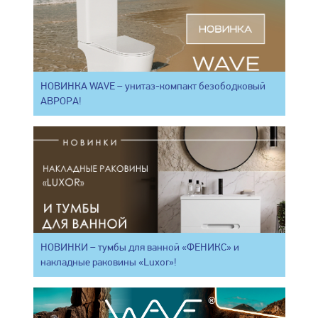
НОВИНКА WAVE – унитаз-компакт безободковый
АВРОРА!
НОВИНКИ – тумбы для ванной «ФЕНИКС» и
накладные раковины «Luxor»!