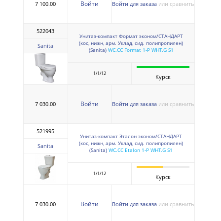
Войти
7 100.00
Войти для заказа
или сравнить
522043
Унитаз-компакт Формат эконом/СТАНДАРТ
(кос, нижн, арм. Уклад, сид. полипропилен)
Sanita
(Sanita)
WC.CC Format 1-P WHT.G S1
1/1/12
Курск
Войти
7 030.00
Войти для заказа
или сравнить
521995
Унитаз-компакт Эталон эконом/СТАНДАРТ
(кос, нижн, арм. Уклад, сид. полипропилен)
Sanita
(Sanita)
WC.CC Etalon 1-P WHT.G S1
1/1/12
Курск
Войти
7 030.00
Войти для заказа
или сравнить