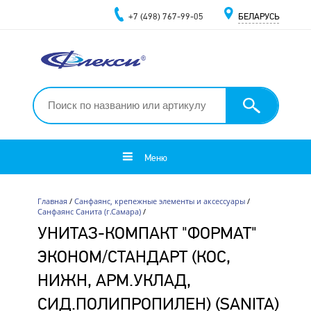
+7 (498) 767-99-05
БЕЛАРУСЬ
Меню
Главная
/
Санфаянс, крепежные элементы и аксессуары
/
Санфаянс Санита (г.Самара)
/
УНИТАЗ-КОМПАКТ "ФОРМАТ"
ЭКОНОМ/СТАНДАРТ (КОС,
НИЖН, АРМ.УКЛАД,
СИД.ПОЛИПРОПИЛЕН) (SANITA)