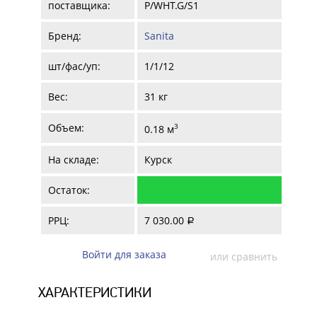
поставщика:
P/WHT.G/S1
Бренд:
Sanita
шт/фас/уп:
1/1/12
Вес:
31 кг
Объем:
3
0.18 м
На складе:
Курск
Остаток:
РРЦ:
7 030.00
a
Войти для заказа
или сравнить
ХАРАКТЕРИСТИКИ