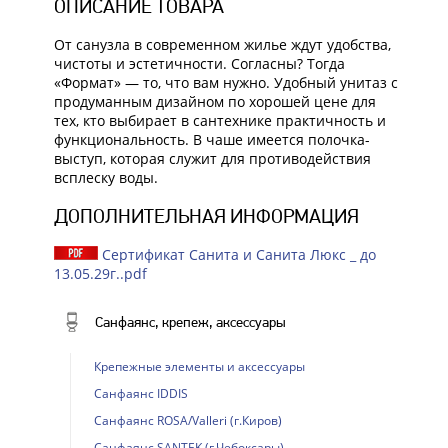
ОПИСАНИЕ ТОВАРА
От санузла в современном жилье ждут удобства,
чистоты и эстетичности. Согласны? Тогда
«Формат» — то, что вам нужно. Удобный унитаз с
продуманным дизайном по хорошей цене для
тех, кто выбирает в сантехнике практичность и
функциональность. В чаше имеется полочка-
выступ, которая служит для противодействия
всплеску воды.
ДОПОЛНИТЕЛЬНАЯ ИНФОРМАЦИЯ
Сертификат Санита и Санита Люкс _ до
13.05.29г..pdf
Санфаянс, крепеж, аксессуары
Крепежные элементы и аксессуары
Санфаянс IDDIS
Санфаянс ROSA/Valleri (г.Киров)
Санфаянс SANTEK (г.Чебоксары)