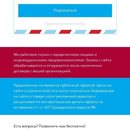
Подписаться
Подписка на новости сайта.
Мы работаем только с юридическими лицами и
индивидуальными предпринимателями. Заказы с сайта
обрабатываются и отгружаются после заключении
договора с вашей организацией.
Предложение не является публичной офертой. Цены на
сайте и в розничной сети могут отличаться. Информация
на сайте о товаре носит рекламный характер и
расценивается как приглашение делать оферты на
основании п.1 ст. 437 Гражданского кодекса РФ.
Есть вопросы? Позвоните нам бесплатно!