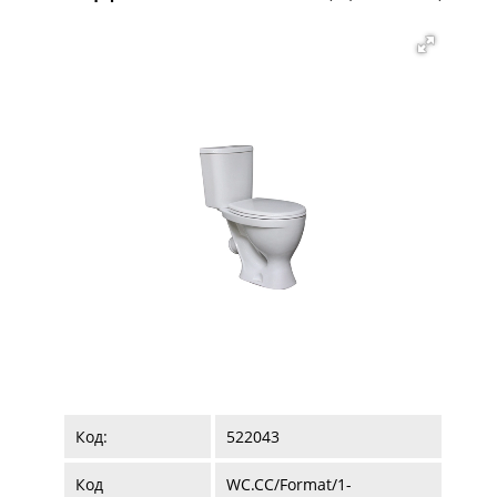
Код:
522043
Код
WC.CC/Format/1-