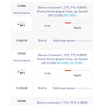
524880
Ванна стальная 1, 2*0, 7*0, 4 (ВИЗ)
Donna Vanna форма Сома, цв. белый
Donna Vanna
(ОР-21200)
DV-25901
1/1/25
Курск
Войти
14 865.00
Войти для заказа
или сравнить
525026
Ванна стальная 1, 4*0, 7*0, 4 (ВИЗ)
Donna Vanna форма Сома, цв. белый
Donna Vanna
(ОР-01200)
DV-43901 DV-45901
1/1/25
Курск
Войти
15 200.00
Войти для заказа
или сравнить
559488
Ванна стальная 1, 5*0, 75*0, 4 (ВИЗ)