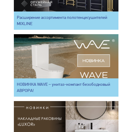
Расширение ассортимента полотенцесушителей
MIXLINE
НОВИНКА WAVE – унитаз-компакт безободковый
АВРОРА!