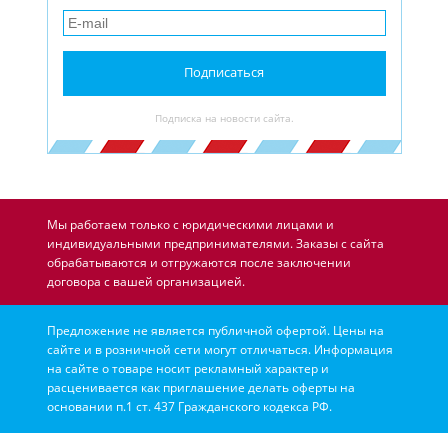
Подписаться
Подписка на новости сайта.
Мы работаем только с юридическими лицами и
индивидуальными предпринимателями. Заказы с сайта
обрабатываются и отгружаются после заключении
договора с вашей организацией.
Предложение не является публичной офертой. Цены на
сайте и в розничной сети могут отличаться. Информация
на сайте о товаре носит рекламный характер и
расценивается как приглашение делать оферты на
основании п.1 ст. 437 Гражданского кодекса РФ.