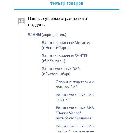
Фильтр товаров
Ванны, душевые ограждения и
поддоны
ВАННЫ (акрил, сталь)
Ванны акриловые Метакам
(г.Новосибирск)
Ванны акриловые SANTEK
(г.Чебоксары)
Ванны стальные ВИЗ
(г.Екатеринбург)
Опорные подставки к
ваннам ВИЗ
Ванны стальные ВИЗ
"ANTIKA"
Ванны стальные ВИЗ
"Donna Vanna"
антибактериальная
Ванны стальные ВИЗ
"Reimar" полимерные