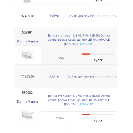
Войти
16 455.00
Войти для заказа
или сравнить
552981
Ванна стальная 1, 5*0, 7*0, 4 (ВИЗ) Donna
Vanna форма Сома, цв. белый НА КАРКАСЕ
Donna Vanna
(КР-01503)
DV-59901
1/1/25
Курск
Войти
17 285.00
Войти для заказа
или сравнить
552982
Ванна стальная 1, 6*0, 7*0, 4 (ВИЗ) Donna
Vanna форма Сома, цв. белый НА КАРКАСЕ
Donna Vanna
(КР-01503)
DV-67901
1/1/25
Курск