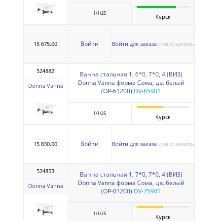
1/1/25
Курск
Войти
15 675.00
Войти для заказа
или сравнить
524882
Ванна стальная 1, 6*0, 7*0, 4 (ВИЗ)
Donna Vanna форма Сома, цв. белый
Donna Vanna
(ОР-61200)
DV-65901
1/1/25
Курск
Войти
15 830.00
Войти для заказа
или сравнить
524853
Ванна стальная 1, 7*0, 7*0, 4 (ВИЗ)
Donna Vanna форма Сома, цв. белый
Donna Vanna
(ОР-01200)
DV-75901
1/1/25
Курск