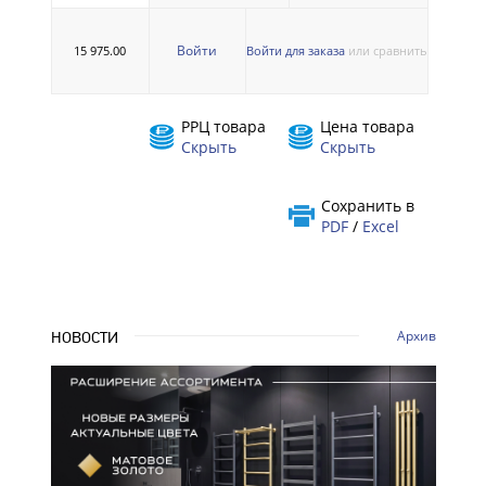
Войти
15 975.00
Войти для заказа
или сравнить
РРЦ товара
Цена товара
Скрыть
Скрыть
Сохранить в
PDF
/
Excel
Архив
НОВОСТИ