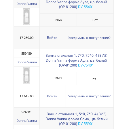
Donna Vanna форма Аула, цв. белый
Donna Vanna
(ОР-81200)
DV-55401
нет
1/1/25
Войти
17 280.00
Уведомить о поступлении?
559489
Ванна стальная 1, 7*0, 75*0, 4 (ВИЗ)
Donna Vanna форма Аула, цв. белый
Donna Vanna
(ОР-81200)
DV-75401
нет
1/1/25
Войти
17 615.00
Уведомить о поступлении?
524881
Ванна стальная 1, 5*0, 7*0, 4 (ВИЗ)
Donna Vanna форма Сома, цв. белый
Donna Vanna
(ОР-01200)
DV-55901