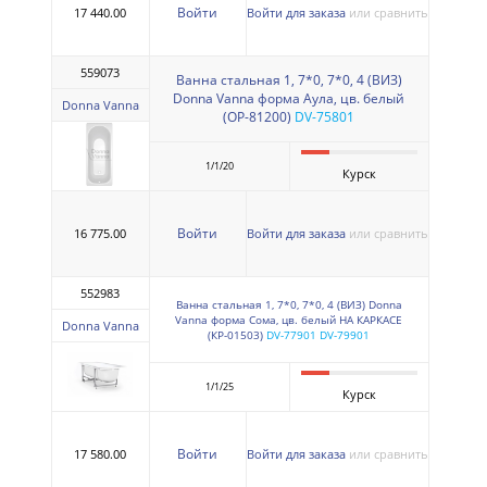
Войти
17 440.00
Войти для заказа
или сравнить
559073
Ванна стальная 1, 7*0, 7*0, 4 (ВИЗ)
Donna Vanna форма Аула, цв. белый
Donna Vanna
(ОР-81200)
DV-75801
1/1/20
Курск
Войти
16 775.00
Войти для заказа
или сравнить
552983
Ванна стальная 1, 7*0, 7*0, 4 (ВИЗ) Donna
Vanna форма Сома, цв. белый НА КАРКАСЕ
Donna Vanna
(КР-01503)
DV-77901 DV-79901
1/1/25
Курск
Войти
17 580.00
Войти для заказа
или сравнить