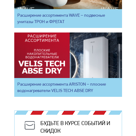
Расширение ассортимента WAVE – подвесные
унитазы ТРОН и ФРЕГАТ
Расширение ассортимента ARISTON – плоские
водонагреватели VELIS TECH ABSE DRY
БУДЬТЕ В КУРСЕ СОБЫТИЙ И
СКИДОК