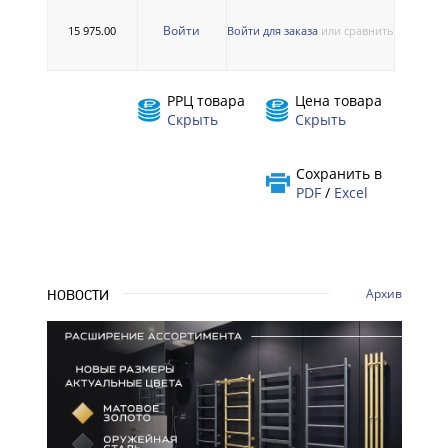
Войти
15 975.00
Войти для заказа
или сравнить
РРЦ товара
Цена товара
Скрыть
Скрыть
Сохранить в
PDF
/
Excel
Архив
НОВОСТИ