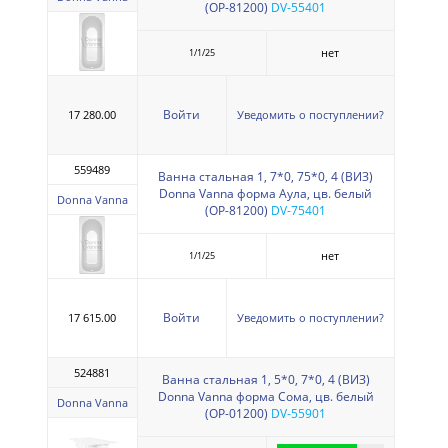
(ОР-81200)
DV-55401
нет
1/1/25
Войти
17 280.00
Уведомить о поступлении?
559489
Ванна стальная 1, 7*0, 75*0, 4 (ВИЗ)
Donna Vanna форма Аула, цв. белый
Donna Vanna
(ОР-81200)
DV-75401
нет
1/1/25
Войти
17 615.00
Уведомить о поступлении?
524881
Ванна стальная 1, 5*0, 7*0, 4 (ВИЗ)
Donna Vanna форма Сома, цв. белый
Donna Vanna
(ОР-01200)
DV-55901