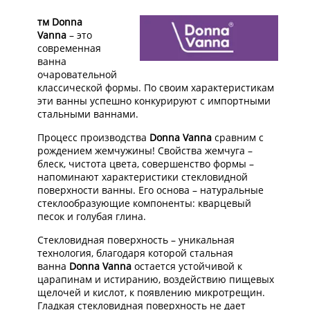
тм Donna
Vanna
– это
современная
ванна
очаровательной
классической формы. По своим характеристикам
эти ванны успешно конкурируют с импортными
стальными ваннами.
Процесс производства
Donna Vanna
сравним с
рождением жемчужины! Свойства жемчуга –
блеск, чистота цвета, совершенство формы –
напоминают характеристики стекловидной
поверхности ванны. Его основа – натуральные
стеклообразующие компоненты: кварцевый
песок и голубая глина.
Стекловидная поверхность – уникальная
технология, благодаря которой стальная
ванна
Donna Vanna
остается устойчивой к
царапинам и истиранию, воздействию пищевых
щелочей и кислот, к появлению микротрещин.
Гладкая стекловидная поверхность не дает