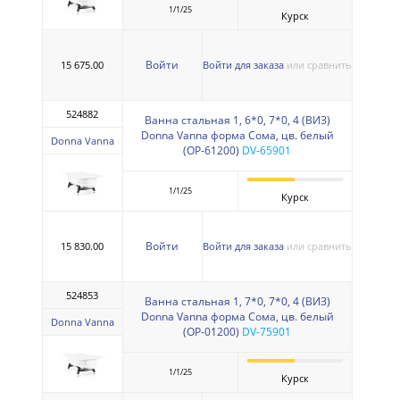
1/1/25
Курск
Войти
15 675.00
Войти для заказа
или сравнить
524882
Ванна стальная 1, 6*0, 7*0, 4 (ВИЗ)
Donna Vanna форма Сома, цв. белый
Donna Vanna
(ОР-61200)
DV-65901
1/1/25
Курск
Войти
15 830.00
Войти для заказа
или сравнить
524853
Ванна стальная 1, 7*0, 7*0, 4 (ВИЗ)
Donna Vanna форма Сома, цв. белый
Donna Vanna
(ОР-01200)
DV-75901
1/1/25
Курск