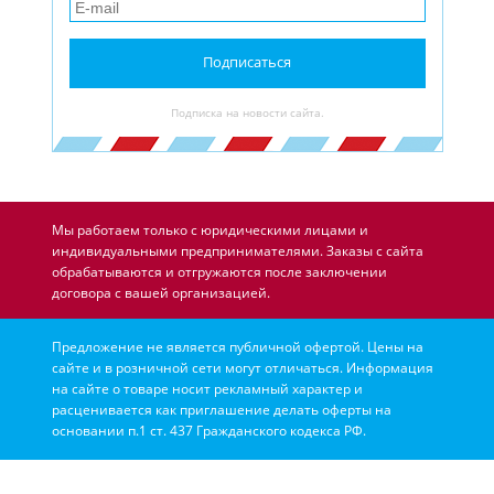
Подписаться
Подписка на новости сайта.
Мы работаем только с юридическими лицами и
индивидуальными предпринимателями. Заказы с сайта
обрабатываются и отгружаются после заключении
договора с вашей организацией.
Предложение не является публичной офертой. Цены на
сайте и в розничной сети могут отличаться. Информация
на сайте о товаре носит рекламный характер и
расценивается как приглашение делать оферты на
основании п.1 ст. 437 Гражданского кодекса РФ.