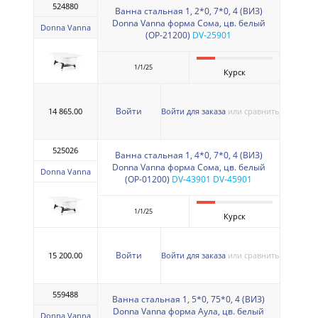
524880
Ванна стальная 1, 2*0, 7*0, 4 (ВИЗ)
Donna Vanna форма Сома, цв. белый
Donna Vanna
(ОР-21200)
DV-25901
1/1/25
Курск
Войти
14 865.00
Войти для заказа
или сравнить
525026
Ванна стальная 1, 4*0, 7*0, 4 (ВИЗ)
Donna Vanna форма Сома, цв. белый
Donna Vanna
(ОР-01200)
DV-43901 DV-45901
1/1/25
Курск
Войти
15 200.00
Войти для заказа
или сравнить
559488
Ванна стальная 1, 5*0, 75*0, 4 (ВИЗ)
Donna Vanna форма Аула, цв. белый
Donna Vanna