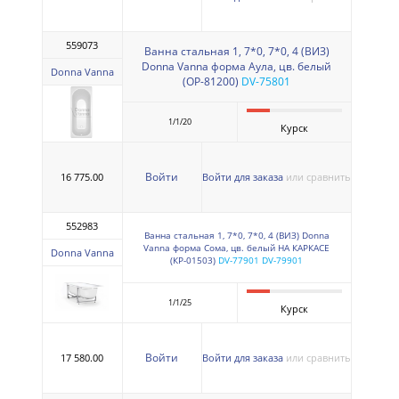
559073
Ванна стальная 1, 7*0, 7*0, 4 (ВИЗ)
Donna Vanna форма Аула, цв. белый
Donna Vanna
(ОР-81200)
DV-75801
1/1/20
Курск
Войти
16 775.00
Войти для заказа
или сравнить
552983
Ванна стальная 1, 7*0, 7*0, 4 (ВИЗ) Donna
Vanna форма Сома, цв. белый НА КАРКАСЕ
Donna Vanna
(КР-01503)
DV-77901 DV-79901
1/1/25
Курск
Войти
17 580.00
Войти для заказа
или сравнить