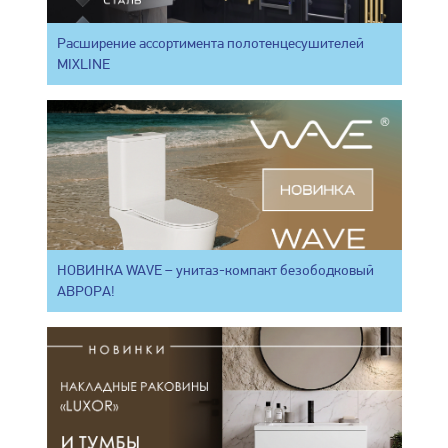
Расширение ассортимента полотенцесушителей
MIXLINE
НОВИНКА WAVE – унитаз-компакт безободковый
АВРОРА!