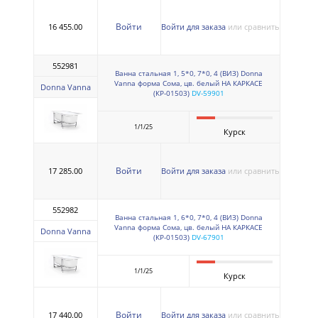
Войти
16 455.00
Войти для заказа
или сравнить
552981
Ванна стальная 1, 5*0, 7*0, 4 (ВИЗ) Donna
Vanna форма Сома, цв. белый НА КАРКАСЕ
Donna Vanna
(КР-01503)
DV-59901
1/1/25
Курск
Войти
17 285.00
Войти для заказа
или сравнить
552982
Ванна стальная 1, 6*0, 7*0, 4 (ВИЗ) Donna
Vanna форма Сома, цв. белый НА КАРКАСЕ
Donna Vanna
(КР-01503)
DV-67901
1/1/25
Курск
Войти
17 440.00
Войти для заказа
или сравнить