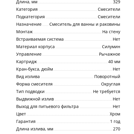
Длина, мм
329
Категория
Смесители
Подкатегория
Смесители
Назначение
Смеситель для ванны и раковины
Монтаж
На стену
Встраиваемая система
Нет
Материал корпуса
Силумин
Управление
Рычажное
Картридж
40 мм
Кран-букса, дюйм
Нет
Вид излива
Поворотный
Форма смесителя
Округлая
Тип подводки
Не требуется
Выдвижной излив
Нет
Выход для питьевого фильтра
Нет
Цвет
Хром
Гарантия
1 год
Длина излива, мм
270