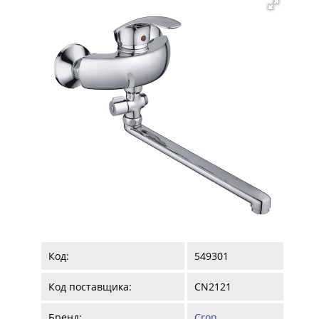
Код:
549301
Код поставщика:
CN2121
Бренд:
Cron