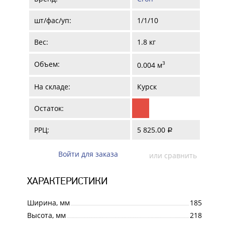
шт/фас/уп:
1/1/10
Вес:
1.8 кг
Объем:
3
0.004 м
На складе:
Курск
Остаток:
РРЦ:
5 825.00
a
Войти для заказа
или сравнить
ХАРАКТЕРИСТИКИ
Ширина, мм
185
Высота, мм
218