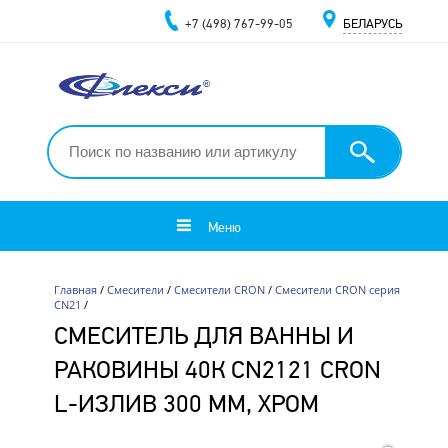
+7 (498) 767-99-05
БЕЛАРУСЬ
Меню
Главная
/
Смесители
/
Смесители CRON
/
Смесители CRON серия
CN21
/
СМЕСИТЕЛЬ ДЛЯ ВАННЫ И
РАКОВИНЫ 40К CN2121 CRON
L-ИЗЛИВ 300 ММ, ХРОМ