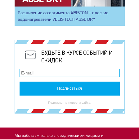
Расширение ассортимента ARISTON – плоские
водонагреватели VELIS TECH ABSE DRY
БУДЬТЕ В КУРСЕ СОБЫТИЙ И
СКИДОК
Подписаться
Подписка на новости сайта.
Мы работаем только с юридическими лицами и