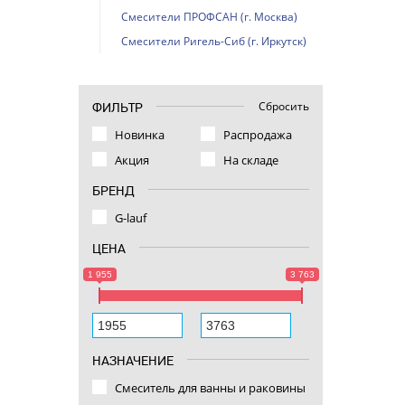
Смесители ПРОФСАН (г. Москва)
Смесители Ригель-Сиб (г. Иркутск)
Сбросить
ФИЛЬТР
Новинка
Распродажа
Акция
На складе
БРЕНД
G-lauf
ЦЕНА
1 955
3 763
НАЗНАЧЕНИЕ
Смеситель для ванны и раковины