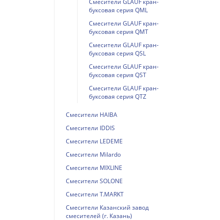
Смесители GLAUF кран-
буксовая серия QML
Смесители GLAUF кран-
буксовая серия QMT
Смесители GLAUF кран-
буксовая серия QSL
Смесители GLAUF кран-
буксовая серия QST
Смесители GLAUF кран-
буксовая серия QTZ
Смесители HAIBA
Смесители IDDIS
Смесители LEDEME
Смесители Milardo
Смесители MIXLINE
Смесители SOLONE
Смесители T.MARKT
Смесители Казанский завод
смесителей (г. Казань)