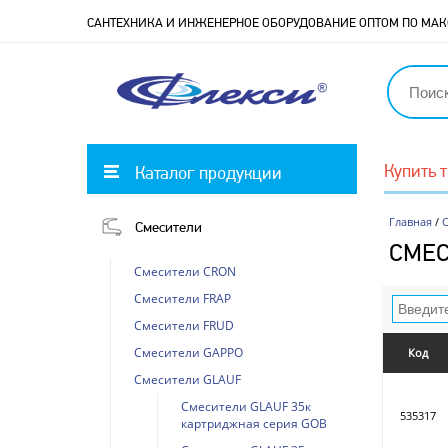
САНТЕХНИКА И ИНЖЕНЕРНОЕ ОБОРУДОВАНИЕ ОПТОМ ПО М
Купить 
Каталог продукции
Главная
/
Смесители
СМЕС
Смесители CRON
Смесители FRAP
Смесители FRUD
Смесители GAPPO
Код
Смесители GLAUF
Смесители GLAUF 35к
535317
картриджная серия GOB