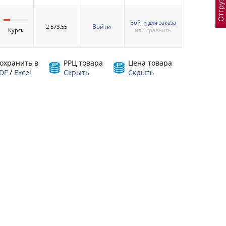
Войти для заказа
Войти
2 573.55
Курск
или сравнить
охранить в
РРЦ товара
Цена товара
DF
/
Excel
Скрыть
Скрыть