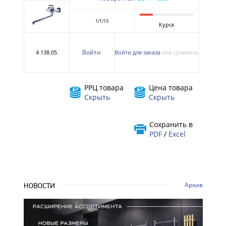
1/1/10
Курск
Войти
4 138.05
Войти для заказа
или сравнить
РРЦ товара
Цена товара
Скрыть
Скрыть
Сохранить в
PDF
/
Excel
Архив
НОВОСТИ