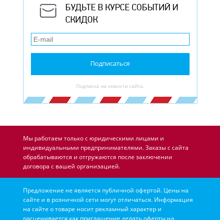
БУДЬТЕ В КУРСЕ СОБЫТИЙ И
СКИДОК
Подписаться
Подписка на новости сайта.
Мы работаем только с юридическими лицами и
индивидуальными предпринимателями. Заказы с сайта
обрабатываются и отгружаются после заключении
договора с вашей организацией.
Предложение не является публичной офертой. Цены на
сайте и в розничной сети могут отличаться. Информация
на сайте о товаре носит рекламный характер и
расценивается как приглашение делать оферты на