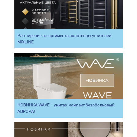
Расширение ассортимента полотенцесушителей
MIXLINE
НОВИНКА WAVE – унитаз-компакт безободковый
АВРОРА!