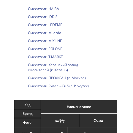
Смесители HAIBA
Смесители IDDIS
Смесители LEDEME
Смесители Milardo
Смесители MIXLINE
Смесители SOLONE
Смесители T.MARKT
Смесители Казанский завод
смесителей (г. Казань)
Смесители ПРОФСАН (г. Москва)
Смесители Ригель-Сиб (г. Иркутск)
Код
Наименование
Бренд
ш/ф/у
Склад
Фото