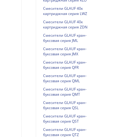
картриджная серия KLO
Смесители GLAUF 40к
картриджная серия LWZ
Смесители GLAUF 40к
картриджная серия ZDN
Смесители GLAUF кран-
буксовая серия JML
Смесители GLAUF кран-
буксовая серия JMX
Смесители GLAUF кран-
буксовая серия QFR
Смесители GLAUF кран-
буксовая серия QML
Смесители GLAUF кран-
буксовая серия QMT
Смесители GLAUF кран-
буксовая серия QSL
Смесители GLAUF кран-
буксовая серия QST
Смесители GLAUF кран-
буксовая серия QTZ