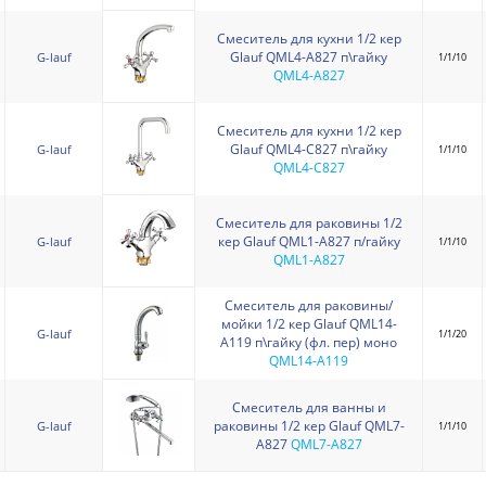
Смеситель для кухни 1/2 кер
Glauf QML4-A827 п\гайку
G-lauf
1/1/10
QML4-A827
Смеситель для кухни 1/2 кер
Glauf QML4-C827 п\гайку
G-lauf
1/1/10
QML4-C827
Смеситель для раковины 1/2
кер Glauf QML1-A827 п/гайку
G-lauf
1/1/10
QML1-A827
Смеситель для раковины/
мойки 1/2 кер Glauf QML14-
G-lauf
1/1/20
A119 п\гайку (фл. пер) моно
QML14-A119
Смеситель для ванны и
раковины 1/2 кер Glauf QML7-
G-lauf
1/1/10
A827
QML7-A827