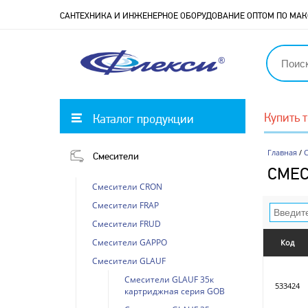
САНТЕХНИКА И ИНЖЕНЕРНОЕ ОБОРУДОВАНИЕ ОПТОМ ПО М
Купить 
Каталог продукции
Главная
/
Смесители
СМЕС
Смесители CRON
Смесители FRAP
Смесители FRUD
Смесители GAPPO
Код
Смесители GLAUF
Смесители GLAUF 35к
533424
картриджная серия GOB