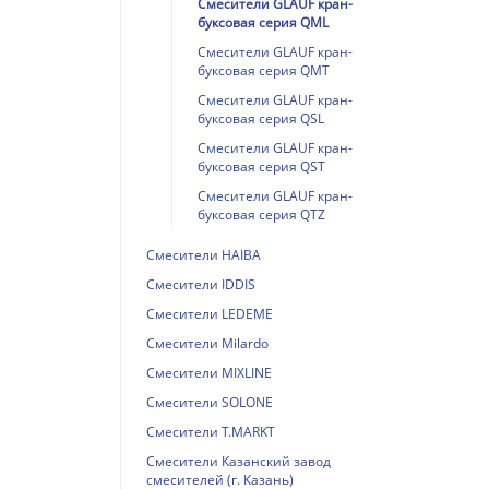
Смесители GLAUF кран-
буксовая серия QML
Смесители GLAUF кран-
буксовая серия QMT
Смесители GLAUF кран-
буксовая серия QSL
Смесители GLAUF кран-
буксовая серия QST
Смесители GLAUF кран-
буксовая серия QTZ
Смесители HAIBA
Смесители IDDIS
Смесители LEDEME
Смесители Milardo
Смесители MIXLINE
Смесители SOLONE
Смесители T.MARKT
Смесители Казанский завод
смесителей (г. Казань)